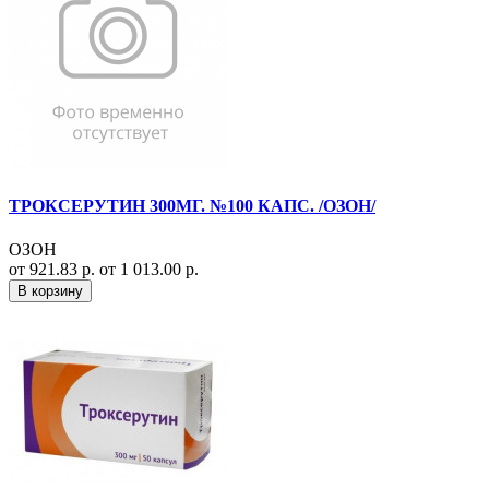
ТРОКСЕРУТИН 300МГ. №100 КАПС. /ОЗОН/
ОЗОН
от 921.83 р.
от 1 013.00 р.
В корзину