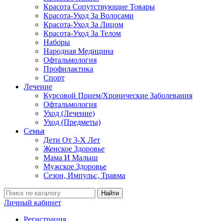
Красота Сопутствующие Товары
Красота-Уход За Волосами
Красота-Уход За Лицом
Красота-Уход За Телом
Наборы
Народная Медицина
Офтальмология
Профилактика
Спорт
Лечение
Курсовой Прием/Хронические Заболевания
Офтальмология
Уход (Лечение)
Уход (Предметы)
Семья
Дети От 3-Х Лет
Женское Здоровье
Мама И Малыш
Мужское Здоровье
Сезон, Импульс, Травма
Найти
Личный кабинет
Регистрация