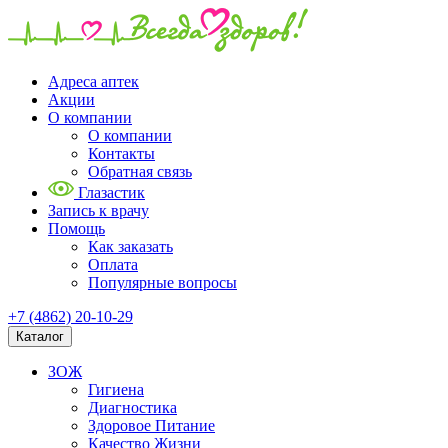
Адреса аптек
Акции
О компании
О компании
Контакты
Обратная связь
Глазастик
Запись к врачу
Помощь
Как заказать
Оплата
Популярные вопросы
+7 (4862) 20-10-29
Каталог
ЗОЖ
Гигиена
Диагностика
Здоровое Питание
Качество Жизни