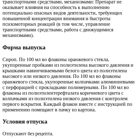
транспортными средствами, механизмами: Препарат не
оказывает влияния на способность к выполнению
потенциально опасных видов деятельности, требующих
повышенной концентрации внимания и быстроты
психомоторных реакций (в том числе, управление
транспортными средствами, работа с движущимися
механизмами).
Форма выпуска
Сироп. По 100 мл во флаконы оранжевого стекла,
укупоренные пробками из полиэтилена высокого давления и
крышками навинчиваемыми белого цвета из полиэтилена
высокого или низкого давления. По 100 мл во флаконы
оранжевого стекла, укупоренные колпачками алюминиевыми
с перфорацией с прокладками полимерными. По 100 мл во
флаконы из полиэтилентерефталата коричневого цвета с
колпачками из полиэтилена низкого давления с контролем
первого вскрытия. Каждый флакон вместе с инструкцией по
применению помещают в пачку из картона.
Условия отпуска
Отпускают без рецепта.