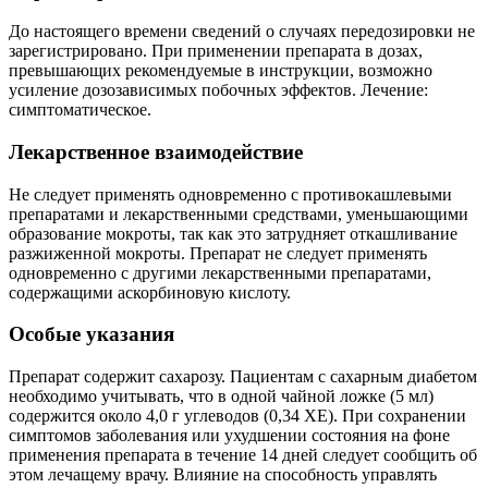
До настоящего времени сведений о случаях передозировки не
зарегистрировано. При применении препарата в дозах,
превышающих рекомендуемые в инструкции, возможно
усиление дозозависимых побочных эффектов. Лечение:
симптоматическое.
Лекарственное взаимодействие
Не следует применять одновременно с противокашлевыми
препаратами и лекарственными средствами, уменьшающими
образование мокроты, так как это затрудняет откашливание
разжиженной мокроты. Препарат не следует применять
одновременно с другими лекарственными препаратами,
содержащими аскорбиновую кислоту.
Особые указания
Препарат содержит сахарозу. Пациентам с сахарным диабетом
необходимо учитывать, что в одной чайной ложке (5 мл)
содержится около 4,0 г углеводов (0,34 ХЕ). При сохранении
симптомов заболевания или ухудшении состояния на фоне
применения препарата в течение 14 дней следует сообщить об
этом лечащему врачу. Влияние на способность управлять