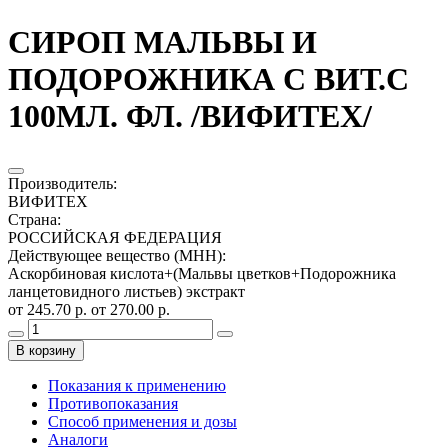
СИРОП МАЛЬВЫ И
ПОДОРОЖНИКА С ВИТ.С
100МЛ. ФЛ. /ВИФИТЕХ/
Производитель
:
ВИФИТЕХ
Страна
:
РОССИЙСКАЯ ФЕДЕРАЦИЯ
Действующее вещество (МНН)
:
Аскорбиновая кислота+(Мальвы цветков+Подорожника
ланцетовидного листьев) экстракт
от 245.70 р.
от 270.00 р.
В корзину
Показания к применению
Противопоказания
Способ применения и дозы
Аналоги