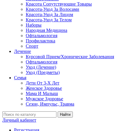
Красота Сопутствующие Товары
Красота-Уход За Волосами
Красота-Уход За Лицом
Красота-Уход За Телом
Наборы
Народная Медицина
Офтальмология
Профилактика
Спорт
Лечение
Курсовой Прием/Хронические Заболевания
Офтальмология
Уход (Лечение)
Уход (Предметы)
Семья
Дети От 3-Х Лет
Женское Здоровье
Мама И Малыш
Мужское Здоровье
Сезон, Импульс, Травма
Найти
Личный кабинет
Регистрация