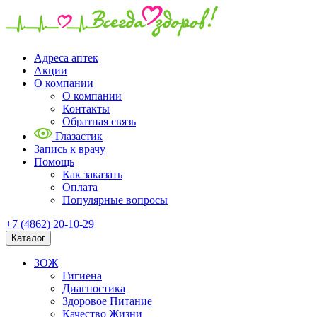
Адреса аптек
Акции
О компании
О компании
Контакты
Обратная связь
Глазастик
Запись к врачу
Помощь
Как заказать
Оплата
Популярные вопросы
+7 (4862) 20-10-29
Каталог
ЗОЖ
Гигиена
Диагностика
Здоровое Питание
Качество Жизни