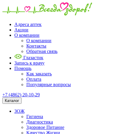
Адреса аптек
Акции
О компании
О компании
Контакты
Обратная связь
Глазастик
Запись к врачу
Помощь
Как заказать
Оплата
Популярные вопросы
+7 (4862) 20-10-29
Каталог
ЗОЖ
Гигиена
Диагностика
Здоровое Питание
Качество Жизни