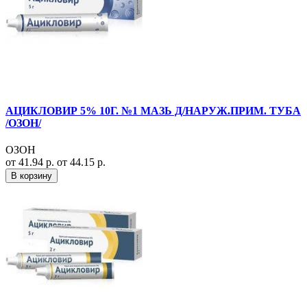
АЦИКЛОВИР 5% 10Г. №1 МАЗЬ Д/НАРУЖ.ПРИМ. ТУБА
/ОЗОН/
ОЗОН
от 41.94 р.
от 44.15 р.
В корзину