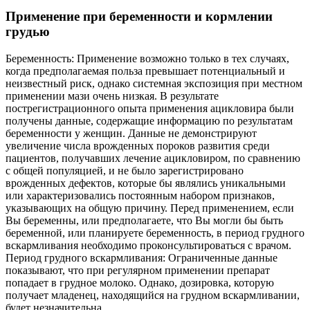
Применение при беременности и кормлении
грудью
Беременность: Применение возможно только в тех случаях,
когда предполагаемая польза превышает потенциальный и
неизвестный риск, однако системная экспозиция при местном
применении мази очень низкая. В результате
пострегистрационного опыта применения ацикловира были
получены данные, содержащие информацию по результатам
беременности у женщин. Данные не демонстрируют
увеличение числа врожденных пороков развития среди
пациентов, получавших лечение ацикловиром, по сравнению
с общей популяцией, и не было зарегистрировано
врожденных дефектов, которые бы являлись уникальными
или характеризовались постоянным набором признаков,
указывающих на общую причину. Перед применением, если
Вы беременны, или предполагаете, что Вы могли бы быть
беременной, или планируете беременность, в период грудного
вскармливания необходимо проконсультироваться с врачом.
Период грудного вскармливания: Ограниченные данные
показывают, что при регулярном применении препарат
попадает в грудное молоко. Однако, дозировка, которую
получает младенец, находящийся на грудном вскармливании,
будет незначительна.