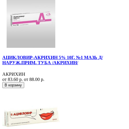
АЦИКЛОВИР-АКРИХИН 5% 10Г. №1 МАЗЬ Д/
НАРУЖ.ПРИМ. ТУБА /АКРИХИН/
АКРИХИН
от 83.60 р.
от 88.00 р.
В корзину