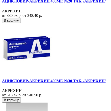
АЦИКЛОВИР-АКРИХИН 400МГ. №20 ТАБ. /АКРИХИН/
АКРИХИН
от 330.98 р.
от 348.40 р.
В корзину
АЦИКЛОВИР-АКРИХИН 400МГ. №30 ТАБ. /АКРИХИН/
АКРИХИН
от 513.47 р.
от 540.50 р.
В корзину