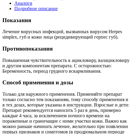
Аналоги
Подробное описание
Показания
Лечение вирусных инфекций, вызванных вирусом Herpes
simplex, губ и кожи лица (рецидивирующий герпес губ).
Противопоказания
Повышенная чувствительность к ацикловиру, валацикловиру
и другим компонентам препарата. С осторожностью:
Беременность, период грудного вскармливания.
Способ применения и дозы
Только для наружного применения. Применяйте препарат
только согласно тем показаниям, тому способу применения и
в тех дозах, которые указаны в инструкции. Взрослые и дети:
Препарат рекомендуется наносить 5 раз в день, примерно
каждые 4 часа, за исключением ночного времени на
пораженные и граничащие с ними участки кожи. Важно как
можно раньше начинать лечение, желательно при появлении
первых признаков и симптомов (в продромальном периоде