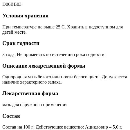
D06BB03
Условия хранения
При температуре не выше 25 С. Хранить в недоступном для
детей месте.
Срок годности
3 года. Не применять по истечении срока годности.
Описание лекарственной формы
Однородная мазь белого или почти белого цвета. Допускается
наличие характерного запаха.
Лекарственная форма
мазь для наружного применения
Состав
Состав на 100 г: Действующее вещество: Ацикловир – 5,0 г.