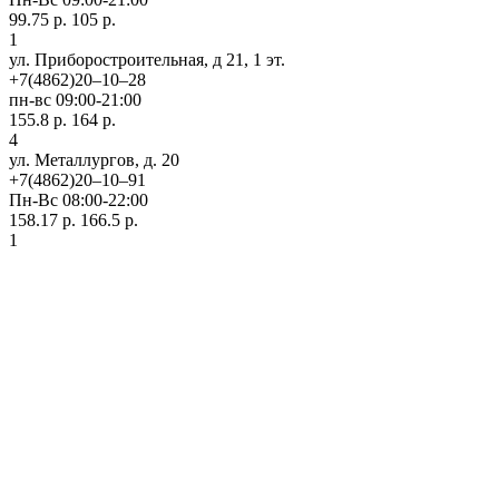
99.75 р.
105 р.
1
ул. Приборостроительная, д 21, 1 эт.
+7(4862)20‒10‒28
пн-вс 09:00-21:00
155.8 р.
164 р.
4
ул. ​Металлургов, д. 20
+7(4862)20‒10‒91
Пн-Вс 08:00-22:00
158.17 р.
166.5 р.
1