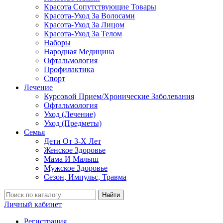
Красота Сопутствующие Товары
Красота-Уход За Волосами
Красота-Уход За Лицом
Красота-Уход За Телом
Наборы
Народная Медицина
Офтальмология
Профилактика
Спорт
Лечение
Курсовой Прием/Хронические Заболевания
Офтальмология
Уход (Лечение)
Уход (Предметы)
Семья
Дети От 3-Х Лет
Женское Здоровье
Мама И Малыш
Мужское Здоровье
Сезон, Импульс, Травма
Найти
Личный кабинет
Регистрация