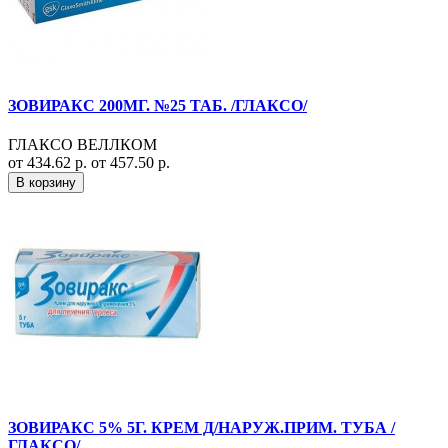
ЗОВИРАКС 200МГ. №25 ТАБ. /ГЛАКСО/
ГЛАКСО ВЕЛЛКОМ
от 434.62 р.
от 457.50 р.
В корзину
ЗОВИРАКС 5% 5Г. КРЕМ Д/НАРУЖ.ПРИМ. ТУБА /
ГЛАКСО/