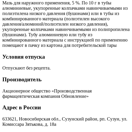
Мазь для наружного применения, 5 %. По 10 г в тубы
алюминиевые, укупоренные колпачками навинчиваемыми из
полиэтилена низкого давления (бушонами) или в тубы из
комбинированного материала (полиэтилен высокого
давления/алюминий/полиэтилен низкого давления),
укупоренные колпачками навинчиваемыми из полипропилена
(бушонами). Тубу алюминиевую или тубу из
комбинированного материала с инструкцией по применению
помещают в пачку из картона для потребительской тары
Условия отпуска
Отпускают без рецепта.
Производитель
Акционерное общество «Производственная
фармацевтическая компания Обновление»
Адрес в России
633621, Новосибирская обл., Сузунский район, рп. Сузун, ул.
Комиссара Зятькова, д. 18а