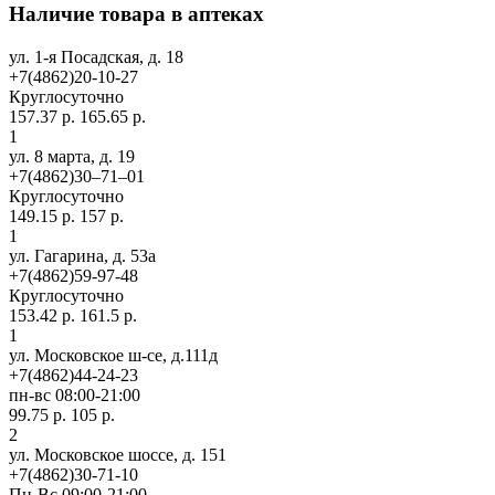
Наличие товара в аптеках
ул. 1-я Посадская, д. 18
+7(4862)20-10-27
Круглосуточно
157.37 р.
165.65 р.
1
ул. 8 марта, д. 19
+7(4862)30‒71‒01
Круглосуточно
149.15 р.
157 р.
1
ул. Гагарина, д. 53а
+7(4862)59-97-48
Круглосуточно
153.42 р.
161.5 р.
1
ул. Московское ш-се, д.111д
+7(4862)44-24-23
пн-вс 08:00-21:00
99.75 р.
105 р.
2
ул. Московское шоссе, д. 151
+7(4862)30-71-10
Пн-Вс 09:00-21:00