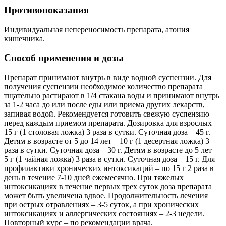
Противопоказания
Индивидуальная непереносимость препарата, атония
кишечника.
Способ применения и дозы
Препарат принимают внутрь в виде водной суспензии. Для
получения суспензии необходимое количество препарата
тщательно растирают в 1/4 стакана воды и принимают внутрь
за 1-2 часа до или после еды или приема других лекарств,
запивая водой. Рекомендуется готовить свежую суспензию
перед каждым приемом препарата. Дозировка для взрослых –
15 г (1 столовая ложка) 3 раза в сутки. Суточная доза – 45 г.
Детям в возрасте от 5 до 14 лет – 10 г (1 десертная ложка) 3
раза в сутки. Суточная доза – 30 г. Детям в возрасте до 5 лет –
5 г (1 чайная ложка) 3 раза в сутки. Суточная доза – 15 г. Для
профилактики хронических интоксикаций – по 15 г 2 раза в
день в течение 7-10 дней ежемесячно. При тяжелых
интоксикациях в течение первых трех суток доза препарата
может быть увеличена вдвое. Продолжительность лечения
при острых отравлениях – 3-5 суток, а при хронических
интоксикациях и аллергических состояниях – 2-3 недели.
Повторный курс – по рекомендации врача.