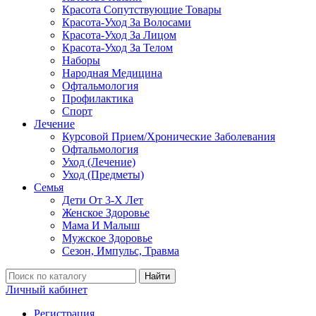
Красота Сопутствующие Товары
Красота-Уход За Волосами
Красота-Уход За Лицом
Красота-Уход За Телом
Наборы
Народная Медицина
Офтальмология
Профилактика
Спорт
Лечение
Курсовой Прием/Хронические Заболевания
Офтальмология
Уход (Лечение)
Уход (Предметы)
Семья
Дети От 3-Х Лет
Женское Здоровье
Мама И Малыш
Мужское Здоровье
Сезон, Импульс, Травма
Найти
Личный кабинет
Регистрация