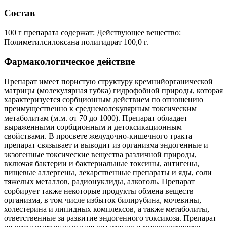
Состав
100 г препарата содержат: Действующее вещество:
Полиметилсилоксана полигидрат 100,0 г.
Фармакологическое действие
Препарат имеет пористую структуру кремнийорганической
матрицы (молекулярная губка) гидрофобной природы, которая
характеризуется сорбционным действием по отношению
преимущественно к среднемолекулярным токсическим
метаболитам (м.м. от 70 до 1000). Препарат обладает
выраженными сорбционным и детоксикационным
свойствами. В просвете желудочно-кишечного тракта
препарат связывает и выводит из организма эндогенные и
экзогенные токсические вещества различной природы,
включая бактерии и бактериальные токсины, антигены,
пищевые аллергены, лекарственные препараты и яды, соли
тяжелых металлов, радионуклиды, алкоголь. Препарат
сорбирует также некоторые продукты обмена веществ
организма, в том числе избыток билирубина, мочевины,
холестерина и липидных комплексов, а также метаболиты,
ответственные за развитие эндогенного токсикоза. Препарат