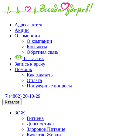
Адреса аптек
Акции
О компании
О компании
Контакты
Обратная связь
Глазастик
Запись к врачу
Помощь
Как заказать
Оплата
Популярные вопросы
+7 (4862) 20-10-29
Каталог
ЗОЖ
Гигиена
Диагностика
Здоровое Питание
Качество Жизни