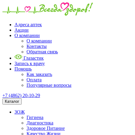
Адреса аптек
Акции
О компании
О компании
Контакты
Обратная связь
Глазастик
Запись к врачу
Помощь
Как заказать
Оплата
Популярные вопросы
+7 (4862) 20-10-29
Каталог
ЗОЖ
Гигиена
Диагностика
Здоровое Питание
Качество Жизни