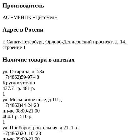
Производитель
АО «МБНПК «Цитомед»
Адрес в России
г. Санкт-Петербург, Орлово-Денисовский проспект, д. 14,
строение 1
Наличие товара в аптеках
ул. Гагарина, д. 53а
+7(4862)59-97-48
Круглосуточно
437.71 р.
481 р.
1
ул. Московское ш-се, д.111д
+7(4862)44-24-23
пн-вс 08:00-21:00
464.1 р.
510 р.
1
ул. Приборостроительная, д 21, 1 эт.
+7(4862)20‒10‒28
пн-вс 09:00-21:00