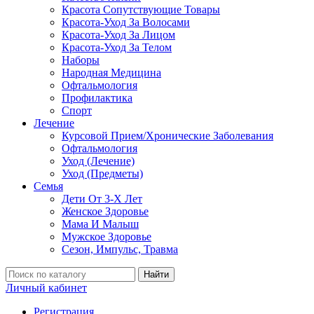
Красота Сопутствующие Товары
Красота-Уход За Волосами
Красота-Уход За Лицом
Красота-Уход За Телом
Наборы
Народная Медицина
Офтальмология
Профилактика
Спорт
Лечение
Курсовой Прием/Хронические Заболевания
Офтальмология
Уход (Лечение)
Уход (Предметы)
Семья
Дети От 3-Х Лет
Женское Здоровье
Мама И Малыш
Мужское Здоровье
Сезон, Импульс, Травма
Найти
Личный кабинет
Регистрация