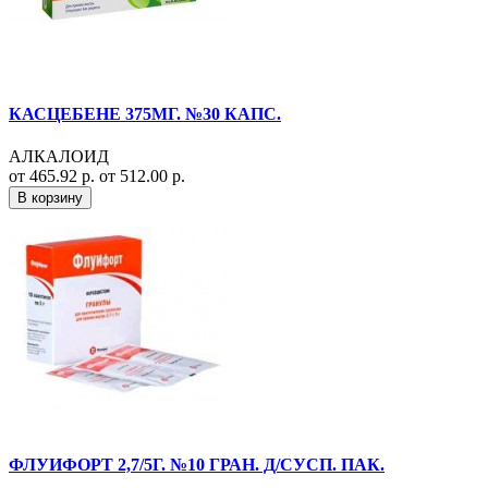
КАСЦЕБЕНЕ 375МГ. №30 КАПС.
АЛКАЛОИД
от 465.92 р.
от 512.00 р.
В корзину
ФЛУИФОРТ 2,7/5Г. №10 ГРАН. Д/СУСП. ПАК.