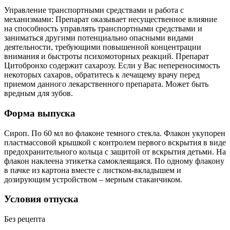
Управление транспортными средствами и работа с
механизмами: Препарат оказывает несущественное влияние
на способность управлять транспортными средствами и
заниматься другими потенциально опасными видами
деятельности, требующими повышенной концентрации
внимания и быстроты психомоторных реакций. Препарат
Цитобронхо содержит сахарозу. Если у Вас непереносимость
некоторых сахаров, обратитесь к лечащему врачу перед
приемом данного лекарственного препарата. Может быть
вредным для зубов.
Форма выпуска
Сироп. По 60 мл во флаконе темного стекла. Флакон укупорен
пластмассовой крышкой с контролем первого вскрытия в виде
предохранительного кольца с защитой от вскрытия детьми. На
флакон наклеена этикетка самоклеящаяся. По одному флакону
в пачке из картона вместе с листком-вкладышем и
дозирующим устройством – мерным стаканчиком.
Условия отпуска
Без рецепта