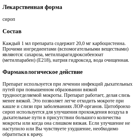
Лекарственная форма
сироп
Состав
Каждый 1 мл препарата содержит 20,0 мг карбоцистеина.
Прочими ингредиентами (вспомогательными веществами)
являются: сахароза, метилпарагидроксибензоат
(метилпарабен) (Е218), натрия гидроксид, вода очищенная.
Фармакологическое действие
Препарат используется при лечении инфекций дыхательных
путей при повышенном образовании вязкой
трудноотделяемой мокроты. Препарат работает, делая слизь
менее вязкой. Это позволяет легче отходить мокроте при
кашле и слизи при заболеваниях ЛОР-органов. Цитобронхо
сироп используется для улучшения прохождения воздуха в
дыхательные пути в присутствии большого количества
мокроты или когда она слишком вязкая. Если улучшение не
наступило или Вы чувствуете ухудшение, необходимо
обратиться к врачу.