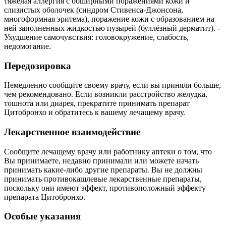
тяжелая аллергия с обширными поражениями кожи и
слизистых оболочек (синдром Стивенса-Джонсона,
многоформная эритема), поражение кожи с образованием на
ней заполненных жидкостью пузырей (буллёзный дерматит). -
Ухудшение самочувствия: головокружение, слабость,
недомогание.
Передозировка
Немедленно сообщите своему врачу, если вы приняли больше,
чем рекомендовано. Если возникли расстройство желудка,
тошнота или диарея, прекратите принимать препарат
Цитобронхо и обратитесь к вашему лечащему врачу.
Лекарственное взаимодействие
Сообщите лечащему врачу или работнику аптеки о том, что
Вы принимаете, недавно принимали или можете начать
принимать какие-либо другие препараты. Вы не должны
принимать противокашлевые лекарственные препараты,
поскольку они имеют эффект, противоположный эффекту
препарата Цитобронхо.
Особые указания