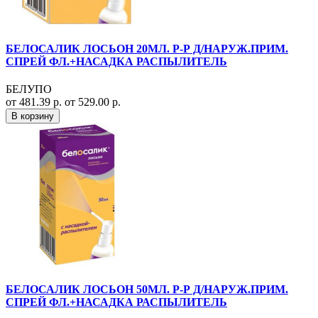
БЕЛОСАЛИК ЛОСЬОН 20МЛ. Р-Р Д/НАРУЖ.ПРИМ.
СПРЕЙ ФЛ.+НАСАДКА РАСПЫЛИТЕЛЬ
БЕЛУПО
от 481.39 р.
от 529.00 р.
В корзину
БЕЛОСАЛИК ЛОСЬОН 50МЛ. Р-Р Д/НАРУЖ.ПРИМ.
СПРЕЙ ФЛ.+НАСАДКА РАСПЫЛИТЕЛЬ