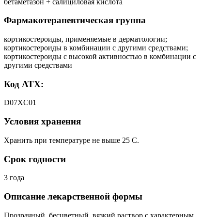
бетаметазон + салициловая кислота
Фармакотерапевтическая группа
кортикостероиды, применяемые в дерматологии;
кортикостероиды в комбинации с другими средствами;
кортикостероиды с высокой активностью в комбинации с
другими средствами
Код АТХ:
D07XC01
Условия хранения
Хранить при температуре не выше 25 С.
Срок годности
3 года
Описание лекарственной формы
Прозрачный, бесцветный, вязкий раствор с характерным