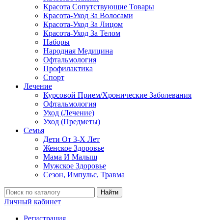
Красота Сопутствующие Товары
Красота-Уход За Волосами
Красота-Уход За Лицом
Красота-Уход За Телом
Наборы
Народная Медицина
Офтальмология
Профилактика
Спорт
Лечение
Курсовой Прием/Хронические Заболевания
Офтальмология
Уход (Лечение)
Уход (Предметы)
Семья
Дети От 3-Х Лет
Женское Здоровье
Мама И Малыш
Мужское Здоровье
Сезон, Импульс, Травма
Найти
Личный кабинет
Регистрация