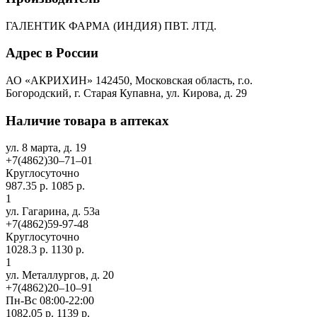
ГАЛЕНТИК ФАРМА (ИНДИЯ) ПВТ. ЛТД.
Адрес в России
АО «АКРИХИН» 142450, Московская область, г.о.
Богородский, г. Старая Купавна, ул. Кирова, д. 29
Наличие товара в аптеках
ул. 8 марта, д. 19
+7(4862)30‒71‒01
Круглосуточно
987.35 р.
1085 р.
1
ул. Гагарина, д. 53а
+7(4862)59-97-48
Круглосуточно
1028.3 р.
1130 р.
1
ул. ​Металлургов, д. 20
+7(4862)20‒10‒91
Пн-Вс 08:00-22:00
1082.05 р.
1139 р.