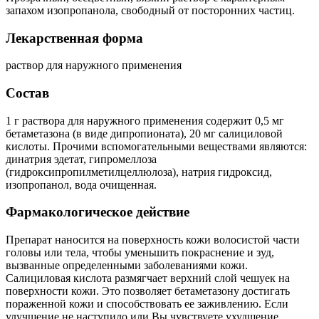
запахом изопропанола, свободный от посторонних частиц.
Лекарственная форма
раствор для наружного применения
Состав
1 г раствора для наружного применения содержит 0,5 мг
бетаметазона (в виде дипропионата), 20 мг салициловой
кислоты. Прочими вспомогательными веществами являются:
динатрия эдетат, гипромеллоза
(гидроксипропилметилцеллюлоза), натрия гидроксид,
изопропанол, вода очищенная.
Фармакологическое действие
Препарат наносится на поверхность кожи волосистой части
головы или тела, чтобы уменьшить покраснение и зуд,
вызванные определенными заболеваниями кожи.
Салициловая кислота размягчает верхний слой чешуек на
поверхности кожи. Это позволяет бетаметазону достигать
пораженной кожи и способствовать ее заживлению. Если
улучшение не наступило или Вы чувствуете ухудшение,