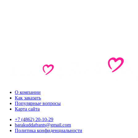
О компании
Как заказать
Популярные вопросы
Карта сайта
+7 (4862) 20-10-29
barakuddafrants@gmail.com
Политика конфиденциальности