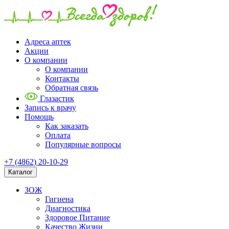
Адреса аптек
Акции
О компании
О компании
Контакты
Обратная связь
Глазастик
Запись к врачу
Помощь
Как заказать
Оплата
Популярные вопросы
+7 (4862) 20-10-29
Каталог
ЗОЖ
Гигиена
Диагностика
Здоровое Питание
Качество Жизни