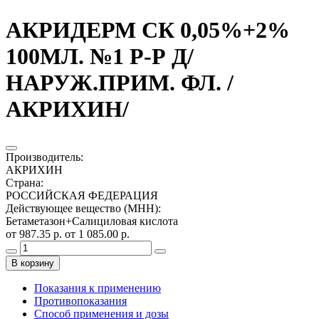
АКРИДЕРМ СК 0,05%+2%
100МЛ. №1 Р-Р Д/
НАРУЖ.ПРИМ. ФЛ. /
АКРИХИН/
Производитель
:
АКРИХИН
Страна
:
РОССИЙСКАЯ ФЕДЕРАЦИЯ
Действующее вещество (МНН)
:
Бетаметазон+Салициловая кислота
от 987.35 р.
от 1 085.00 р.
В корзину
Показания к применению
Противопоказания
Способ применения и дозы