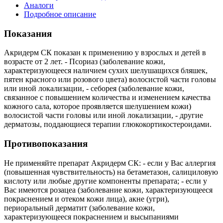
Аналоги
Подробное описание
Показания
Акридерм СК показан к применению у взрослых и детей в
возрасте от 2 лет. - Псориаз (заболевание кожи,
характеризующееся наличием сухих шелушащихся бляшек,
пятен красного или розового цвета) волосистой части головы
или иной локализации, - себорея (заболевание кожи,
связанное с повышением количества и изменением качества
кожного сала, которое проявляется шелушением кожи)
волосистой части головы или иной локализации, - другие
дерматозы, поддающиеся терапии глюкокортикостероидами.
Противопоказания
Не применяйте препарат Акридерм СК: - если у Вас аллергия
(повышенная чувствительность) на бетаметазон, салициловую
кислоту или любые другие компоненты препарата; - если у
Вас имеются розацеа (заболевание кожи, характеризующееся
покраснением и отеком кожи лица), акне (угри),
периоральный дерматит (заболевание кожи,
характеризующееся покраснением и высыпаниями