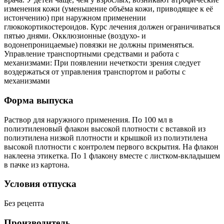
изменения кожи (уменьшение объёма кожи, приводящее к её
истончению) при наружном применении
глюкокортикостероидов. Курс лечения должен ограничиваться
пятью днями. Окклюзионные (воздухо- и
водонепроницаемые) повязки не должны применяться.
Управление транспортными средствами и работа с
механизмами: При появлении нечеткости зрения следует
воздержаться от управления транспортом и работы с
механизмами
Форма выпуска
Раствор для наружного применения. По 100 мл в
полиэтиленовый флакон высокой плотности с вставкой из
полиэтилена низкой плотности и крышкой из полиэтилена
высокой плотности с контролем первого вскрытия. На флакон
наклеена этикетка. По 1 флакону вместе c листком-вкладышем
в пачке из картона.
Условия отпуска
Без рецепта
Производитель