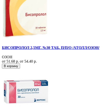
БИСОПРОЛОЛ 2,5МГ. №30 ТАБ. П/П/О /АТОЛЛ/ОЗОН/
ОЗОН
от 51.68 р.
от 54.40 р.
В корзину