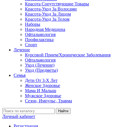
Красота Сопутствующие Товары
Красота-Уход За Волосами
Красота-Уход За Лицом
Красота-Уход За Телом
Наборы
Народная Медицина
Офтальмология
Профилактика
Спорт
Лечение
Курсовой Прием/Хронические Заболевания
Офтальмология
Уход (Лечение)
Уход (Предметы)
Семья
Дети От 3-Х Лет
Женское Здоровье
Мама И Малыш
Мужское Здоровье
Сезон, Импульс, Травма
Найти
Личный кабинет
Регистрация