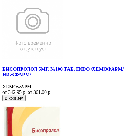
БИСОПРОЛОЛ 5МГ. №100 ТАБ. П/П/О /ХЕМОФАРМ/
НИЖФАРМ/
ХЕМОФАРМ
от 342.95 р.
от 361.00 р.
В корзину