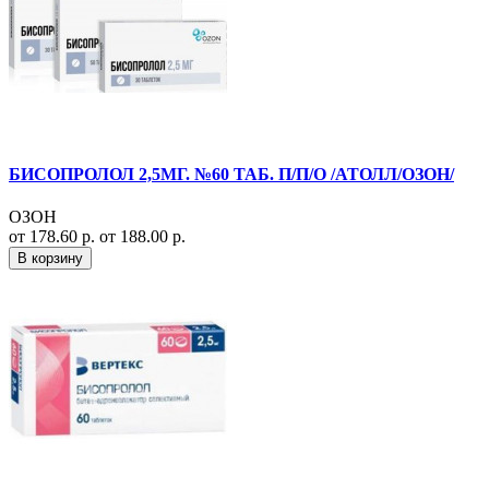
БИСОПРОЛОЛ 2,5МГ. №60 ТАБ. П/П/О /АТОЛЛ/ОЗОН/
ОЗОН
от 178.60 р.
от 188.00 р.
В корзину