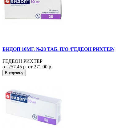
БИДОП 10МГ. №28 ТАБ. П/О /ГЕДЕОН РИХТЕР/
ГЕДЕОН РИХТЕР
от 257.45 р.
от 271.00 р.
В корзину