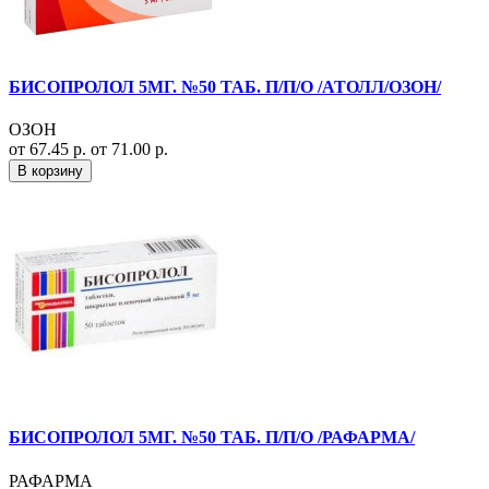
БИСОПРОЛОЛ 5МГ. №50 ТАБ. П/П/О /АТОЛЛ/ОЗОН/
ОЗОН
от 67.45 р.
от 71.00 р.
В корзину
БИСОПРОЛОЛ 5МГ. №50 ТАБ. П/П/О /РАФАРМА/
РАФАРМА