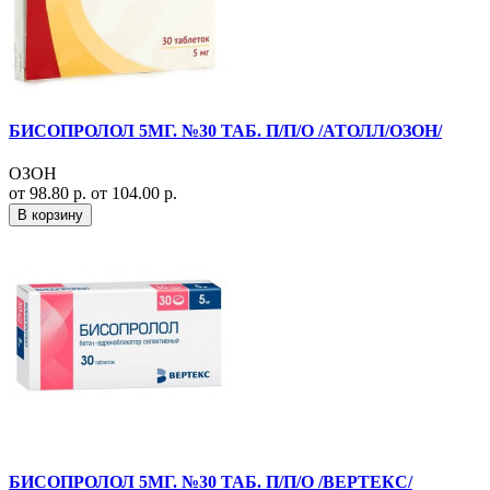
БИСОПРОЛОЛ 5МГ. №30 ТАБ. П/П/О /АТОЛЛ/ОЗОН/
ОЗОН
от 98.80 р.
от 104.00 р.
В корзину
БИСОПРОЛОЛ 5МГ. №30 ТАБ. П/П/О /ВЕРТЕКС/