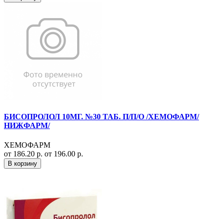
БИСОПРОЛОЛ 10МГ. №30 ТАБ. П/П/О /ХЕМОФАРМ/
НИЖФАРМ/
ХЕМОФАРМ
от 186.20 р.
от 196.00 р.
В корзину