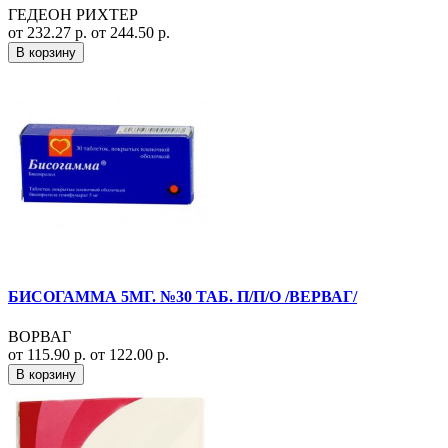
ГЕДЕОН РИХТЕР
от 232.27 р.
от 244.50 р.
В корзину
БИСОГАММА 5МГ. №30 ТАБ. П/П/О /ВЕРВАГ/
ВОРВАГ
от 115.90 р.
от 122.00 р.
В корзину