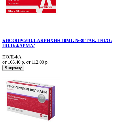
БИСОПРОЛОЛ-АКРИХИН 10МГ. №30 ТАБ. П/П/О /
ПОЛЬФАРМА/
ПОЛЬФА
от 106.40 р.
от 112.00 р.
В корзину