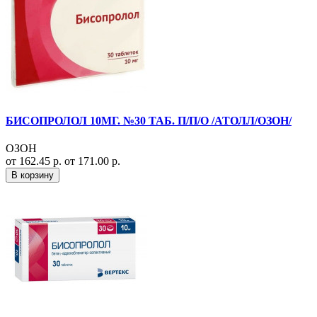
БИСОПРОЛОЛ 10МГ. №30 ТАБ. П/П/О /АТОЛЛ/ОЗОН/
ОЗОН
от 162.45 р.
от 171.00 р.
В корзину