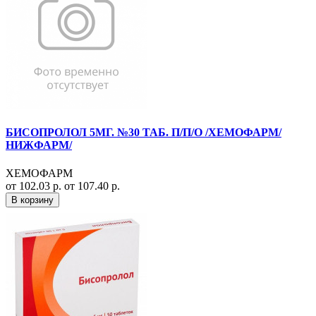
БИСОПРОЛОЛ 5МГ. №30 ТАБ. П/П/О /ХЕМОФАРМ/
НИЖФАРМ/
ХЕМОФАРМ
от 102.03 р.
от 107.40 р.
В корзину