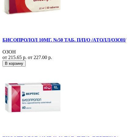
БИСОПРОЛОЛ 10МГ. №50 ТАБ. П/П/О /АТОЛЛ/ОЗОН/
ОЗОН
от 215.65 р.
от 227.00 р.
В корзину