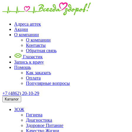
Адреса аптек
Акции
О компании
О компании
Контакты
Обратная связь
Глазастик
Запись к врачу
Помощь
Как заказать
Оплата
Популярные вопросы
+7 (4862) 20-10-29
Каталог
ЗОЖ
Гигиена
Диагностика
Здоровое Питание
Качество Жизни