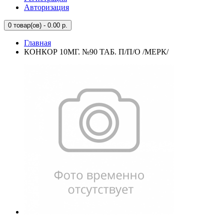
Авторизация
0
товар(ов) - 0.00 р.
Главная
КОНКОР 10МГ. №90 ТАБ. П/П/О /МЕРК/