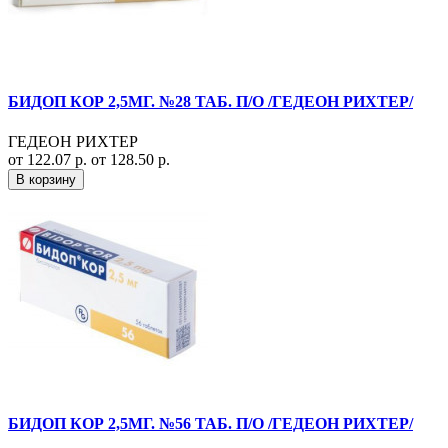
БИДОП КОР 2,5МГ. №28 ТАБ. П/О /ГЕДЕОН РИХТЕР/
ГЕДЕОН РИХТЕР
от 122.07 р.
от 128.50 р.
В корзину
БИДОП КОР 2,5МГ. №56 ТАБ. П/О /ГЕДЕОН РИХТЕР/