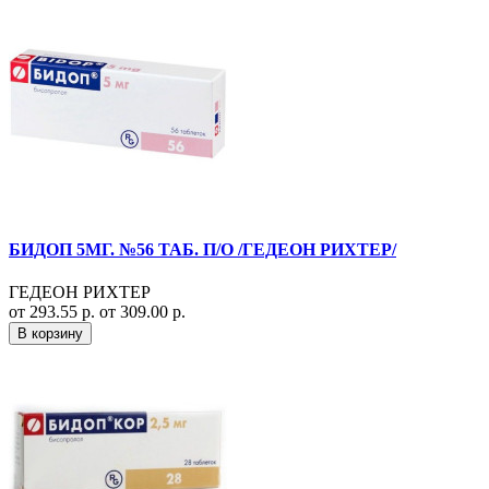
БИДОП 5МГ. №56 ТАБ. П/О /ГЕДЕОН РИХТЕР/
ГЕДЕОН РИХТЕР
от 293.55 р.
от 309.00 р.
В корзину