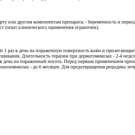
рту или другим компонентам препарата; - беременность и перио
ст (опыт клинического применения ограничен).
раз в день на пораженную поверхность кожи и прилегающие к 
ивания. Длительность терапии при дерматомикозах - 2-4 недели 
 день на пораженный ноготь. Перед первым применением препа
онихомикозах - до 6 месяцев. Для предотвращения рецидива леч