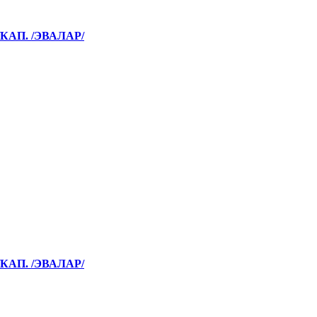
КАП. /ЭВАЛАР/
КАП. /ЭВАЛАР/