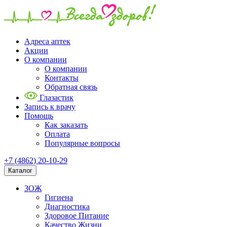
Адреса аптек
Акции
О компании
О компании
Контакты
Обратная связь
Глазастик
Запись к врачу
Помощь
Как заказать
Оплата
Популярные вопросы
+7 (4862) 20-10-29
Каталог
ЗОЖ
Гигиена
Диагностика
Здоровое Питание
Качество Жизни