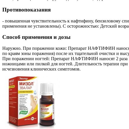
Противопоказания
- повышенная чувствительность к нафтифину, бензиловому спи
применения не установлены). С осторожностью: Детский возра
Способ применения и дозы
Наружно. При поражении кожи: Препарат НАФТИФИН наносят 1 
по краям зоны поражения) после их тщательной очистки и высуш
При поражении ногтей: Препарат НАФТИФИН наносят 2 раза в
ножницами или пилкой для ногтей. Длительность терапии при 
исчезновения клинических симптомов.