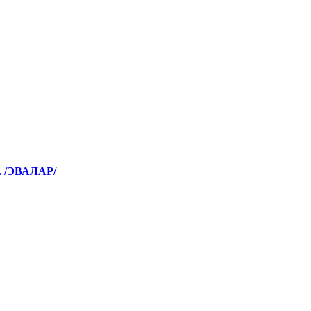
 /ЭВАЛАР/