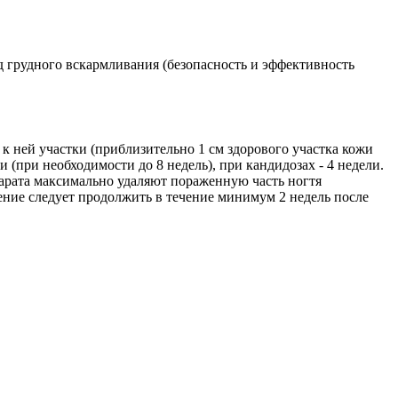
д грудного вскармливания (безопасность и эффективность
ней участки (приблизительно 1 см здорового участка кожи
(при необходимости до 8 недель), при кандидозах - 4 недели.
рата максимально удаляют пораженную часть ногтя
ение следует продолжить в течение минимум 2 недель после