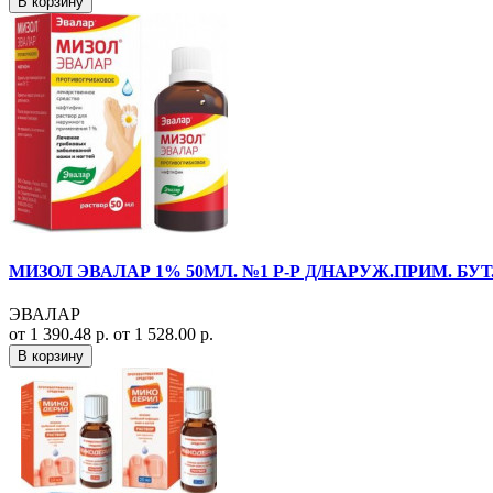
В корзину
МИЗОЛ ЭВАЛАР 1% 50МЛ. №1 Р-Р Д/НАРУЖ.ПРИМ. БУТ.
ЭВАЛАР
от 1 390.48 р.
от 1 528.00 р.
В корзину