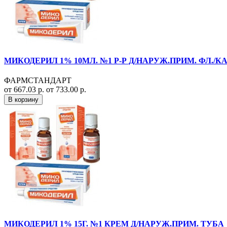
МИКОДЕРИЛ 1% 10МЛ. №1 Р-Р Д/НАРУЖ.ПРИМ. ФЛ./КА
ФАРМСТАНДАРТ
от 667.03 р.
от 733.00 р.
В корзину
МИКОДЕРИЛ 1% 15Г. №1 КРЕМ Д/НАРУЖ.ПРИМ. ТУБА