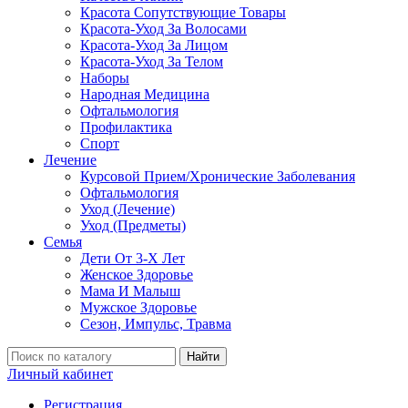
Красота Сопутствующие Товары
Красота-Уход За Волосами
Красота-Уход За Лицом
Красота-Уход За Телом
Наборы
Народная Медицина
Офтальмология
Профилактика
Спорт
Лечение
Курсовой Прием/Хронические Заболевания
Офтальмология
Уход (Лечение)
Уход (Предметы)
Семья
Дети От 3-Х Лет
Женское Здоровье
Мама И Малыш
Мужское Здоровье
Сезон, Импульс, Травма
Найти
Личный кабинет
Регистрация