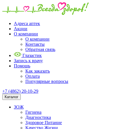
Адреса аптек
Акции
О компании
О компании
Контакты
Обратная связь
Глазастик
Запись к врачу
Помощь
Как заказать
Оплата
Популярные вопросы
+7 (4862) 20-10-29
Каталог
ЗОЖ
Гигиена
Диагностика
Здоровое Питание
Качество Жизни