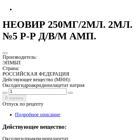
НЕОВИР 250МГ/2МЛ. 2МЛ.
№5 Р-Р Д/В/М АМП.
Производитель
:
ЭПМБП
Страна
:
РОССИЙСКАЯ ФЕДЕРАЦИЯ
Действующее вещество (МНН)
:
Оксодигидроакридинилацетат натрия
В корзину
Отпуск по рецепту
Подробное описание
Действующее вещество:
Оксодигидроакридинилацетат