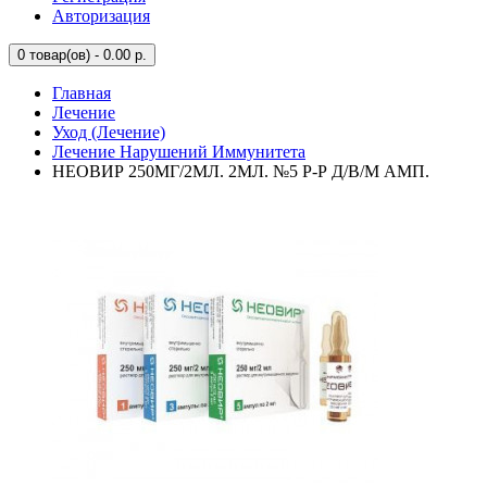
Авторизация
0
товар(ов) - 0.00 р.
Главная
Лечение
Уход (Лечение)
Лечение Нарушений Иммунитета
НЕОВИР 250МГ/2МЛ. 2МЛ. №5 Р-Р Д/В/М АМП.