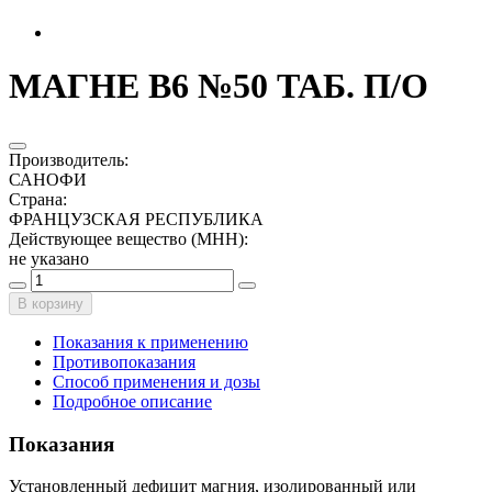
МАГНЕ В6 №50 ТАБ. П/О
Производитель
:
САНОФИ
Страна
:
ФРАНЦУЗСКАЯ РЕСПУБЛИКА
Действующее вещество (МНН)
:
не указано
В корзину
Показания к применению
Противопоказания
Способ применения и дозы
Подробное описание
Показания
Установленный дефицит магния, изолированный или