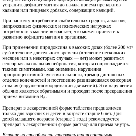
устранить дефицит магния до начала приема препаратов
кальция или пищевых добавок, содержащих кальций.
При частом употреблении слабительных средств, алкоголя,
напряженных физических и психических нагрузках
потребность в магнии возрастает, что может привести к
развитию дефицита магния в организме.
При применении пиридоксина в высоких дозах (более 200 мг/
сут) в течение длительного времени (в течение нескольких
месяцев или в некоторых случаях — лет) может развиться
сенсорная аксональная нейропатия, которая сопровождается
такими симптомами, как онемение, нарушения
проприоцептивной чувствительности, тремор дистальных
отделов конечностей и постепенно развивающаяся сенсорная
атаксия (нарушения координации движений). Эти нарушения
обычно являются обратимыми и проходят после прекращения
приема витамина В
.
6
Препарат в лекарственной форме таблетки предназначен
только для взрослых и детей в возрасте старше 6 лет. Для
детей младшего возраста (старше 1 года) рекомендуется
препарат в лекарственной форме раствор для приема внутрь.
Влияние на способность управлять транспортными