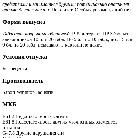
средствами и заниматься другими потенциально опасными
видами деятельности.
Не влияет. Особых рекомендаций нет.
Форма выпуска
Таблетки, покрытые оболочкой.
В блистере из ПВХ/фольги
алюминиевой 10 или 20 табл. По 5 бл. по 10 табл., по 3, 5 или
9 бл. по 20 табл. помещают в картонную пачку.
Условия отпуска
Без рецепта.
Производитель
Sanofi-Winthrop Industrie
МКБ
E61.2 Недостаточность магния
E61.8 Недостаточность других уточненных элементов
питания
G47.8 Другие нарушения сна