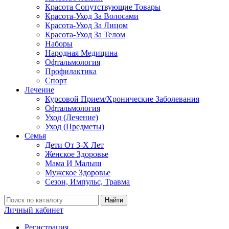
Красота Сопутствующие Товары
Красота-Уход За Волосами
Красота-Уход За Лицом
Красота-Уход За Телом
Наборы
Народная Медицина
Офтальмология
Профилактика
Спорт
Лечение
Курсовой Прием/Хронические Заболевания
Офтальмология
Уход (Лечение)
Уход (Предметы)
Семья
Дети От 3-Х Лет
Женское Здоровье
Мама И Малыш
Мужское Здоровье
Сезон, Импульс, Травма
Найти
Личный кабинет
Регистрация