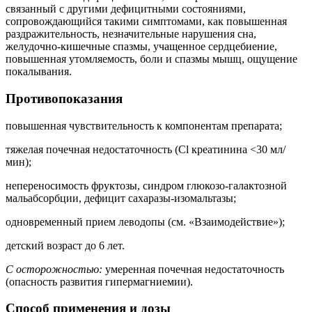
связанный с другими дефицитными состояниями,
сопровождающийся такими симптомами, как повышенная
раздражительность, незначительные нарушения сна,
желудочно-кишечные спазмы, учащенное сердцебиение,
повышенная утомляемость, боли и спазмы мышц, ощущение
покалывания.
Противопоказания
повышенная чувствительность к компонентам препарата;
тяжелая почечная недостаточность (Cl креатинина <30 мл/
мин);
непереносимость фруктозы, синдром глюкозо-галактозной
мальабсорбции, дефицит сахаразы-изомальтазы;
одновременный прием леводопы (см. «Взаимодействие»);
детский возраст до 6 лет.
С осторожностью:
умеренная почечная недостаточность
(опасность развития гипермагниемии).
Способ применения и дозы