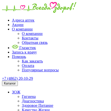
Адреса аптек
Акции
О компании
О компании
Контакты
Обратная связь
Глазастик
Запись к врачу
Помощь
Как заказать
Оплата
Популярные вопросы
+7 (4862) 20-10-29
Каталог
ЗОЖ
Гигиена
Диагностика
Здоровое Питание
Качество Жизни