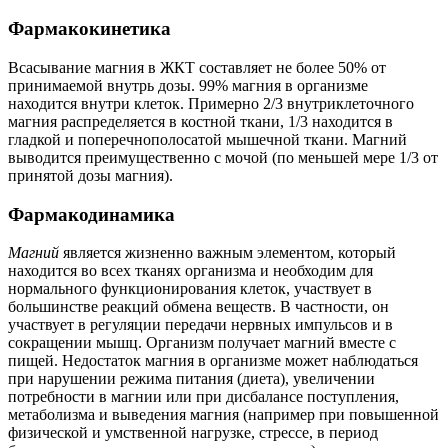
Фармакокинетика
Всасывание магния в ЖКТ составляет не более 50% от
принимаемой внутрь дозы. 99% магния в организме
находится внутри клеток. Примерно 2/3 внутриклеточного
магния распределяется в костной ткани, 1/3 находится в
гладкой и поперечнополосатой мышечной ткани. Магний
выводится преимущественно с мочой (по меньшей мере 1/3 от
принятой дозы магния).
Фармакодинамика
Магний
является жизненно важным элементом, который
находится во всех тканях организма и необходим для
нормального функционирования клеток, участвует в
большинстве реакций обмена веществ. В частности, он
участвует в регуляции передачи нервных импульсов и в
сокращении мышц. Организм получает магний вместе с
пищей. Недостаток магния в организме может наблюдаться
при нарушении режима питания (диета), увеличении
потребности в магнии или при дисбалансе поступления,
метаболизма и выведения магния (например при повышенной
физической и умственной нагрузке, стрессе, в период