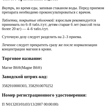
Внутрь,
во время еды, запивая стаканом воды. Перед приемом
препарата необходимо проконсультироваться с врачом.
Таблетки, покрытые оболочкой:
взрослым рекомендуется
принимать по 6–8 табл./сут; детям старше 6 лет (массой тела
более 20 кг) — 4–6 табл./сут.
Суточную дозу следует разделить на 2–3 приема.
Лечение следует прекратить сразу же после нормализации
концентрации магния в крови.
Торговое название:
Магне B6®(Magne B6®)
Заводской штрих-код:
3582910000303, 3582910070252
Номер регистрационного удостоверения:
П N013203/01(03/13/2007 00:00:00)