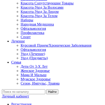
Красота Сопутствующие Товары
Красота-Уход За Волосами
Красота-Уход За Лицом
Красота-Уход За Телом
Наборы
Народная Медицина
Офтальмология
Профилактика
Спорт
Лечение
Курсовой Прием/Хронические Заболевания
Офтальмология
Уход (Лечение)
Уход (Предметы)
Семья
Дети От 3-Х Лет
Женское Здоровье
Мама И Малыш
Мужское Здоровье
Сезон, Импульс, Травма
Найти
Личный кабинет
Регистрация