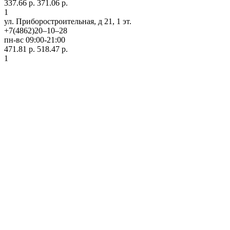
337.66 р.
371.06 р.
1
ул. Приборостроительная, д 21, 1 эт.
+7(4862)20‒10‒28
пн-вс 09:00-21:00
471.81 р.
518.47 р.
1