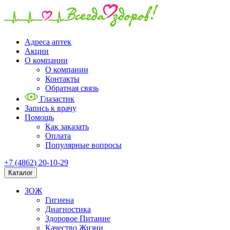
Адреса аптек
Акции
О компании
О компании
Контакты
Обратная связь
Глазастик
Запись к врачу
Помощь
Как заказать
Оплата
Популярные вопросы
+7 (4862) 20-10-29
Каталог
ЗОЖ
Гигиена
Диагностика
Здоровое Питание
Качество Жизни