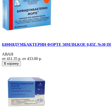
БИФИДУМБАКТЕРИН ФОРТЕ 50МЛН.КОЕ 0,85Г. №30 П
АВАН
от 411.35 р.
от 433.00 р.
В корзину