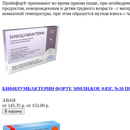
Пробифор® принимают во время приема пищи, при необходимо
продуктом, новорожденным и детям грудного возраста - с мат
комнатной температуры, при этом образуется мутная взвесь с 
БИФИДУМБАКТЕРИН ФОРТЕ 50МЛН.КОЕ 0,85Г. №10 П
АВАН
от 145.35 р.
от 153.00 р.
В корзину