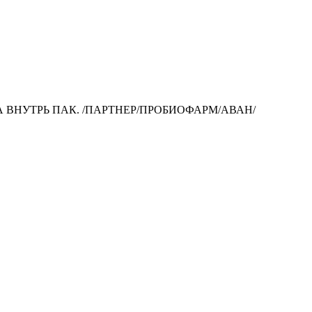
МА ВНУТРЬ ПАК. /ПАРТНЕР/ПРОБИОФАРМ/АВАН/