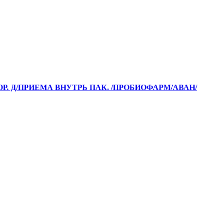
ОР. Д/ПРИЕМА ВНУТРЬ ПАК. /ПРОБИОФАРМ/АВАН/