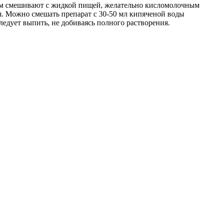
ем смешивают с жидкой пищей, желательно кисломолочным
я. Можно смешать препарат с 30-50 мл кипяченой воды
ледует выпить, не добиваясь полного растворения.