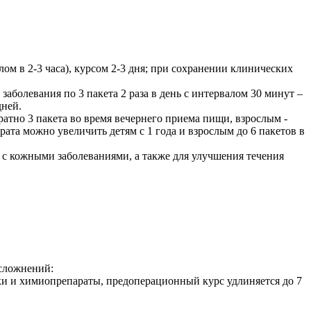
алом в 2-3 часа), курсом 2-3 дня; при сохранении клинических
 заболевания по 3 пакета 2 раза в день с интервалом 30 минут –
дней.
тно 3 пакета во время вечернего приема пищи, взрослым -
рата можно увеличить детям с 1 года и взрослым до 6 пакетов в
с кожными заболеваниями, а также для улучшения течения
сложнений:
ики и химиопрепараты, предоперационный курс удлиняется до 7