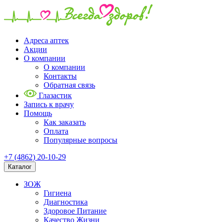
Адреса аптек
Акции
О компании
О компании
Контакты
Обратная связь
Глазастик
Запись к врачу
Помощь
Как заказать
Оплата
Популярные вопросы
+7 (4862) 20-10-29
Каталог
ЗОЖ
Гигиена
Диагностика
Здоровое Питание
Качество Жизни