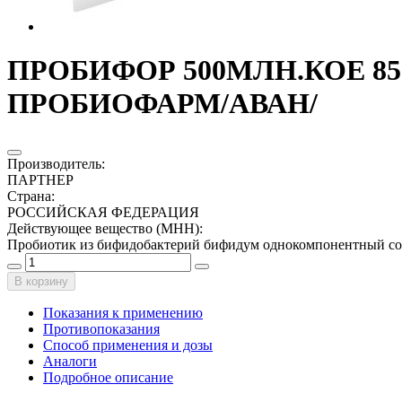
ПРОБИФОР 500МЛН.КОЕ 850
ПРОБИОФАРМ/АВАН/
Производитель
:
ПАРТНЕР
Страна
:
РОССИЙСКАЯ ФЕДЕРАЦИЯ
Действующее вещество (МНН)
:
Пробиотик из бифидобактерий бифидум однокомпонентный с
В корзину
Показания к применению
Противопоказания
Способ применения и дозы
Аналоги
Подробное описание