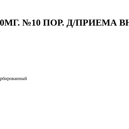
МГ. №10 ПОР. Д/ПРИЕМА В
орбированный