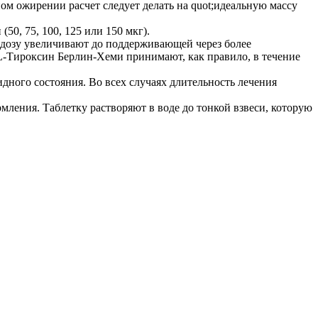
ном ожирении расчет следует делать на quot;идеальную массу
0, 75, 100, 125 или 150 мкг).
, дозу увеличивают до поддерживающей через более
 L-Тироксин Берлин-Хеми принимают, как правило, в течение
ного состояния. Во всех случаях длительность лечения
мления. Таблетку растворяют в воде до тонкой взвеси, которую