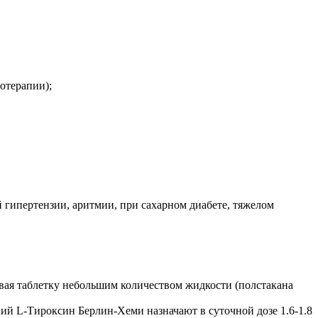
отерапии);
й гипертензии, аритмии, при сахарном диабете, тяжелом
вая таблетку небольшим количеством жидкости (полстакана
ий L-Тироксин Берлин-Хеми назначают в суточной дозе 1.6-1.8