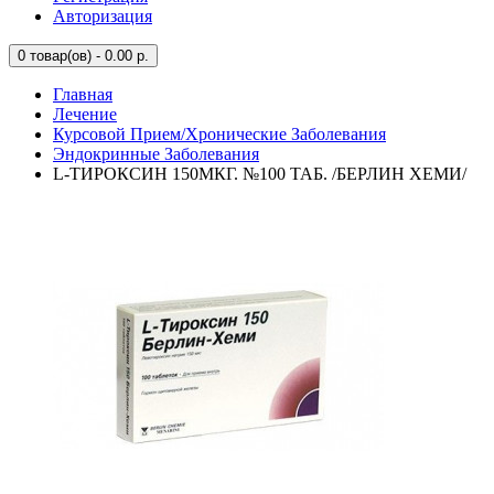
Авторизация
0
товар(ов) - 0.00 р.
Главная
Лечение
Курсовой Прием/Хронические Заболевания
Эндокринные Заболевания
L-ТИРОКСИН 150МКГ. №100 ТАБ. /БЕРЛИН ХЕМИ/