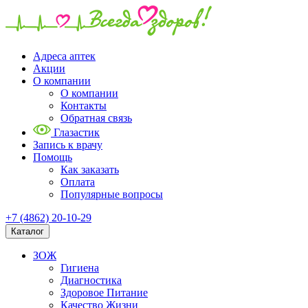
Адреса аптек
Акции
О компании
О компании
Контакты
Обратная связь
Глазастик
Запись к врачу
Помощь
Как заказать
Оплата
Популярные вопросы
+7 (4862) 20-10-29
Каталог
ЗОЖ
Гигиена
Диагностика
Здоровое Питание
Качество Жизни