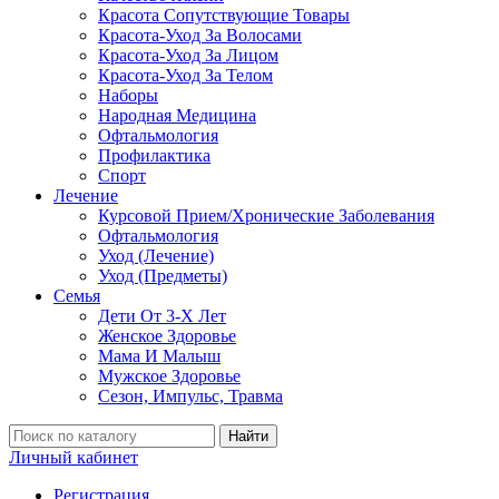
Красота Сопутствующие Товары
Красота-Уход За Волосами
Красота-Уход За Лицом
Красота-Уход За Телом
Наборы
Народная Медицина
Офтальмология
Профилактика
Спорт
Лечение
Курсовой Прием/Хронические Заболевания
Офтальмология
Уход (Лечение)
Уход (Предметы)
Семья
Дети От 3-Х Лет
Женское Здоровье
Мама И Малыш
Мужское Здоровье
Сезон, Импульс, Травма
Найти
Личный кабинет
Регистрация