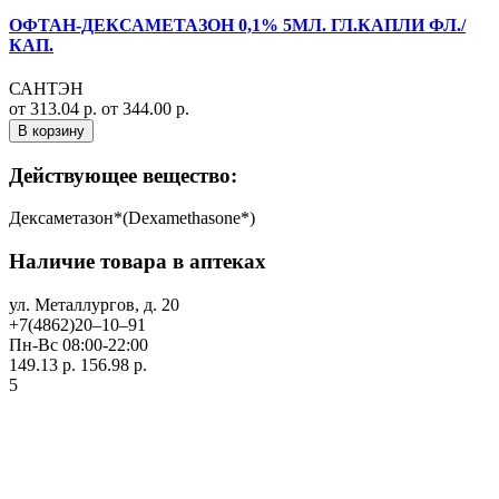
ОФТАН-ДЕКСАМЕТАЗОН 0,1% 5МЛ. ГЛ.КАПЛИ ФЛ./
КАП.
САНТЭН
от 313.04 р.
от 344.00 р.
В корзину
Действующее вещество:
Дексаметазон*(Dexamethasone*)
Наличие товара в аптеках
ул. ​Металлургов, д. 20
+7(4862)20‒10‒91
Пн-Вс 08:00-22:00
149.13 р.
156.98 р.
5