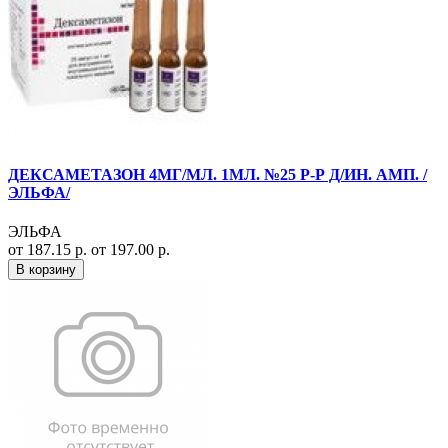
ДЕКСАМЕТАЗОН 4МГ/МЛ. 1МЛ. №25 Р-Р Д/ИН. АМП. /
ЭЛЬФА/
ЭЛЬФА
от 187.15 р.
от 197.00 р.
В корзину