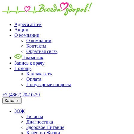
Адреса аптек
Акции
О компании
О компании
Контакты
Обратная связь
Глазастик
Запись к врачу
Помощь
Как заказать
Оплата
Популярные вопросы
+7 (4862) 20-10-29
Каталог
ЗОЖ
Гигиена
Диагностика
Здоровое Питание
Качество Жизни