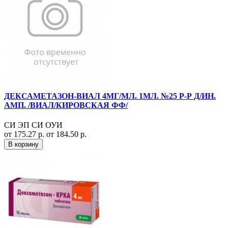
ДЕКСАМЕТАЗОН-ВИАЛ 4МГ/МЛ. 1МЛ. №25 Р-Р Д/ИН.
АМП. /ВИАЛ/КИРОВСКАЯ ФФ/
СИ ЭП СИ ОУИ
от 175.27 р.
от 184.50 р.
В корзину