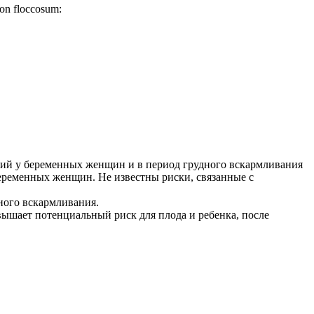
on floccosum:
ний у беременных женщин и в период грудного вскармливания
еременных женщин. Не известны риски, связанные с
ного вскармливания.
вышает потенциальный риск для плода и ребенка, после