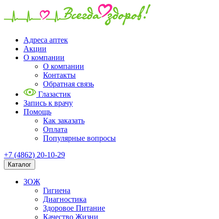
Адреса аптек
Акции
О компании
О компании
Контакты
Обратная связь
Глазастик
Запись к врачу
Помощь
Как заказать
Оплата
Популярные вопросы
+7 (4862) 20-10-29
Каталог
ЗОЖ
Гигиена
Диагностика
Здоровое Питание
Качество Жизни