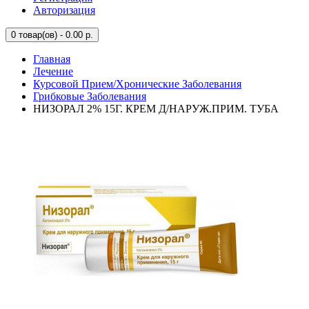
Авторизация
0
товар(ов) - 0.00 р.
Главная
Лечение
Курсовой Прием/Хронические Заболевания
Грибковые Заболевания
НИЗОРАЛ 2% 15Г. КРЕМ Д/НАРУЖ.ПРИМ. ТУБА