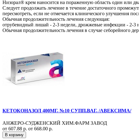
Низорал® крем наносится на пораженную область один или два 
Следует продолжать лечение в течение достаточного промежутк
пересмотреть, если не отмечается клинического улучшения пос
Обычная продолжительность лечения следующая:
отрубевидный лишай - 2-3 недели, дрожжевые инфекции - 2-3 не
Обычная продолжительность лечения в случае себорейного дер
КЕТОКОНАЗОЛ 400МГ. №10 СУПП.ВАГ. /АВЕКСИМА/
АНЖЕРО-СУДЖЕНСКИЙ ХИМ.ФАРМ ЗАВОД
от 607.88 р.
от 668.00 р.
В корзину