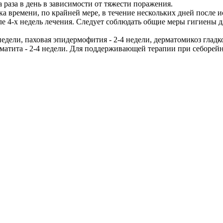
раза в день в зависимости от тяжести поражения.
а времени, по крайней мере, в течение нескольких дней после и
ле 4-х недель лечения. Следует соблюдать общие меры гигиены 
дели, паховая эпидермофития - 2-4 недели, дерматомикоз гладкой
матита - 2-4 недели. Для поддерживающей терапии при себорейн