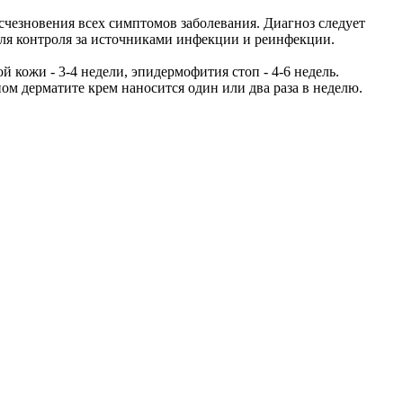
счезновения всех симптомов заболевания. Диагноз следует
для контроля за источниками инфекции и реинфекции.
 кожи - 3-4 недели, эпидермофития стоп - 4-6 недель.
ом дерматите крем наносится один или два раза в неделю.