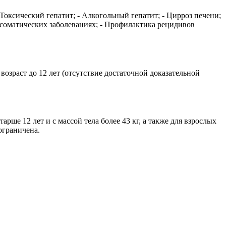
 Токсический гепатит; - Алкогольный гепатит; - Цирроз печени;
их соматических заболеваниях; - Профилактика рецидивов
зраст до 12 лет (отсутствие достаточной доказательной
рше 12 лет и с массой тела более 43 кг, а также для взрослых
ограничена.