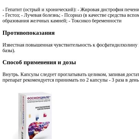
- Гепатит (острый и хронический): - Жировая дистрофия печени
- Гестоз; - Лучевая болезнь; - Псориаз (в качестве средства 
образования желчных камней; - Токсикоз беременности
Противопоказания
Известная повышенная чувствительность к фосфатидилхолину в
базы).
Способ применения и дозы
Внутрь. Капсулы следует проглатывать целиком, запивая достат
препарат рекомендуется принимать по 2 капсулы - 3 раза в ден