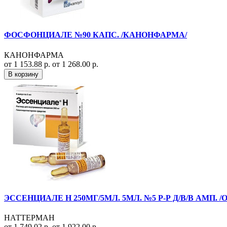
ФОСФОНЦИАЛЕ №90 КАПС. /КАНОНФАРМА/
КАНОНФАРМА
от 1 153.88 р.
от 1 268.00 р.
В корзину
ЭССЕНЦИАЛЕ Н 250МГ/5МЛ. 5МЛ. №5 Р-Р Д/В/В АМП.
НАТТЕРМАН
от 1 749.02 р.
от 1 922.00 р.