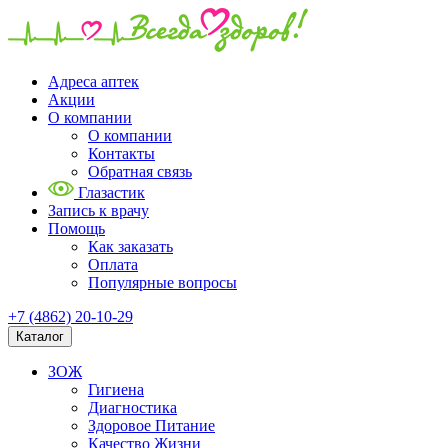
Адреса аптек
Акции
О компании
О компании
Контакты
Обратная связь
Глазастик
Запись к врачу
Помощь
Как заказать
Оплата
Популярные вопросы
+7 (4862) 20-10-29
Каталог
ЗОЖ
Гигиена
Диагностика
Здоровое Питание
Качество Жизни