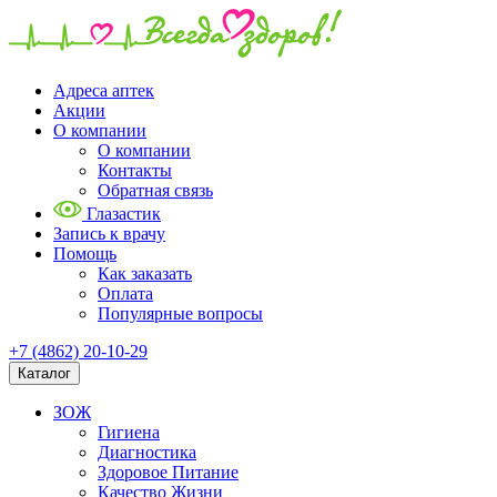
Адреса аптек
Акции
О компании
О компании
Контакты
Обратная связь
Глазастик
Запись к врачу
Помощь
Как заказать
Оплата
Популярные вопросы
+7 (4862) 20-10-29
Каталог
ЗОЖ
Гигиена
Диагностика
Здоровое Питание
Качество Жизни