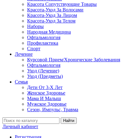
Красота Сопутствующие Товары
Красота-Уход За Волосами
Красота-Уход За Лицом
Красота-Уход За Телом
Наборы
Народная Медицина
Офтальмология
Профилактика
Спорт
Лечение
Курсовой Прием/Хронические Заболевания
Офтальмология
Уход (Лечение)
Уход (Предметы)
Семья
Дети От 3-Х Лет
Женское Здоровье
Мама И Малыш
Мужское Здоровье
Сезон, Импульс, Травма
Найти
Личный кабинет
Регистрация