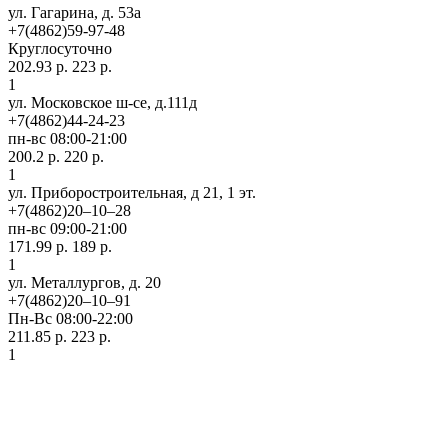
ул. Гагарина, д. 53а
+7(4862)59-97-48
Круглосуточно
202.93 р.
223 р.
1
ул. Московское ш-се, д.111д
+7(4862)44-24-23
пн-вс 08:00-21:00
200.2 р.
220 р.
1
ул. Приборостроительная, д 21, 1 эт.
+7(4862)20‒10‒28
пн-вс 09:00-21:00
171.99 р.
189 р.
1
ул. ​Металлургов, д. 20
+7(4862)20‒10‒91
Пн-Вс 08:00-22:00
211.85 р.
223 р.
1