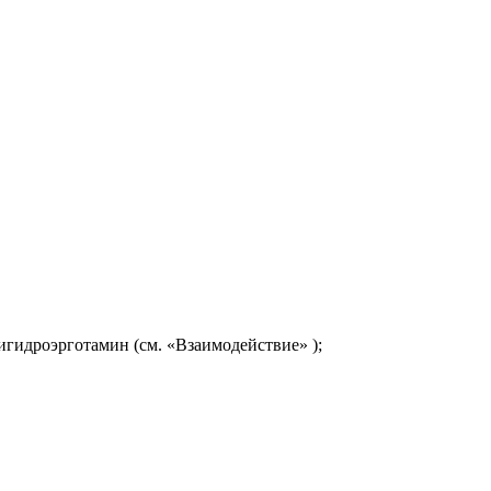
гидроэрготамин (см. «Взаимодействие» );