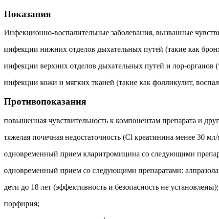
Показания
Инфекционно-воспалительные заболевания, вызванные чувств
инфекции нижних отделов дыхательных путей (такие как бронх
инфекции верхних отделов дыхательных путей и лор-органов (т
инфекции кожи и мягких тканей (такие как фолликулит, воспал
Противопоказания
повышенная чувствительность к компонентам препарата и дру
тяжелая почечная недостаточность (Cl креатинина менее 30 мл/
одновременный прием кларитромицина со следующими препарата
одновременный прием со следующими препаратами: алпразолам
дети до 18 лет (эффективность и безопасность не установлены);
порфирия;