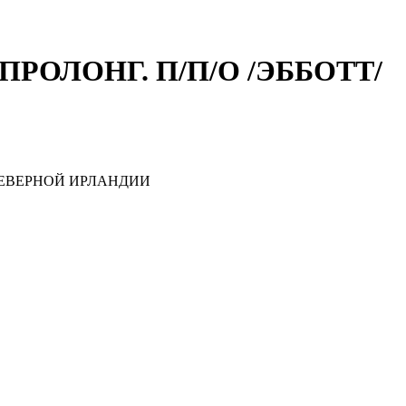
.ПРОЛОНГ. П/П/О /ЭББОТТ/
ЕВЕРНОЙ ИРЛАНДИИ