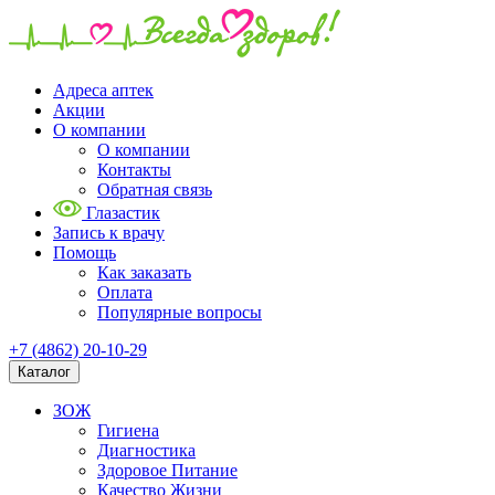
Адреса аптек
Акции
О компании
О компании
Контакты
Обратная связь
Глазастик
Запись к врачу
Помощь
Как заказать
Оплата
Популярные вопросы
+7 (4862) 20-10-29
Каталог
ЗОЖ
Гигиена
Диагностика
Здоровое Питание
Качество Жизни