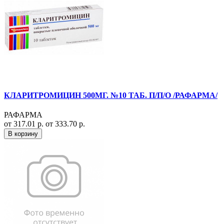
КЛАРИТРОМИЦИН 500МГ. №10 ТАБ. П/П/О /РАФАРМА/
РАФАРМА
от 317.01 р.
от 333.70 р.
В корзину