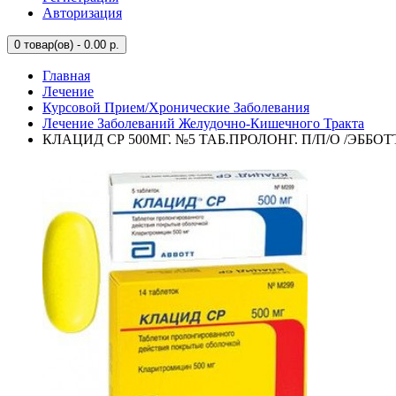
Авторизация
0
товар(ов) - 0.00 р.
Главная
Лечение
Курсовой Прием/Хронические Заболевания
Лечение Заболеваний Желудочно-Кишечного Тракта
КЛАЦИД СР 500МГ. №5 ТАБ.ПРОЛОНГ. П/П/О /ЭББОТ