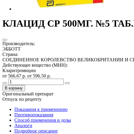
КЛАЦИД СР 500МГ. №5 ТАБ
Производитель
:
ЭББОТТ
Страна
:
СОЕДИНЕННОЕ КОРОЛЕВСТВО ВЕЛИКОБРИТАНИИ И С
Действующее вещество (МНН)
:
Кларитромицин
от 566.67 р.
от 596.50 р.
В корзину
Оригинальный препарат
Отпуск по рецепту
Показания к применению
Противопоказания
Способ применения и дозы
Аналоги
Подробное описание