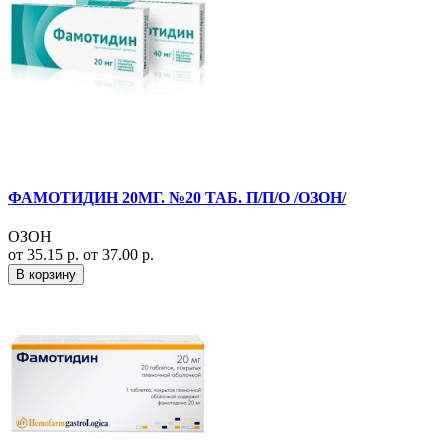
ФАМОТИДИН 20МГ. №20 ТАБ. П/П/О /ОЗОН/
ОЗОН
от 35.15 р.
от 37.00 р.
В корзину