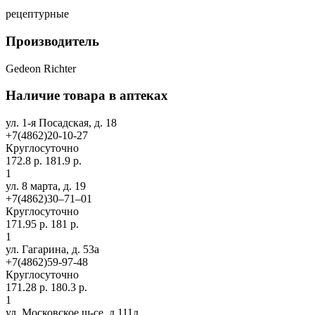
рецептурные
Производитель
Gedeon Richter
Наличие товара в аптеках
ул. 1-я Посадская, д. 18
+7(4862)20-10-27
Круглосуточно
172.8 р.
181.9 р.
1
ул. 8 марта, д. 19
+7(4862)30‒71‒01
Круглосуточно
171.95 р.
181 р.
1
ул. Гагарина, д. 53а
+7(4862)59-97-48
Круглосуточно
171.28 р.
180.3 р.
1
ул. Московское ш-се, д.111д