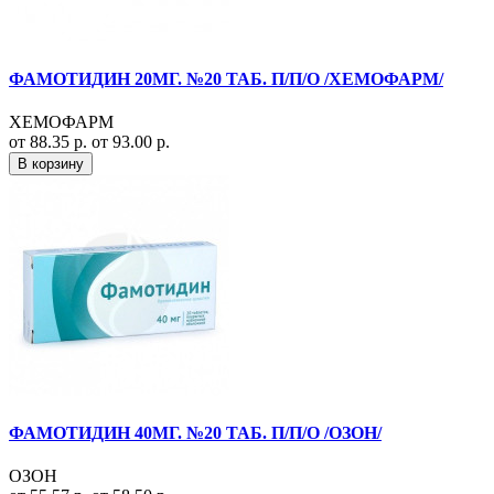
ФАМОТИДИН 20МГ. №20 ТАБ. П/П/О /ХЕМОФАРМ/
ХЕМОФАРМ
от 88.35 р.
от 93.00 р.
В корзину
ФАМОТИДИН 40МГ. №20 ТАБ. П/П/О /ОЗОН/
ОЗОН