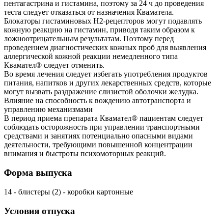
пентагастрина и гистамина, поэтому за 24 ч до проведения
теста следует отказаться от назначения Кваматела.
Блокаторы гистаминовых H2-рецепторов могут подавлять
кожную реакцию на гистамин, приводя таким образом к
ложноотрицательным результатам. Поэтому перед
проведением диагностических кожных проб для выявления
аллергической кожной реакции немедленного типа
Квамател® следует отменить.
Во время лечения следует избегать употребления продуктов
питания, напитков и других лекарственных средств, которые
могут вызвать раздражение слизистой оболочки желудка.
Влияние на способность к вождению автотранспорта и
управлению механизмами
В период приема препарата Квамател® пациентам следует
соблюдать осторожность при управлении транспортными
средствами и занятиях потенциально опасными видами
деятельности, требующими повышенной концентрации
внимания и быстроты психомоторных реакций.
Форма выпуска
14 - блистеры (2) - коробки картонные
Условия отпуска