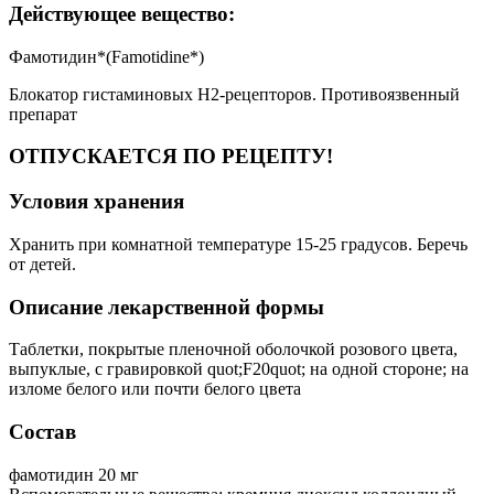
Действующее вещество:
Фамотидин*(Famotidine*)
Блокатор гистаминовых Н2-рецепторов. Противоязвенный
препарат
ОТПУСКАЕТСЯ ПО РЕЦЕПТУ!
Условия хранения
Хранить при комнатной температуре 15-25 градусов. Беречь
от детей.
Описание лекарственной формы
Таблетки, покрытые пленочной оболочкой розового цвета,
выпуклые, с гравировкой quot;F20quot; на одной стороне; на
изломе белого или почти белого цвета
Состав
фамотидин 20 мг