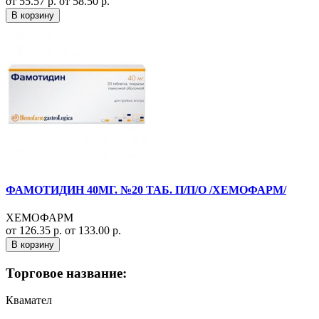
от 55.57 р.
от 58.50 р.
В корзину
ФАМОТИДИН 40МГ. №20 ТАБ. П/П/О /ХЕМОФАРМ/
ХЕМОФАРМ
от 126.35 р.
от 133.00 р.
В корзину
Торговое название:
Квамател