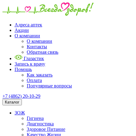
Адреса аптек
Акции
О компании
О компании
Контакты
Обратная связь
Глазастик
Запись к врачу
Помощь
Как заказать
Оплата
Популярные вопросы
+7 (4862) 20-10-29
Каталог
ЗОЖ
Гигиена
Диагностика
Здоровое Питание
Качество Жизни