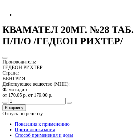
КВАМАТЕЛ 20МГ. №28 ТАБ.
П/П/О /ГЕДЕОН РИХТЕР/
Производитель
:
ГЕДЕОН РИХТЕР
Страна
:
ВЕНГРИЯ
Действующее вещество (МНН)
:
Фамотидин
от 170.05 р.
от 179.00 р.
В корзину
Отпуск по рецепту
Показания к применению
Противопоказания
Способ применения и дозы