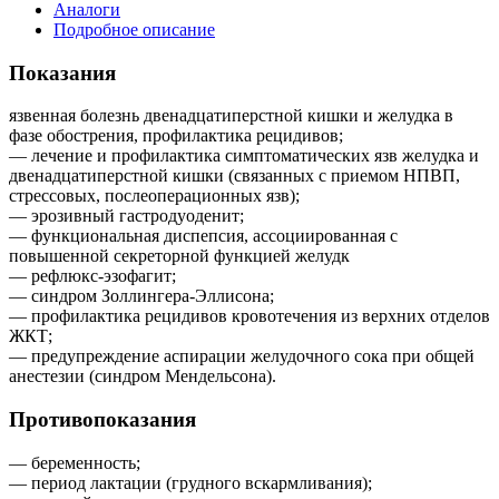
Аналоги
Подробное описание
Показания
язвенная болезнь двенадцатиперстной кишки и желудка в
фазе обострения, профилактика рецидивов;
— лечение и профилактика симптоматических язв желудка и
двенадцатиперстной кишки (связанных с приемом НПВП,
стрессовых, послеоперационных язв);
— эрозивный гастродуоденит;
— функциональная диспепсия, ассоциированная с
повышенной секреторной функцией желудк
— рефлюкс-эзофагит;
— синдром Золлингера-Эллисона;
— профилактика рецидивов кровотечения из верхних отделов
ЖКТ;
— предупреждение аспирации желудочного сока при общей
анестезии (синдром Мендельсона).
Противопоказания
— беременность;
— период лактации (грудного вскармливания);