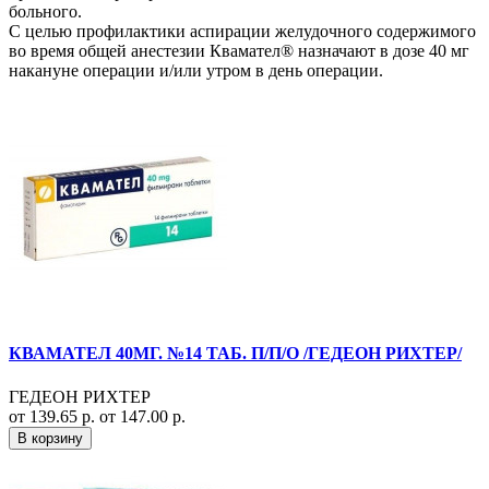
больного.
С целью профилактики аспирации желудочного содержимого
во время общей анестезии Квамател® назначают в дозе 40 мг
накануне операции и/или утром в день операции.
КВАМАТЕЛ 40МГ. №14 ТАБ. П/П/О /ГЕДЕОН РИХТЕР/
ГЕДЕОН РИХТЕР
от 139.65 р.
от 147.00 р.
В корзину