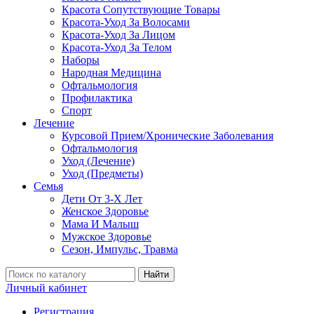
Красота Сопутствующие Товары
Красота-Уход За Волосами
Красота-Уход За Лицом
Красота-Уход За Телом
Наборы
Народная Медицина
Офтальмология
Профилактика
Спорт
Лечение
Курсовой Прием/Хронические Заболевания
Офтальмология
Уход (Лечение)
Уход (Предметы)
Семья
Дети От 3-Х Лет
Женское Здоровье
Мама И Малыш
Мужское Здоровье
Сезон, Импульс, Травма
Найти
Личный кабинет
Регистрация