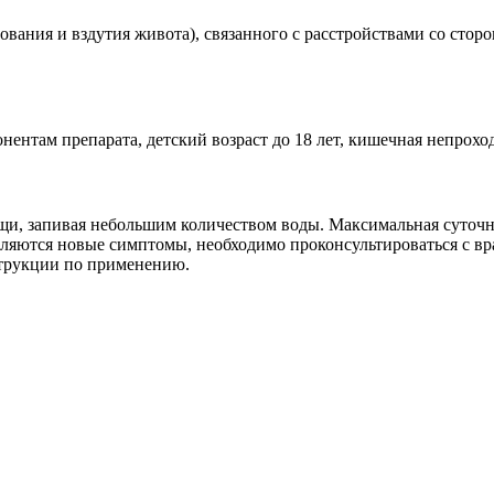
вания и вздутия живота), связанного с расстройствами со сторо
ентам препарата, детский возраст до 18 лет, кишечная непрохо
щи, запивая небольшим количеством воды. Максимальная суточная 
ляются новые симптомы, необходимо проконсультироваться с вра
нструкции по применению.