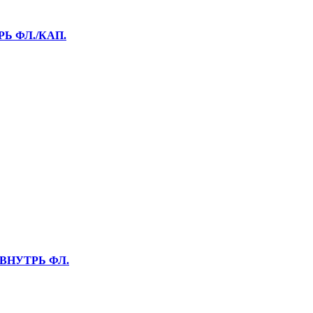
Ь ФЛ./КАП.
 ВНУТРЬ ФЛ.