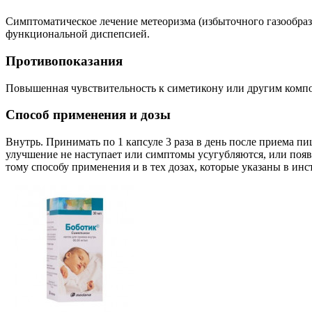
Симптоматическое лечение метеоризма (избыточного газообразо
функциональной диспепсией.
Противопоказания
Повышенная чувствительность к симетикону или другим компон
Способ применения и дозы
Внутрь. Принимать по 1 капсуле 3 раза в день после приема пи
улучшение не наступает или симптомы усугубляются, или появ
тому способу применения и в тех дозах, которые указаны в и