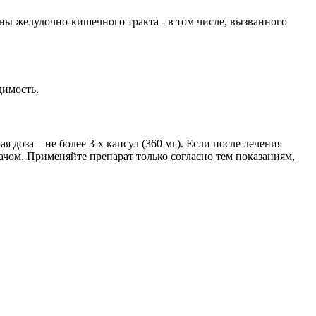
ны желудочно-кишечного тракта - в том числе, вызванного
димость.
доза – не более 3-х капсул (360 мг). Если после лечения
чом. Применяйте препарат только согласно тем показаниям,