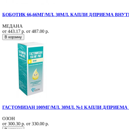
БОБОТИК 66,66МГ/МЛ. 30МЛ. КАПЛИ Д/ПРИЕМА ВНУТР
МЕДАНА
от 443.17 р.
от 487.00 р.
В корзину
ГАСТОМИЗАН 100МГ/МЛ. 30МЛ. №1 КАПЛИ Д/ПРИЕМА
ОЗОН
от 300.30 р.
от 330.00 р.