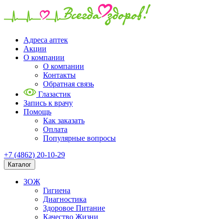
Адреса аптек
Акции
О компании
О компании
Контакты
Обратная связь
Глазастик
Запись к врачу
Помощь
Как заказать
Оплата
Популярные вопросы
+7 (4862) 20-10-29
Каталог
ЗОЖ
Гигиена
Диагностика
Здоровое Питание
Качество Жизни