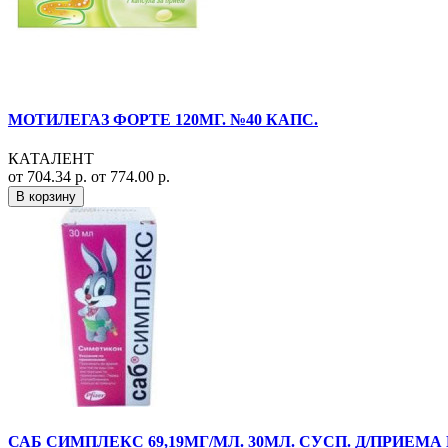
МОТИЛЕГАЗ ФОРТЕ 120МГ. №40 КАПС.
КАТАЛЕНТ
от 704.34 р.
от 774.00 р.
В корзину
САБ СИМПЛЕКС 69,19МГ/МЛ. 30МЛ. СУСП. Д/ПРИЕМА 