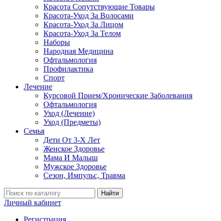
Красота Сопутствующие Товары
Красота-Уход За Волосами
Красота-Уход За Лицом
Красота-Уход За Телом
Наборы
Народная Медицина
Офтальмология
Профилактика
Спорт
Лечение
Курсовой Прием/Хронические Заболевания
Офтальмология
Уход (Лечение)
Уход (Предметы)
Семья
Дети От 3-Х Лет
Женское Здоровье
Мама И Малыш
Мужское Здоровье
Сезон, Импульс, Травма
Найти
Личный кабинет
Регистрация