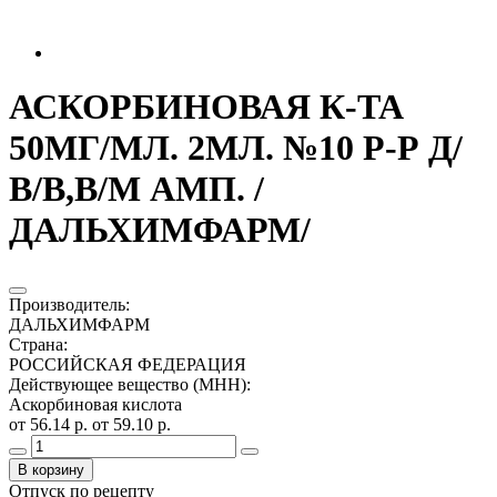
АСКОРБИНОВАЯ К-ТА
50МГ/МЛ. 2МЛ. №10 Р-Р Д/
В/В,В/М АМП. /
ДАЛЬХИМФАРМ/
Производитель
:
ДАЛЬХИМФАРМ
Страна
:
РОССИЙСКАЯ ФЕДЕРАЦИЯ
Действующее вещество (МНН)
:
Аскорбиновая кислота
от 56.14 р.
от 59.10 р.
В корзину
Отпуск по рецепту