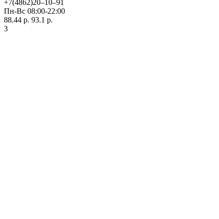
+7(4862)20‒10‒91
Пн-Вс 08:00-22:00
88.44 р.
93.1 р.
3