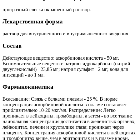
прозрачный слегка окрашенный раствор.
Лекарственная форма
раствор для внутривенного и внутримышечного введения
Состав
Действующее вещество: аскорбиновая кислота - 50 мг.
Вспомогательные вещества: натрия гидрокарбонат (натрий
двууглекислый) - 23,85 мг; натрия сульфит - 2 мг; вода для
инъекций - до 1 мл.
Фармакокинетика
Всасывание: Связь с белками плазмы - 25 %. В норме
концентрация аскорбиновой кислоты в плазме составляет
приблизительно 10-20 мкг/мл. Распределение: Легко
проникает в лейкоциты, тромбоциты, а затем - во все ткани;
наибольшая концентрация достигается в железистых органах,
лейкоцитах, печени и хрусталике глаза; проникает через
плаценту. Концентрация аскорбиновой кислоты в лейкоцитах
и тромбоцитах выше, чем в эритроцитах и в плазме крови.