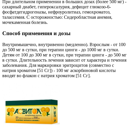
При длительном применении в больших дозах (более 500 мг) -
сахарный диабет, гипероксалурия, дефицит глюкозо-6-
фосфатдегидрогеназы, нефроуролитиаз, гемохроматоз,
талассемия. С осторожностью: Сидеробластная анемия,
мочекаменная болезнь.
Способ применения и дозы
Внутримышечно, внутривенно (медленно). Взрослым - от 100
до 500 мг в сутки, при терапии цинги - до 1000 мг в сутки.
Детям от 100 до 300 мг в сутки, при терапии цинги - до 500 мг
в сутки. Длительность лечения зависит от характера и течения
заболевания. Для маркировки эритроцитов (совместно с
натрия хроматом [51 Сг]) - 100 мг аскорбиновой кислоты
вводят во флакон с натрия хроматом [51 Сг].