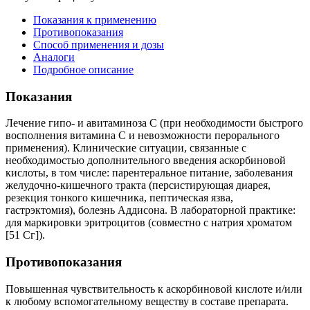
Показания к применению
Противопоказания
Способ применения и дозы
Аналоги
Подробное описание
Показания
Лечение гипо- и авитаминоза С (при необходимости быстрого
восполнения витамина С и невозможности перорального
применения). Клинические ситуации, связанные с
необходимостью дополнительного введения аскорбиновой
кислоты, в том числе: парентеральное питание, заболевания
желудочно-кишечного тракта (персистирующая диарея,
резекция тонкого кишечника, пептическая язва,
гастрэктомия), болезнь Аддисона. В лабораторной практике:
для маркировки эритроцитов (совместно с натрия хроматом
[51 Сг]).
Противопоказания
Повышенная чувствительность к аскорбиновой кислоте и/или
к любому вспомогательному веществу в составе препарата.