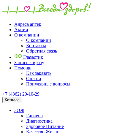
Адреса аптек
Акции
О компании
О компании
Контакты
Обратная связь
Глазастик
Запись к врачу
Помощь
Как заказать
Оплата
Популярные вопросы
+7 (4862) 20-10-29
Каталог
ЗОЖ
Гигиена
Диагностика
Здоровое Питание
Качество Жизни