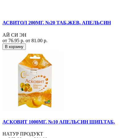
АСВИТОЛ 200МГ. №20 ТАБ.ЖЕВ. АПЕЛЬСИН
АЙ СИ ЭН
от 76.95 р.
от 81.00 р.
В корзину
АСКОВИТ 1000МГ. №10 АПЕЛЬСИН ШИП.ТАБ.
НАТУР ПРОДУКТ