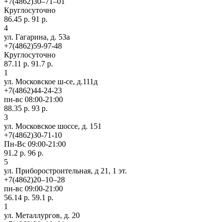
+7(4862)30‒71‒01
Круглосуточно
86.45 р.
91 р.
4
ул. Гагарина, д. 53а
+7(4862)59-97-48
Круглосуточно
87.11 р.
91.7 р.
1
ул. Московское ш-се, д.111д
+7(4862)44-24-23
пн-вс 08:00-21:00
88.35 р.
93 р.
3
ул. Московское шоссе, д. 151
+7(4862)30-71-10
Пн-Вс 09:00-21:00
91.2 р.
96 р.
5
ул. Приборостроительная, д 21, 1 эт.
+7(4862)20‒10‒28
пн-вс 09:00-21:00
56.14 р.
59.1 р.
1
ул. ​Металлургов, д. 20