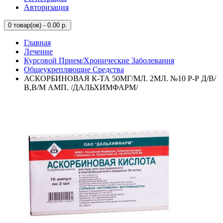
Авторизация
0
товар(ов) - 0.00 р.
Главная
Лечение
Курсовой Прием/Хронические Заболевания
Общеукрепляющие Средства
АСКОРБИНОВАЯ К-ТА 50МГ/МЛ. 2МЛ. №10 Р-Р Д/В/
В,В/М АМП. /ДАЛЬХИМФАРМ/