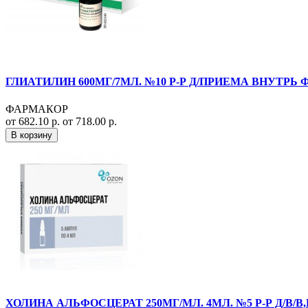
ГЛИАТИЛИН 600МГ/7МЛ. №10 Р-Р Д/ПРИЕМА ВНУТРЬ 
ФАРМАКОР
от 682.10 р.
от 718.00 р.
В корзину
ХОЛИНА АЛЬФОСЦЕРАТ 250МГ/МЛ. 4МЛ. №5 Р-Р Д/В/В,