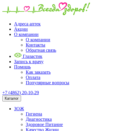
Адреса аптек
Акции
О компании
О компании
Контакты
Обратная связь
Глазастик
Запись к врачу
Помощь
Как заказать
Оплата
Популярные вопросы
+7 (4862) 20-10-29
Каталог
ЗОЖ
Гигиена
Диагностика
Здоровое Питание
Качество Жизни