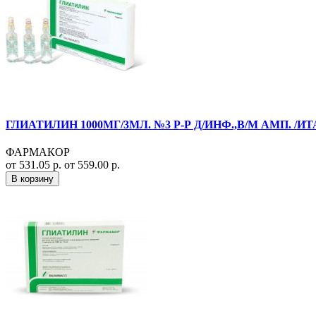
ГЛИАТИЛИН 1000МГ/3МЛ. №3 Р-Р Д/ИНФ.,В/М АМП. /
ФАРМАКОР
от 531.05 р.
от 559.00 р.
В корзину