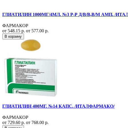
ГЛИАТИЛИН 1000МГ/4МЛ. №3 Р-Р Д/В/В,В/М АМП. /ИТ
ФАРМАКОР
от 548.15 р.
от 577.00 р.
В корзину
ГЛИАТИЛИН 400МГ. №14 КАПС. /ИТАЛФАРМАКО/
ФАРМАКОР
от 729.60 р.
от 768.00 р.