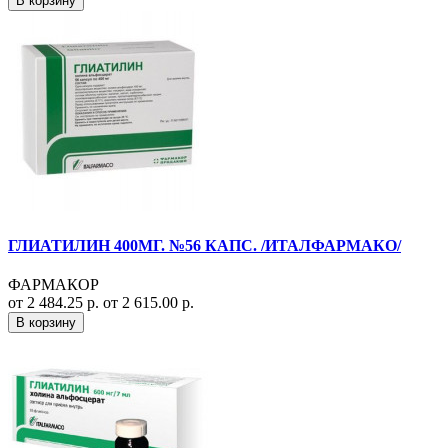
В корзину
ГЛИАТИЛИН 400МГ. №56 КАПС. /ИТАЛФАРМАКО/
ФАРМАКОР
от 2 484.25 р.
от 2 615.00 р.
В корзину