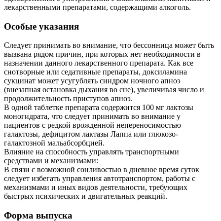
лекарственными препаратами, содержащими алкоголь.
Особые указания
Следует принимать во внимание, что бессонница может быть
вызвана рядом причин, при которых нет необходимости в
назначении данного лекарственного препарата. Как все
снотворные или седативные препараты, доксиламина
сукцинат может усугублять синдром ночного апноэ
(внезапная остановка дыхания во сне), увеличивая число и
продолжительность приступов апноэ.
В одной таблетке препарата содержится 100 мг лактозы
моногидрата, что следует принимать во внимание у
пациентов с редкой врожденной непереносимостью
галактозы, дефицитом лактазы Лаппа или глюкозо-
галактозной мальабсорбцией.
Влияние на способность управлять транспортными
средствами и механизмами:
В связи с возможной сонливостью в дневное время суток
следует избегать управления автотранспортом, работы с
механизмами и иных видов деятельности, требующих
быстрых психических и двигательных реакций.
Форма выпуска