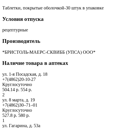
Таблетки, покрытые оболочкой-30 штук в упаковке
Условия отпуска
рецептурные
Производитель
*БРИСТОЛЬ-MАEРС-СКВИББ (УПСА) ООО*
Наличие товара в аптеках
ул. 1-я Посадская, д. 18
+7(4862)20-10-27
Круглосуточно
504.14 р.
554 р.
2
ул. 8 марта, д. 19
+7(4862)30‒71‒01
Круглосуточно
527.8 р.
580 р.
1
ул. Гагарина, д. 53а