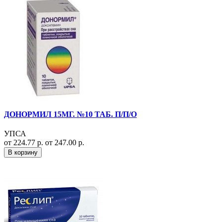
ДОНОРМИЛ 15МГ. №10 ТАБ. П/П/О
УПСА
от 224.77 р.
от 247.00 р.
В корзину