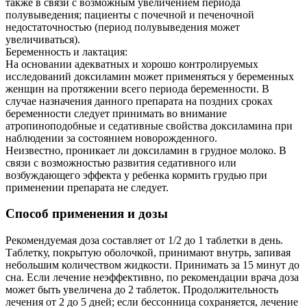
также в связи с возможным увеличением периода
полувыведения; пациенты с почечной и печеночной
недостаточностью (период полувыведения может
увеличиваться).
Беременность и лактация:
На основании адекватных и хорошо контролируемых
исследований доксиламин может применяться у беременных
женщин на протяжении всего периода беременности. В
случае назначения данного препарата на поздних сроках
беременности следует принимать во внимание
атропиноподобные и седативные свойства доксиламина при
наблюдении за состоянием новорожденного.
Неизвестно, проникает ли доксиламин в грудное молоко. В
связи с возможностью развития седативного или
возбуждающего эффекта у ребенка кормить грудью при
применении препарата не следует.
Способ применения и дозы
Рекомендуемая доза составляет от 1/2 до 1 таблетки в день.
Таблетку, покрытую оболочкой, принимают внутрь, запивая
небольшим количеством жидкости. Принимать за 15 минут до
сна. Если лечение неэффективно, по рекомендации врача доза
может быть увеличена до 2 таблеток. Продолжительность
лечения от 2 до 5 дней; если бессонница сохраняется, лечение