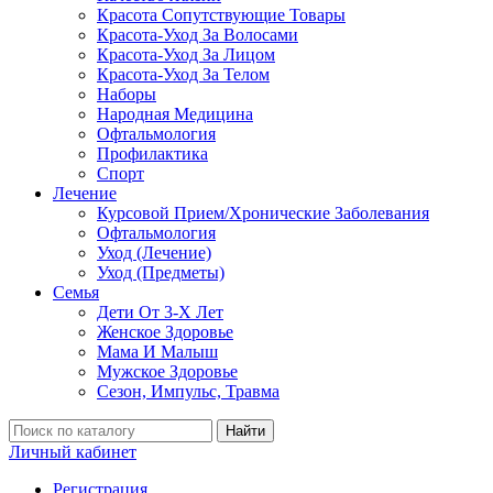
Красота Сопутствующие Товары
Красота-Уход За Волосами
Красота-Уход За Лицом
Красота-Уход За Телом
Наборы
Народная Медицина
Офтальмология
Профилактика
Спорт
Лечение
Курсовой Прием/Хронические Заболевания
Офтальмология
Уход (Лечение)
Уход (Предметы)
Семья
Дети От 3-Х Лет
Женское Здоровье
Мама И Малыш
Мужское Здоровье
Сезон, Импульс, Травма
Найти
Личный кабинет
Регистрация