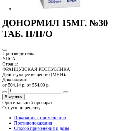
ДОНОРМИЛ 15МГ. №30
ТАБ. П/П/О
Производитель
:
УПСА
Страна
:
ФРАНЦУЗСКАЯ РЕСПУБЛИКА
Действующее вещество (МНН)
:
Доксиламин
от 504.14 р.
от 554.00 р.
В корзину
Оригинальный препарат
Отпуск по рецепту
Показания к применению
Противопоказания
Способ применения и дозы