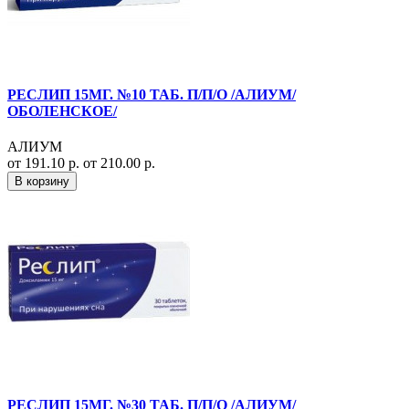
РЕСЛИП 15МГ. №10 ТАБ. П/П/О /АЛИУМ/
ОБОЛЕНСКОЕ/
АЛИУМ
от 191.10 р.
от 210.00 р.
В корзину
РЕСЛИП 15МГ. №30 ТАБ. П/П/О /АЛИУМ/