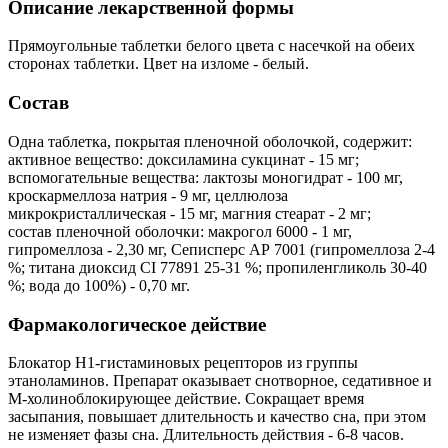
Описание лекарственной формы
Прямоугольные таблетки белого цвета с насечкой на обеих
сторонах таблетки. Цвет на изломе - белый.
Состав
Одна таблетка, покрытая пленочной оболочкой, содержит:
активное вещество: доксиламина сукцинат - 15 мг;
вспомогательные вещества: лактозы моногидрат - 100 мг,
кроскармеллоза натрия - 9 мг, целлюлоза
микрокристаллическая - 15 мг, магния стеарат - 2 мг;
состав пленочной оболочки: макрогол 6000 - 1 мг,
гипромеллоза - 2,30 мг, Сеписперс АР 7001 (гипромеллоза 2-4
%; титана диоксид CI 77891 25-31 %; пропиленгликоль 30-40
%; вода до 100%) - 0,70 мг.
Фармакологическое действие
Блокатор Н1-гистаминовых рецепторов из группы
этаноламинов. Препарат оказывает снотворное, седативное и
М-холиноблокирующее действие. Сокращает время
засыпания, повышает длительность и качество сна, при этом
не изменяет фазы сна. Длительность действия - 6-8 часов.