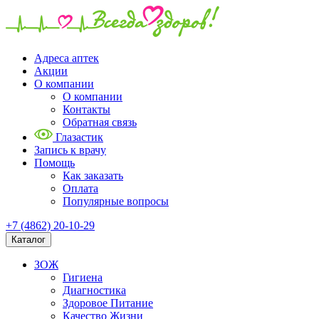
Адреса аптек
Акции
О компании
О компании
Контакты
Обратная связь
Глазастик
Запись к врачу
Помощь
Как заказать
Оплата
Популярные вопросы
+7 (4862) 20-10-29
Каталог
ЗОЖ
Гигиена
Диагностика
Здоровое Питание
Качество Жизни