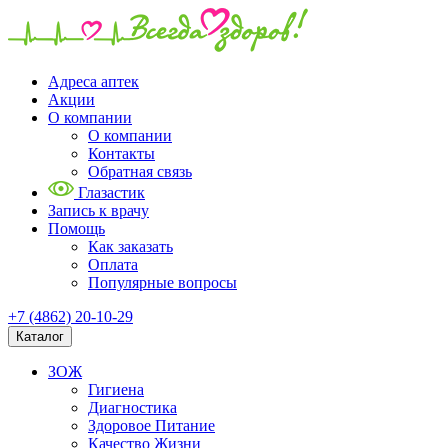
Адреса аптек
Акции
О компании
О компании
Контакты
Обратная связь
Глазастик
Запись к врачу
Помощь
Как заказать
Оплата
Популярные вопросы
+7 (4862) 20-10-29
Каталог
ЗОЖ
Гигиена
Диагностика
Здоровое Питание
Качество Жизни