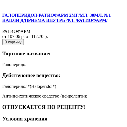
ГАЛОПЕРИДОЛ-РАТИОФАРМ 2МГ/МЛ. 30МЛ. №1
КАПЛИ Д/ПРИЕМА ВНУТРЬ ФЛ. /РАТИОФАРМ/
РАТИОФАРМ
от 107.06 р.
от 112.70 р.
В корзину
Торговое название:
Галоперидол
Действующее вещество:
Галоперидол*(Haloperidol*)
Антипсихотическое средство (нейролептик
ОТПУСКАЕТСЯ ПО РЕЦЕПТУ!
Условия хранения