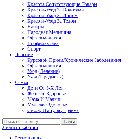
Красота Сопутствующие Товары
Красота-Уход За Волосами
Красота-Уход За Лицом
Красота-Уход За Телом
Наборы
Народная Медицина
Офтальмология
Профилактика
Спорт
Лечение
Курсовой Прием/Хронические Заболевания
Офтальмология
Уход (Лечение)
Уход (Предметы)
Семья
Дети От 3-Х Лет
Женское Здоровье
Мама И Малыш
Мужское Здоровье
Сезон, Импульс, Травма
Найти
Личный кабинет
Регистрация