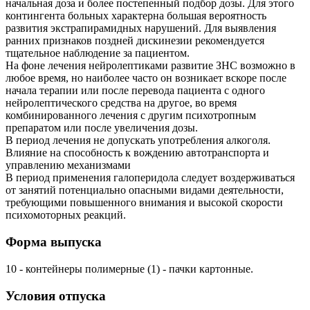
начальная доза и более постепенный подбор дозы. Для этого
контингента больных характерна большая вероятность
развития экстрапирамидных нарушений. Для выявления
ранних признаков поздней дискинезии рекомендуется
тщательное наблюдение за пациентом.
На фоне лечения нейролептиками развитие ЗНС возможно в
любое время, но наиболее часто он возникает вскоре после
начала терапии или после перевода пациента с одного
нейролептического средства на другое, во время
комбинированного лечения с другим психотропным
препаратом или после увеличения дозы.
В период лечения не допускать употребления алкоголя.
Влияние на способность к вождению автотранспорта и
управлению механизмами
В период применения галоперидола следует воздерживаться
от занятий потенциально опасными видами деятельности,
требующими повышенного внимания и высокой скорости
психомоторных реакций.
Форма выпуска
10 - контейнеры полимерные (1) - пачки картонные.
Условия отпуска