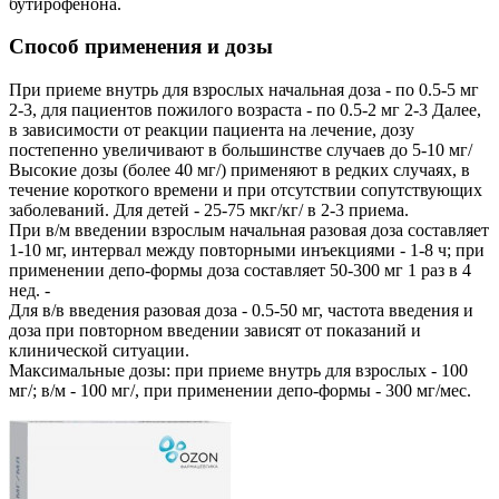
бутирофенона.
Способ применения и дозы
При приеме внутрь для взрослых начальная доза - по 0.5-5 мг
2-3, для пациентов пожилого возраста - по 0.5-2 мг 2-3 Далее,
в зависимости от реакции пациента на лечение, дозу
постепенно увеличивают в большинстве случаев до 5-10 мг/
Высокие дозы (более 40 мг/) применяют в редких случаях, в
течение короткого времени и при отсутствии сопутствующих
заболеваний. Для детей - 25-75 мкг/кг/ в 2-3 приема.
При в/м введении взрослым начальная разовая доза составляет
1-10 мг, интервал между повторными инъекциями - 1-8 ч; при
применении депо-формы доза составляет 50-300 мг 1 раз в 4
нед. -
Для в/в введения разовая доза - 0.5-50 мг, частота введения и
доза при повторном введении зависят от показаний и
клинической ситуации.
Максимальные дозы: при приеме внутрь для взрослых - 100
мг/; в/м - 100 мг/, при применении депо-формы - 300 мг/мес.