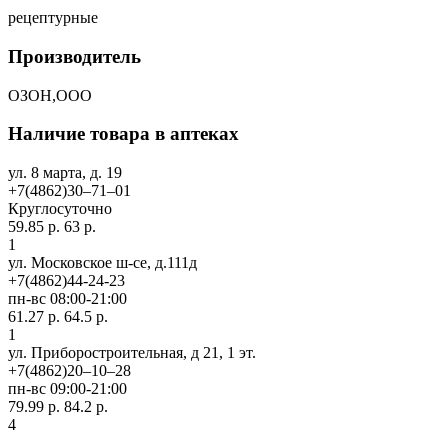
рецептурные
Производитель
ОЗОН,ООО
Наличие товара в аптеках
ул. 8 марта, д. 19
+7(4862)30‒71‒01
Круглосуточно
59.85 р.
63 р.
1
ул. Московское ш-се, д.111д
+7(4862)44-24-23
пн-вс 08:00-21:00
61.27 р.
64.5 р.
1
ул. Приборостроительная, д 21, 1 эт.
+7(4862)20‒10‒28
пн-вс 09:00-21:00
79.99 р.
84.2 р.
4