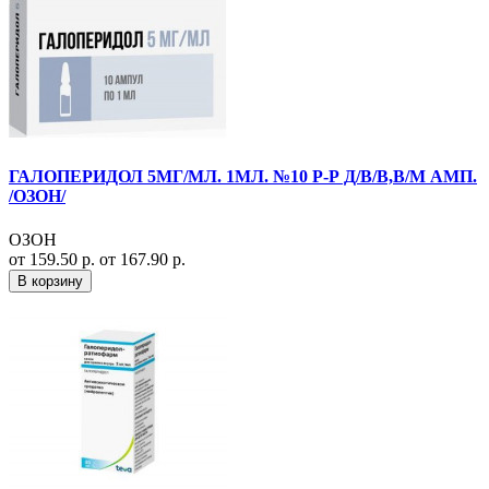
ГАЛОПЕРИДОЛ 5МГ/МЛ. 1МЛ. №10 Р-Р Д/В/В,В/М АМП.
/ОЗОН/
ОЗОН
от 159.50 р.
от 167.90 р.
В корзину