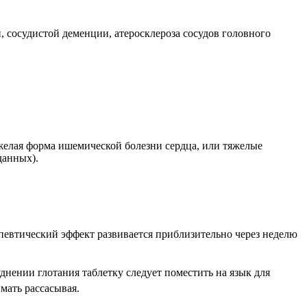
 сосудистой деменции, атеросклероза сосудов головного
яжелая форма ишемической болезни сердца, или тяжелые
данных).
ерапевтический эффект развивается приблизительно через неделю
нении глотания таблетку следует поместить на язык для
мать рассасывая.