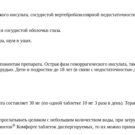
ого инсульта, сосудистой вертебробазиллярной недостаточности,
и сосудистой оболочки глаза.
ра, шум в ушах.
понентам препарата. Острая фаза геморрагического инсульта, т
удью. Дети и подростки до 18 лет (в связи с недостаточностью 
та составляет 30 мг (по одной таблетке 10 мг 3 раза в день). Т
роглатывать целиком с небольшим количеством воды, при затруд
®
винтон
Комфорте таблеток диспергируемых, то их можно прини