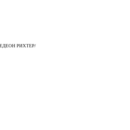
ГЕДЕОН РИХТЕР/