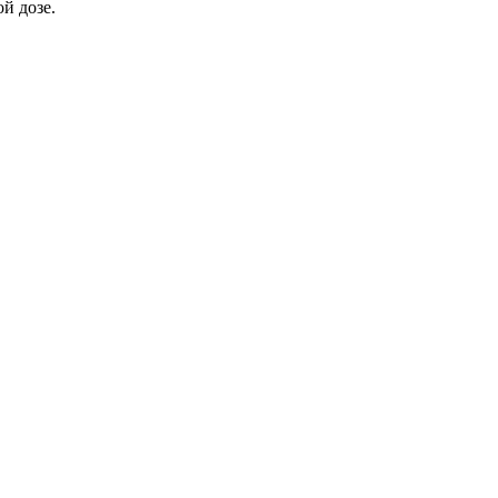
й дозе.