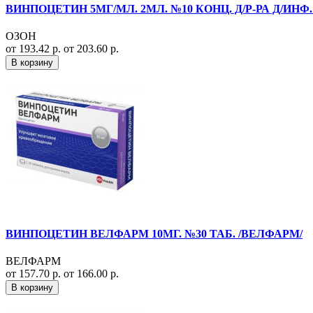
ВИНПОЦЕТИН 5МГ/МЛ. 2МЛ. №10 КОНЦ. Д/Р-РА Д/ИНФ.
ОЗОН
от 193.42 р.
от 203.60 р.
В корзину
ВИНПОЦЕТИН ВЕЛФАРМ 10МГ. №30 ТАБ. /ВЕЛФАРМ/
ВЕЛФАРМ
от 157.70 р.
от 166.00 р.
В корзину