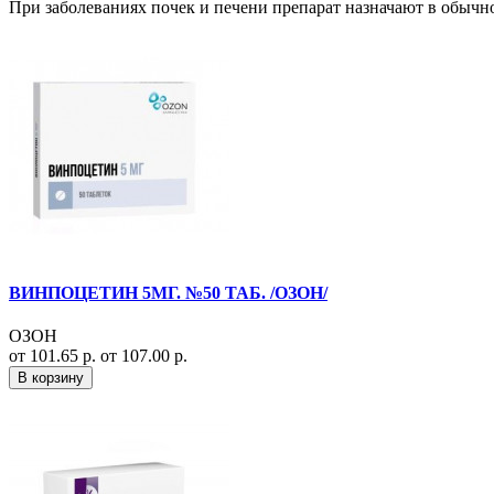
При заболеваниях почек и печени препарат назначают в обычно
ВИНПОЦЕТИН 5МГ. №50 ТАБ. /ОЗОН/
ОЗОН
от 101.65 р.
от 107.00 р.
В корзину