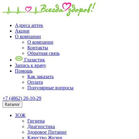
Адреса аптек
Акции
О компании
О компании
Контакты
Обратная связь
Глазастик
Запись к врачу
Помощь
Как заказать
Оплата
Популярные вопросы
+7 (4862) 20-10-29
Каталог
ЗОЖ
Гигиена
Диагностика
Здоровое Питание
Качество Жизни