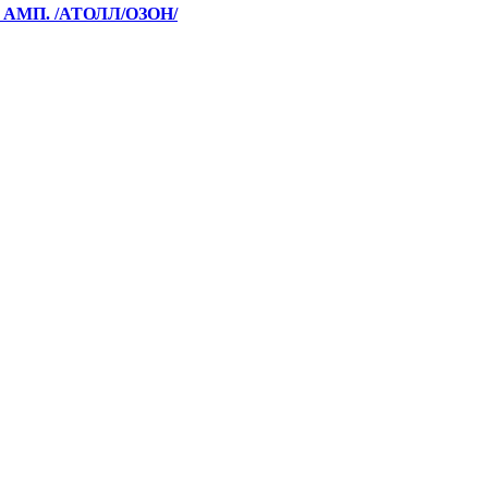
 АМП. /АТОЛЛ/ОЗОН/