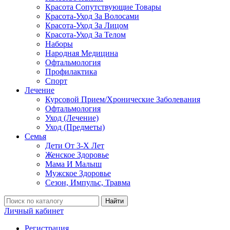
Красота Сопутствующие Товары
Красота-Уход За Волосами
Красота-Уход За Лицом
Красота-Уход За Телом
Наборы
Народная Медицина
Офтальмология
Профилактика
Спорт
Лечение
Курсовой Прием/Хронические Заболевания
Офтальмология
Уход (Лечение)
Уход (Предметы)
Семья
Дети От 3-Х Лет
Женское Здоровье
Мама И Малыш
Мужское Здоровье
Сезон, Импульс, Травма
Найти
Личный кабинет
Регистрация