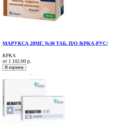
МАРУКСА 20МГ. №30 ТАБ. П/О /КРКА-РУС/
КРКА
от 1 102.00 р.
В корзину