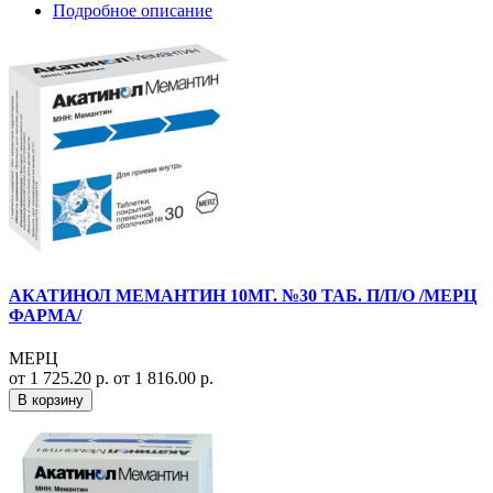
Подробное описание
АКАТИНОЛ МЕМАНТИН 10МГ. №30 ТАБ. П/П/О /МЕРЦ
ФАРМА/
МЕРЦ
от 1 725.20 р.
от 1 816.00 р.
В корзину