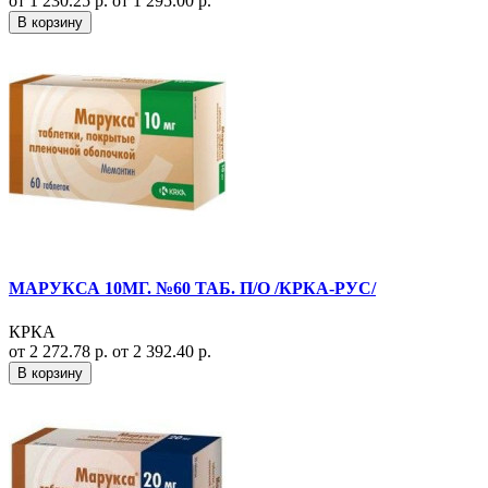
от 1 230.25 р.
от 1 295.00 р.
В корзину
МАРУКСА 10МГ. №60 ТАБ. П/О /КРКА-РУС/
КРКА
от 2 272.78 р.
от 2 392.40 р.
В корзину