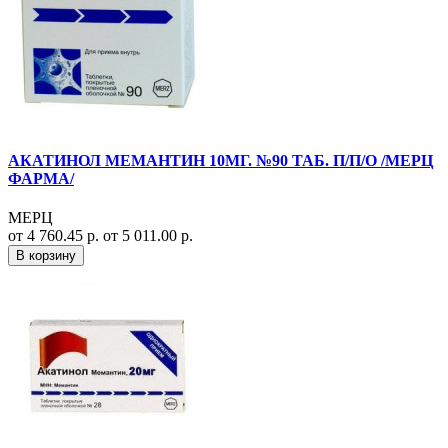
АКАТИНОЛ МЕМАНТИН 10МГ. №90 ТАБ. П/П/О /МЕРЦ
ФАРМА/
МЕРЦ
от 4 760.45 р.
от 5 011.00 р.
В корзину