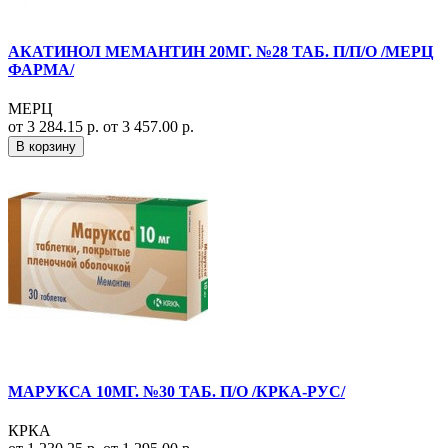
АКАТИНОЛ МЕМАНТИН 20МГ. №28 ТАБ. П/П/О /МЕРЦ
ФАРМА/
МЕРЦ
от 3 284.15 р.
от 3 457.00 р.
В корзину
МАРУКСА 10МГ. №30 ТАБ. П/О /КРКА-РУС/
КРКА