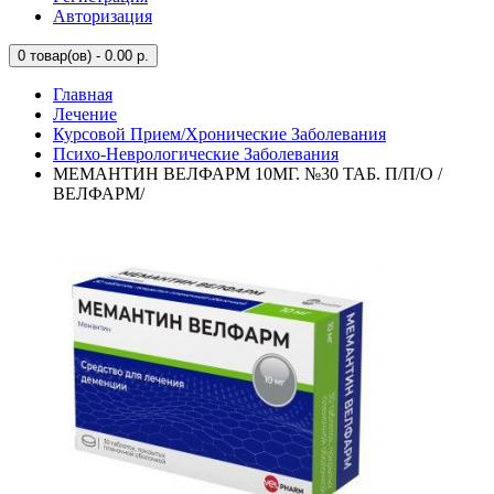
Авторизация
0
товар(ов) - 0.00 р.
Главная
Лечение
Курсовой Прием/Хронические Заболевания
Психо-Неврологические Заболевания
МЕМАНТИН ВЕЛФАРМ 10МГ. №30 ТАБ. П/П/О /
ВЕЛФАРМ/