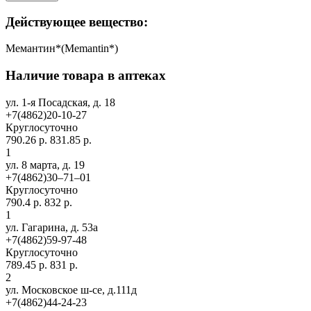
Действующее вещество:
Мемантин*(Memantin*)
Наличие товара в аптеках
ул. 1-я Посадская, д. 18
+7(4862)20-10-27
Круглосуточно
790.26 р.
831.85 р.
1
ул. 8 марта, д. 19
+7(4862)30‒71‒01
Круглосуточно
790.4 р.
832 р.
1
ул. Гагарина, д. 53а
+7(4862)59-97-48
Круглосуточно
789.45 р.
831 р.
2
ул. Московское ш-се, д.111д
+7(4862)44-24-23