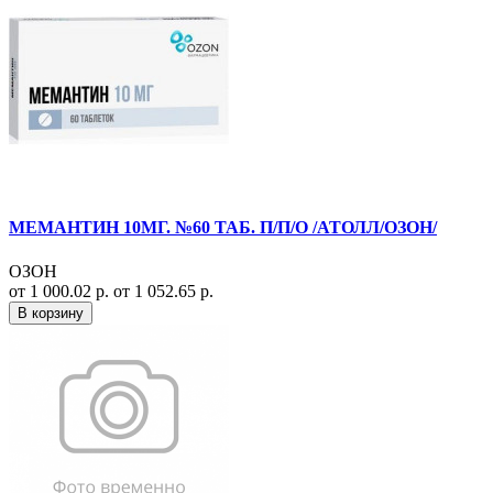
МЕМАНТИН 10МГ. №60 ТАБ. П/П/О /АТОЛЛ/ОЗОН/
ОЗОН
от 1 000.02 р.
от 1 052.65 р.
В корзину