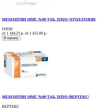
МЕМАНТИН 10МГ. №90 ТАБ. П/П/О /АТОЛЛ/ОЗОН/
ОЗОН
от 1 344.25 р.
от 1 415.00 р.
В корзину
МЕМАНТИН 10МГ. №90 ТАБ. П/П/О /ВЕРТЕКС/
ВЕРТЕКС