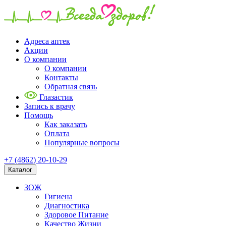
Адреса аптек
Акции
О компании
О компании
Контакты
Обратная связь
Глазастик
Запись к врачу
Помощь
Как заказать
Оплата
Популярные вопросы
+7 (4862) 20-10-29
Каталог
ЗОЖ
Гигиена
Диагностика
Здоровое Питание
Качество Жизни