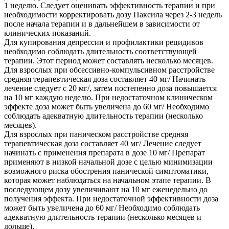
1 неделю. Следует оценивать эффективность терапии и при
необходимости корректировать дозу Паксила через 2-3 недель
после начала терапии и в дальнейшем в зависимости от
клинических показаний.
Для купирования депрессии и профилактики рецидивов
необходимо соблюдать длительность соответствующей
терапии. Этот период может составлять несколько месяцев.
Для взрослых при обсессивно-компульсивном расстройстве
средняя терапевтическая доза составляет 40 мг/ Начинать
лечение следует с 20 мг/, затем постепенно доза повышается
на 10 мг каждую неделю. При недостаточном клиническом
эффекте доза может быть увеличена до 60 мг/ Необходимо
соблюдать адекватную длительность терапии (несколько
месяцев).
Для взрослых при паническом расстройстве средняя
терапевтическая доза составляет 40 мг/ Лечение следует
начинать с применения препарата в дозе 10 мг/ Препарат
применяют в низкой начальной дозе с целью минимизации
возможного риска обострения панической симптоматики,
которая может наблюдаться на начальном этапе терапии. В
последующем дозу увеличивают на 10 мг еженедельно до
получения эффекта. При недостаточной эффективности доза
может быть увеличена до 60 мг/ Необходимо соблюдать
адекватную длительность терапии (несколько месяцев и
дольше).