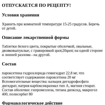
ОТПУСКАЕТСЯ ПО РЕЦЕПТУ!
Условия хранения
Хранить при комнатной температуре 15-25 градусов. Беречь
от детей.
Описание лекарственной формы
Таблетки белого цвета, покрытые оболочкой, овальные,
двояковыпуклые, с гравировкой quot;20quot; на одной стороне
и линией разлома - на другой.
Состав
пароксетина гидрохлорида гемигидрат 22.8 мг, что
соответствует содержанию пароксетина 20 мг
Вспомогательные вещества: кальция дигидрофосфата
дигидрат, натрия карбоксикрахмал тип А, магния стеарат.
Состав оболочки: гипромеллоза, титана диоксид, макрогол
400, полисорбат 80
Фармакологическое действие