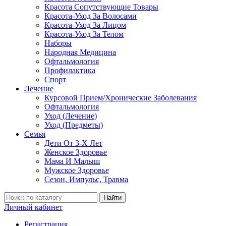
Красота Сопутствующие Товары
Красота-Уход За Волосами
Красота-Уход За Лицом
Красота-Уход За Телом
Наборы
Народная Медицина
Офтальмология
Профилактика
Спорт
Лечение
Курсовой Прием/Хронические Заболевания
Офтальмология
Уход (Лечение)
Уход (Предметы)
Семья
Дети От 3-Х Лет
Женское Здоровье
Мама И Малыш
Мужское Здоровье
Сезон, Импульс, Травма
Найти
Личный кабинет
Регистрация