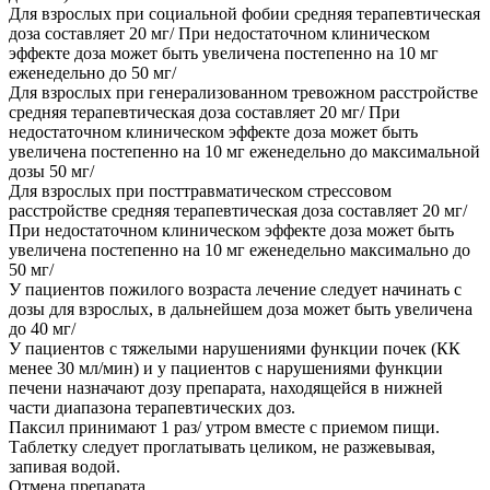
Для взрослых при социальной фобии средняя терапевтическая
доза составляет 20 мг/ При недостаточном клиническом
эффекте доза может быть увеличена постепенно на 10 мг
еженедельно до 50 мг/
Для взрослых при генерализованном тревожном расстройстве
средняя терапевтическая доза составляет 20 мг/ При
недостаточном клиническом эффекте доза может быть
увеличена постепенно на 10 мг еженедельно до максимальной
дозы 50 мг/
Для взрослых при посттравматическом стрессовом
расстройстве средняя терапевтическая доза составляет 20 мг/
При недостаточном клиническом эффекте доза может быть
увеличена постепенно на 10 мг еженедельно максимально до
50 мг/
У пациентов пожилого возраста лечение следует начинать с
дозы для взрослых, в дальнейшем доза может быть увеличена
до 40 мг/
У пациентов с тяжелыми нарушениями функции почек (КК
менее 30 мл/мин) и у пациентов с нарушениями функции
печени назначают дозу препарата, находящейся в нижней
части диапазона терапевтических доз.
Паксил принимают 1 раз/ утром вместе с приемом пищи.
Таблетку следует проглатывать целиком, не разжевывая,
запивая водой.
Отмена препарата