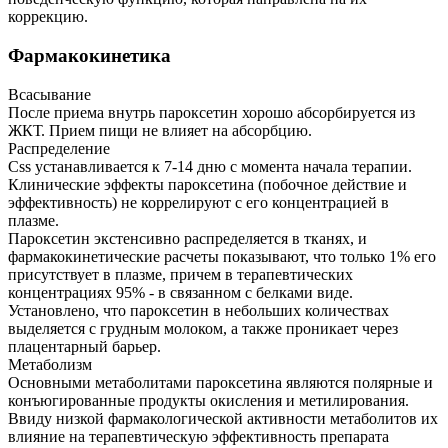
коррекцию.
Фармакокинетика
Всасывание
После приема внутрь пароксетин хорошо абсорбируется из
ЖКТ. Прием пищи не влияет на абсорбцию.
Распределение
Css устанавливается к 7-14 дню с момента начала терапии.
Клинические эффекты пароксетина (побочное действие и
эффективность) не коррелируют с его концентрацией в
плазме.
Пароксетин экстенсивно распределяется в тканях, и
фармакокинетические расчеты показывают, что только 1% его
присутствует в плазме, причем в терапевтических
концентрациях 95% - в связанном с белками виде.
Установлено, что пароксетин в небольших количествах
выделяется с грудным молоком, а также проникает через
плацентарный барьер.
Метаболизм
Основными метаболитами пароксетина являются полярные и
конъюгированные продукты окисления и метилирования.
Ввиду низкой фармакологической активности метаболитов их
влияние на терапевтическую эффективность препарата