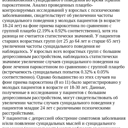
пароксетином. Анализ проведенных плацебо-
контролируемых исследований у взрослых с психическими
заболеваниями, свидетельствует об увеличении частоты
суицидального поведения у молодых пациентов (в возрасте
18-24 лет) на фоне приема пароксетина по сравнению с
группой плацебо (2.19% к 0.92% соответственно), хотя эта
разница не считается статистически значимой. У пациентов
старших возрастных групп (от 25 до 64 лет и старше 65 лет)
увеличения частоты суицидального поведения не
наблюдалось. У взрослых всех возрастных групп с большим
депрессивным расстройством, наблюдалось статистически
значимое увеличение случаев суицидального поведения на
фоне лечения пароксетином по сравнению с группой плацебо
(встречаемость суицидальных попыток 0.32% к 0.05%
соответственно). Однако большинство из этих случаев на
фоне приема пароксетина (8 из 11) было зарегистрировано у
молодых пациентов в возрасте от 18-30 лет. Данные,
полученные в исследовании у пациентов с большим
депрессивным расстройством, могут свидетельствовать об
увеличении частоты случаев суицидального поведения у
пациентов младше 24 лет с различными психическими
расстройствами.
У пациентов с депрессией обострение симптомов заболевания
и/или появление суицидальных мыслей и суицидального