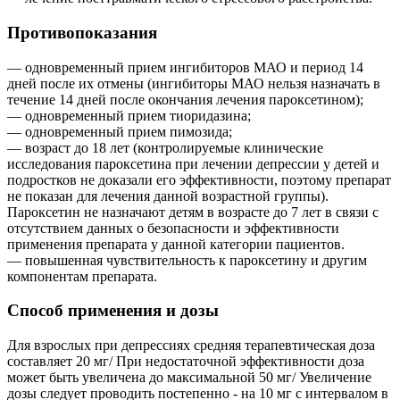
Противопоказания
— одновременный прием ингибиторов МАО и период 14
дней после их отмены (ингибиторы МАО нельзя назначать в
течение 14 дней после окончания лечения пароксетином);
— одновременный прием тиоридазина;
— одновременный прием пимозида;
— возраст до 18 лет (контролируемые клинические
исследования пароксетина при лечении депрессии у детей и
подростков не доказали его эффективности, поэтому препарат
не показан для лечения данной возрастной группы).
Пароксетин не назначают детям в возрасте до 7 лет в связи с
отсутствием данных о безопасности и эффективности
применения препарата у данной категории пациентов.
— повышенная чувствительность к пароксетину и другим
компонентам препарата.
Способ применения и дозы
Для взрослых при депрессиях средняя терапевтическая доза
составляет 20 мг/ При недостаточной эффективности доза
может быть увеличена до максимальной 50 мг/ Увеличение
дозы следует проводить постепенно - на 10 мг с интервалом в