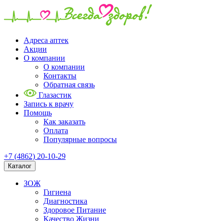
Адреса аптек
Акции
О компании
О компании
Контакты
Обратная связь
Глазастик
Запись к врачу
Помощь
Как заказать
Оплата
Популярные вопросы
+7 (4862) 20-10-29
Каталог
ЗОЖ
Гигиена
Диагностика
Здоровое Питание
Качество Жизни