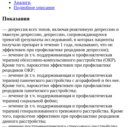
Аналоги
Подробное описание
Показания
— депрессия всех типов, включая реактивную депрессию и
тяжелую депрессию, депрессию, сопровождающуюся
тревогой (результаты исследований, в которых пациенты
получали препарат в течение 1 года, показывают, что он
эффективен при профилактике рецидивов депрессии);
— лечение (в т.ч. поддерживающая и профилактическая
терапия) обсессивно-компульсивного расстройства (ОКР).
Кроме того, пароксетин эффективен при профилактике
рецидивов ОКР;
— лечение (в т.ч. поддерживающая и профилактическая
терапия) панического расстройства с агорафобией и без нее.
Кроме того, пароксетин эффективен при профилактике
рецидивов панического расстройства;
— лечение (в т.ч. поддерживающая и профилактическая
терапия) социальной фобии;
— лечение (в т.ч. поддерживающая и профилактическая
терапия) генерализованного тревожного расстройства. Кроме
того, пароксетин эффективен при профилактике рецидивов
данного расстройства;
— лечение посттравматического стрессового расстройства.