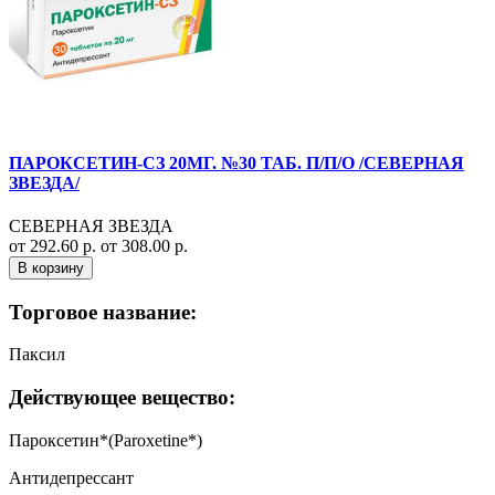
ПАРОКСЕТИН-СЗ 20МГ. №30 ТАБ. П/П/О /СЕВЕРНАЯ
ЗВЕЗДА/
СЕВЕРНАЯ ЗВЕЗДА
от 292.60 р.
от 308.00 р.
В корзину
Торговое название:
Паксил
Действующее вещество:
Пароксетин*(Paroxetine*)
Антидепрессант