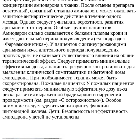
концентрации амиодарона в тканях. После отмены препарата
остаточный, связанный с тканью амиодарон, может оказывать
защитное антиаритмическое действие в течение одного
месяца. Однако следует учитывать вероятность развития
аритмии в этот период. Особые группы пациентов:
Амиодарон сильно связывается с белками плазмы крови и
имеет длительный период полувыведения (см. подраздел
«Фармакокинетика»). У пациентов с жизнеугрожающими
аритмиями из-за длительного периода полувыведения
пропуск дозы не оказывает существенного влияния на общий
терапевтический эффект. Следует применять минимальные
эффективные дозы, а пациента регулярно контролировать для
выявления клинической симптоматики избыточной дозы
амиодарона. При необходимости терапия может быть
скорректирована. Пожилые пациенты: У пожилых пациентов
следует применять минимальную эффективную дозу из-за
риска развития выраженной брадикардии и нарушений
проводимости (см. раздел «С осторожностью»). Особое
внимание следует уделить мониторингу функции
щитовидной железы. Дети: Безопасность и эффективность
амиодарона у детей не установлены.