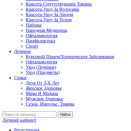
Красота Сопутствующие Товары
Красота-Уход За Волосами
Красота-Уход За Лицом
Красота-Уход За Телом
Наборы
Народная Медицина
Офтальмология
Профилактика
Спорт
Лечение
Курсовой Прием/Хронические Заболевания
Офтальмология
Уход (Лечение)
Уход (Предметы)
Семья
Дети От 3-Х Лет
Женское Здоровье
Мама И Малыш
Мужское Здоровье
Сезон, Импульс, Травма
Найти
Личный кабинет
Регистрация