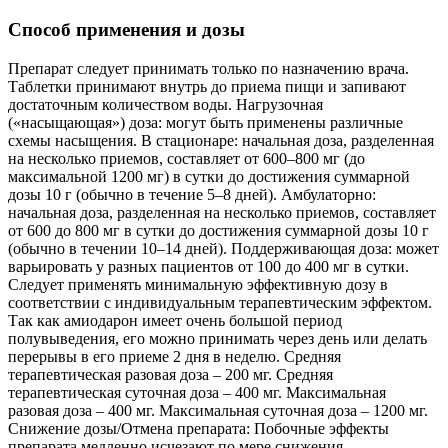
Способ применения и дозы
Препарат следует принимать только по назначению врача.
Таблетки принимают внутрь до приема пищи и запивают
достаточным количеством воды. Нагрузочная
(«насыщающая») доза: могут быть применены различные
схемы насыщения. В стационаре: начальная доза, разделенная
на несколько приемов, составляет от 600–800 мг (до
максимальной 1200 мг) в сутки до достижения суммарной
дозы 10 г (обычно в течение 5–8 дней). Амбулаторно:
начальная доза, разделенная на несколько приемов, составляет
от 600 до 800 мг в сутки до достижения суммарной дозы 10 г
(обычно в течении 10–14 дней). Поддерживающая доза: может
варьировать у разных пациентов от 100 до 400 мг в сутки.
Следует применять минимальную эффективную дозу в
соответствии с индивидуальным терапевтическим эффектом.
Так как амиодарон имеет очень большой период
полувыведения, его можно принимать через день или делать
перерывы в его приеме 2 дня в неделю. Средняя
терапевтическая разовая доза – 200 мг. Средняя
терапевтическая суточная доза – 400 мг. Максимальная
разовая доза – 400 мг. Максимальная суточная доза – 1200 мг.
Снижение дозы/Отмена препарата: Побочные эффекты
препарата медленно исчезают по мере снижения