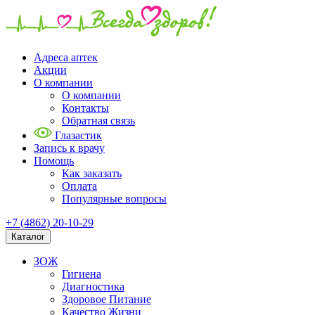
Адреса аптек
Акции
О компании
О компании
Контакты
Обратная связь
Глазастик
Запись к врачу
Помощь
Как заказать
Оплата
Популярные вопросы
+7 (4862) 20-10-29
Каталог
ЗОЖ
Гигиена
Диагностика
Здоровое Питание
Качество Жизни