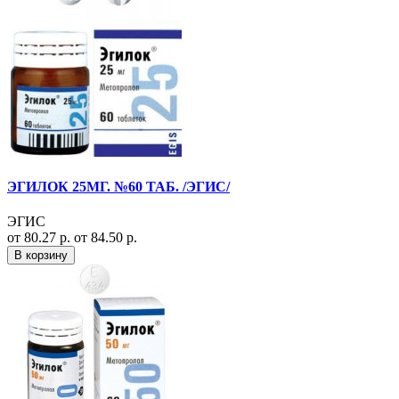
ЭГИЛОК 25МГ. №60 ТАБ. /ЭГИС/
ЭГИС
от 80.27 р.
от 84.50 р.
В корзину