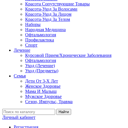
Красота Сопутствующие Товары
Красота-Уход За Волосами
Красота-Уход За Лицом
Красота-Уход За Телом
Наборы
Народная Медицина
Офтальмология
Профилактика
Спорт
Лечение
Курсовой Прием/Хронические Заболевания
Офтальмология
Уход (Лечение)
Уход (Предметы)
Семья
Дети От 3-Х Лет
Женское Здоровье
Мама И Малыш
Мужское Здоровье
Сезон, Импульс, Травма
Найти
Личный кабинет
Регистрация