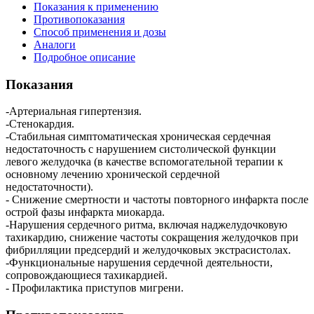
Показания к применению
Противопоказания
Способ применения и дозы
Аналоги
Подробное описание
Показания
-Артериальная гипертензия.
-Стенокардия.
-Стабильная симптоматическая хроническая сердечная
недостаточность с нарушением систолической функции
левого желудочка (в качестве вспомогательной терапии к
основному лечению хронической сердечной
недостаточности).
- Снижение смертности и частоты повторного инфаркта после
острой фазы инфаркта миокарда.
-Нарушения сердечного ритма, включая наджелудочковую
тахикардию, снижение частоты сокращения желудочков при
фибрилляции предсердий и желудочковых экстрасистолах.
-Функциональные нарушения сердечной деятельности,
сопровождающиеся тахикардией.
- Профилактика приступов мигрени.