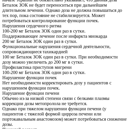
Беталок ЗОК не будет переноситься при дальнейшем
длительном лечении. Однако доза не должна повышаться до
тех пор, пока состояние не стабилизируется. Может
потребоваться контролирование функции почек.
Нарушения сердечного ритма
100-200 мг Беталок ЗОК один раз в сутки.
Поддерживающее лечение после инфаркта миокарда
200 мг Беталок ЗОК один раз в сутки.
Функциональные нарушения сердечной деятельности,
сопровождающиеся тахикардией
100 мг Беталок ЗОК один раз в сутки. При необходимости
дозу можно увеличить до 200 мг в сутки.
Профилактика приступов мигрени
100-200 мг Беталок ЗОК один раз в сутки.
Нарушение функции почек
Нет необходимости корректировать дозу у пациентов с
нарушением функции почек.
Нарушение функции печени
Обычно из-за низкой степени связи с белками плазмы
коррекции дозы метопролола не требуется.
Однако при тяжелом нарушении функции печени (у
пациентов с тяжелой формой цирроза печени или
портокавальным анастомозом) может потребоваться снижение
дозы.