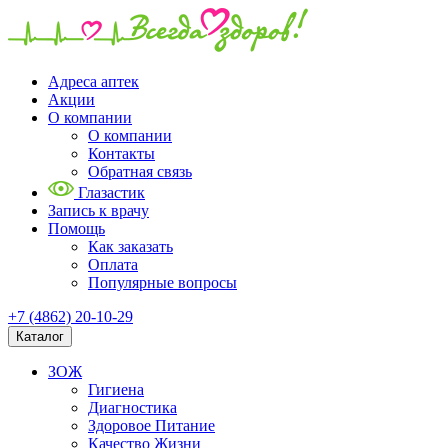
Адреса аптек
Акции
О компании
О компании
Контакты
Обратная связь
Глазастик
Запись к врачу
Помощь
Как заказать
Оплата
Популярные вопросы
+7 (4862) 20-10-29
Каталог
ЗОЖ
Гигиена
Диагностика
Здоровое Питание
Качество Жизни