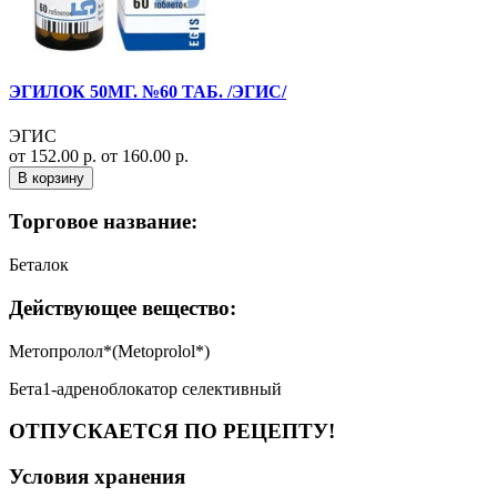
ЭГИЛОК 50МГ. №60 ТАБ. /ЭГИС/
ЭГИС
от 152.00 р.
от 160.00 р.
В корзину
Торговое название:
Беталок
Действующее вещество:
Метопролол*(Metoprolol*)
Бета1-адреноблокатор селективный
ОТПУСКАЕТСЯ ПО РЕЦЕПТУ!
Условия хранения