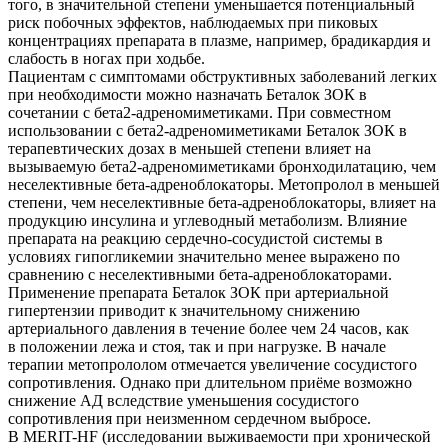
того, в значительной степени уменьшается потенциальный
риск побочных эффектов, наблюдаемых при пиковых
концентрациях препарата в плазме, например, брадикардия и
слабость в ногах при ходьбе.
Пациентам с симптомами обструктивных заболеваний легких
при необходимости можно назначать Беталок ЗОК в
сочетании с бета2-адреномиметиками. При совместном
использовании с бета2-адреномиметиками Беталок ЗОК в
терапевтических дозах в меньшей степени влияет на
вызываемую бета2-адреномиметиками бронходилатацию, чем
неселективные бета-адреноблокаторы. Метопролол в меньшей
степени, чем неселективные бета-адреноблокаторы, влияет на
продукцию инсулина и углеводный метаболизм. Влияние
препарата на реакцию сердечно-сосудистой системы в
условиях гипогликемии значительно менее выражено по
сравнению с неселективными бета-адреноблокаторами.
Применение препарата Беталок ЗОК при артериальной
гипертензии приводит к значительному снижению
артериального давления в течение более чем 24 часов, как
в положении лежа и стоя, так и при нагрузке. В начале
терапии метопрололом отмечается увеличение сосудистого
сопротивления. Однако при длительном приёме возможно
снижение АД вследствие уменьшения сосудистого
сопротивления при неизменном сердечном выбросе.
В MERIT-HF (исследовании выживаемости при хронической