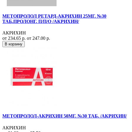
МЕТОПРОЛОЛ РЕТАРД-АКРИХИН 25МГ. №30
ТАБ.ПРОЛОНГ. П/П/О /АКРИХИН/
АКРИХИН
от 234.65 р.
от 247.00 р.
В корзину
МЕТОПРОЛОЛ-АКРИХИН 50МГ. №30 ТАБ. /АКРИХИН/
АКРИХИН