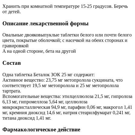
Хранить при комнатной температуре 15-25 градусов. Беречь
от детей.
Описание лекарственной формы
Овальные двояковыпуклые таблетки белого или почти белого
цвета, покрытые оболочкой; с насечкой на обеих сторонах и
гравировкой
A на одной стороне, бета на другой
Состав
Одна таблетка Беталок ЗОК 25 мг содержит:
Активное вещество: 23,75 мг метопролола сукцината, что
соответствует 19,5 мг метопролола и 25 мг метопролола
тартрата.
Вспомогательные вещества: этилцеллюлоза 21,5 мг, гипролоза
6,13 мг, гипромеллоза 5,64 мг, целлюлоза
микрокристаллическая 94,9 мг, парафин 0,06 мг, макрогол 1,41
мг, кремния диоксид 14,6 мг, натрия стеарилфумарат 0,241 мг,
титана диоксид 1,41 мг.
Фармакологическое действие