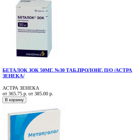
БЕТАЛОК ЗОК 50МГ. №30 ТАБ.ПРОЛОНГ. П/О /АСТРА
ЗЕНЕКА/
АСТРА ЗЕНЕКА
от 365.75 р.
от 385.00 р.
В корзину