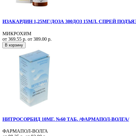
ИЗАКАРДИН 1,25МГ/ДОЗА 300ДОЗ 15МЛ. СПРЕЙ ПОД
МИКРОХИМ
от 369.55 р.
от 389.00 р.
В корзину
НИТРОСОРБИД 10МГ. №60 ТАБ. /ФАРМАПОЛ-ВОЛГА/
ФАРМАПОЛ-ВОЛГА