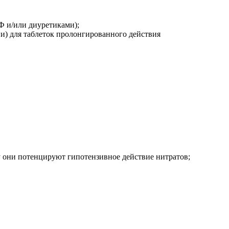
Ф и/или диуретиками);
и) для таблеток пролонгированного действия
у они потенцируют гипотензивное действие нитратов;