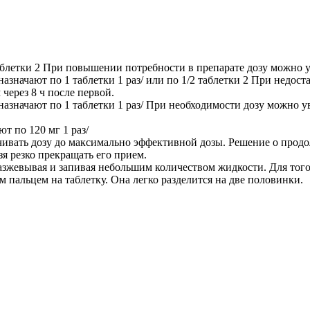
аблетки 2 При повышении потребности в препарате дозу можно у
азначают по 1 таблетки 1 раз/ или по 1/2 таблетки 2 При недос
через 8 ч после первой.
назначают по 1 таблетки 1 раз/ При необходимости дозу можно у
т по 120 мг 1 раз/
чивать дозу до максимально эффективной дозы. Решение о прод
зя резко прекращать его прием.
зжевывая и запивая небольшим количеством жидкости. Для того
 пальцем на таблетку. Она легко разделится на две половинки.