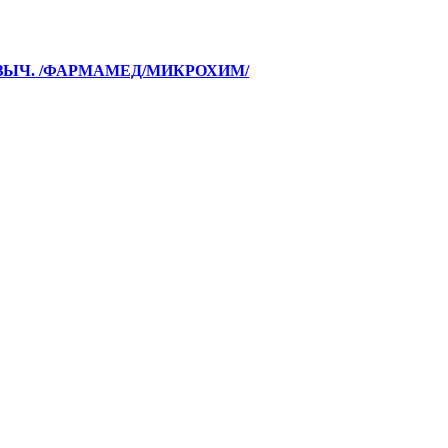
ЪЯЗЫЧ. /ФАРМАМЕД/МИКРОХИМ/