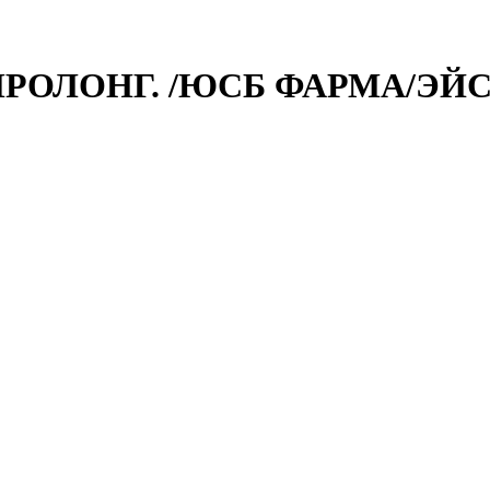
.ПРОЛОНГ. /ЮСБ ФАРМА/ЭЙ