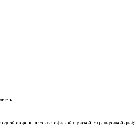
детей.
одной стороны плоские, с фаской и риской, с гравировкой quot;IR