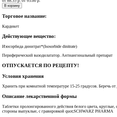
от 88.35 р.
от 93.00 р.
В корзину
Торговое название:
Кардикет
Действующее вещество:
Изосорбида динитрат*(Isosorbide dinitrate)
Периферический вазодилататор. Антиангинальный препарат
ОТПУСКАЕТСЯ ПО РЕЦЕПТУ!
Условия хранения
Хранить при комнатной температуре 15-25 градусов. Беречь от 
Описание лекарственной формы
Таблетки пролонгированного действия белого цвета, круглые, с 
стороны выпуклые, с гравировкой quot;SCHWARZ PHARMA