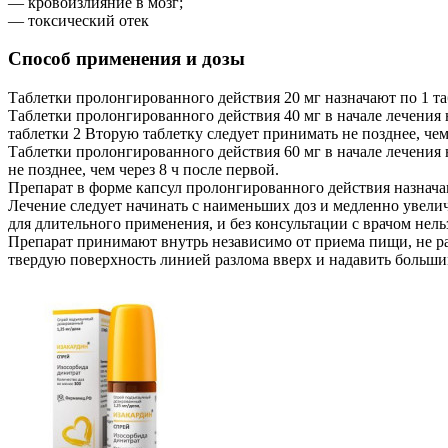
— кровоизлияние в мозг;
— токсический отек
Способ применения и дозы
Таблетки пролонгированного действия 20 мг назначают по 1 т
Таблетки пролонгированного действия 40 мг в начале лечения н
таблетки 2 Вторую таблетку следует принимать не позднее, чем 
Таблетки пролонгированного действия 60 мг в начале лечения 
не позднее, чем через 8 ч после первой.
Препарат в форме капсул пролонгированного действия назначаю
Лечение следует начинать с наименьших доз и медленно увели
для длительного применения, и без консультации с врачом нель
Препарат принимают внутрь независимо от приема пищи, не ра
твердую поверхность линией разлома вверх и надавить большим