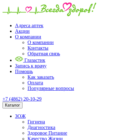
Адреса аптек
Акции
О компании
О компании
Контакты
Обратная связь
Глазастик
Запись к врачу
Помощь
Как заказать
Оплата
Популярные вопросы
+7 (4862) 20-10-29
Каталог
ЗОЖ
Гигиена
Диагностика
Здоровое Питание
Качество Жизни