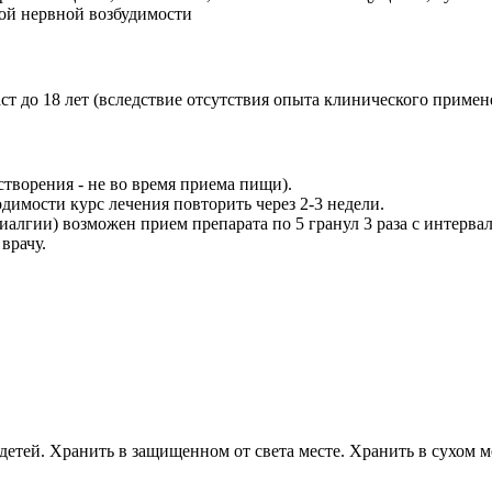
ной нервной возбудимости
т до 18 лет (вследствие отсутствия опыта клинического примен
створения - не во время приема пищи).
димости курс лечения повторить через 2-3 недели.
лгии) возможен прием препарата по 5 гранул 3 раза с интервал
врачу.
детей. Хранить в защищенном от света месте. Хранить в сухом м