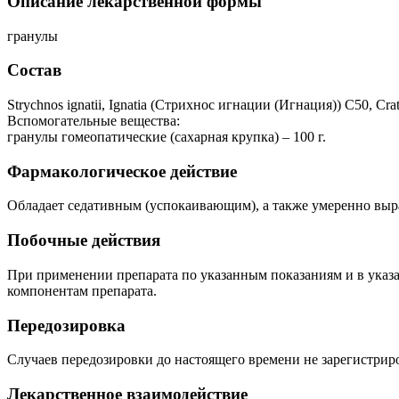
Описание лекарственной формы
гранулы
Состав
Strychnos ignatii, Ignatia (Стрихнос игнации (Игнация)) С50, C
Вспомогательные вещества:
гранулы гомеопатические (сахарная крупка) – 100 г.
Фармакологическое действие
Обладает седативным (успокаивающим), а также умеренно вы
Побочные действия
При применении препарата по указанным показаниям и в ука
компонентам препарата.
Передозировка
Случаев передозировки до настоящего времени не зарегистрир
Лекарственное взаимодействие