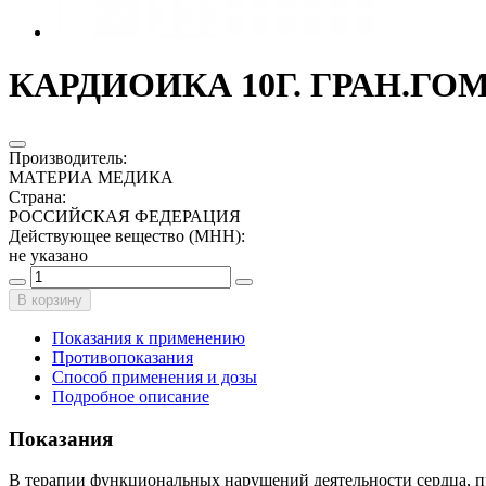
КАРДИОИКА 10Г. ГРАН.ГО
Производитель
:
МАТЕРИА МЕДИКА
Страна
:
РОССИЙСКАЯ ФЕДЕРАЦИЯ
Действующее вещество (МНН)
:
не указано
В корзину
Показания к применению
Противопоказания
Способ применения и дозы
Подробное описание
Показания
В терапии функциональных нарушений деятельности сердца, пр