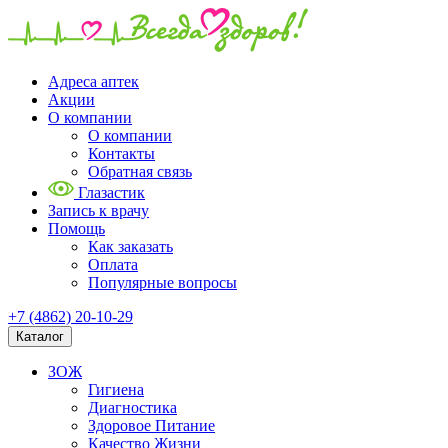
Адреса аптек
Акции
О компании
О компании
Контакты
Обратная связь
Глазастик
Запись к врачу
Помощь
Как заказать
Оплата
Популярные вопросы
+7 (4862) 20-10-29
Каталог
ЗОЖ
Гигиена
Диагностика
Здоровое Питание
Качество Жизни