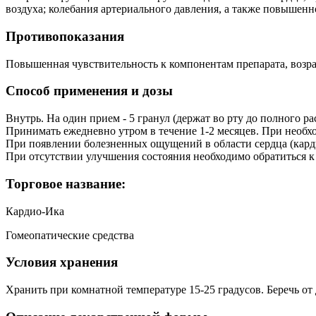
воздуха; колебания артериального давления, а также повышен
Противопоказания
Повышенная чувствительность к компонентам препарата, возрас
Способ применения и дозы
Внутрь. На один прием - 5 гранул (держат во рту до полного ра
Принимать ежедневно утром в течение 1-2 месяцев. При необхо
При появлении болезненных ощущений в области сердца (кардиа
При отсутствии улучшения состояния необходимо обратиться к 
Торговое название:
Кардио-Ика
Гомеопатические средства
Условия хранения
Хранить при комнатной температуре 15-25 градусов. Беречь от 