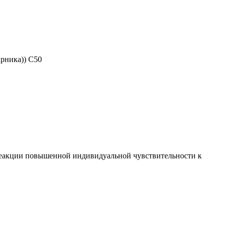
Арника)) С50
реакции повышенной индивидуальной чувствительности к