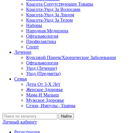
Красота Сопутствующие Товары
Красота-Уход За Волосами
Красота-Уход За Лицом
Красота-Уход За Телом
Наборы
Народная Медицина
Офтальмология
Профилактика
Спорт
Лечение
Курсовой Прием/Хронические Заболевания
Офтальмология
Уход (Лечение)
Уход (Предметы)
Семья
Дети От 3-Х Лет
Женское Здоровье
Мама И Малыш
Мужское Здоровье
Сезон, Импульс, Травма
Найти
Личный кабинет
Регистрация