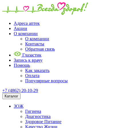
Адреса аптек
Акции
О компании
О компании
Контакты
Обратная связь
Глазастик
Запись к врачу
Помощь
Как заказать
Оплата
Популярные вопросы
+7 (4862) 20-10-29
Каталог
ЗОЖ
Гигиена
Диагностика
Здоровое Питание
Качество Жизни