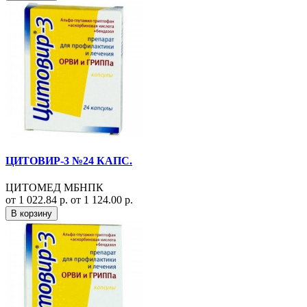
ЦИТОВИР-3 №24 КАПС.
ЦИТОМЕД МБНПК
от 1 022.84 р.
от 1 124.00 р.
В корзину