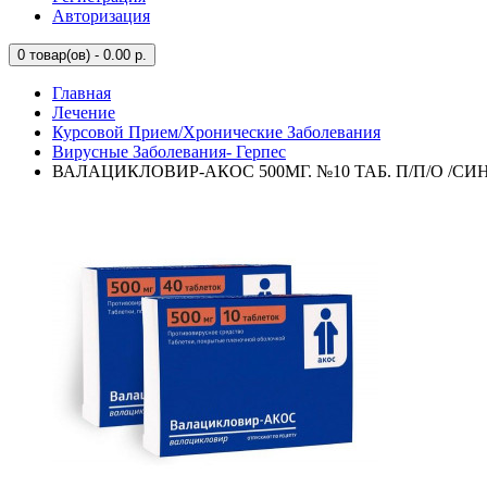
Авторизация
0
товар(ов) - 0.00 р.
Главная
Лечение
Курсовой Прием/Хронические Заболевания
Вирусные Заболевания- Герпес
ВАЛАЦИКЛОВИР-АКОС 500МГ. №10 ТАБ. П/П/О /СИН