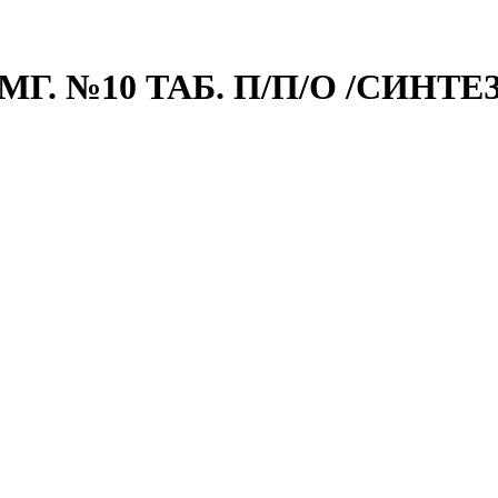
. №10 ТАБ. П/П/О /СИНТЕЗ