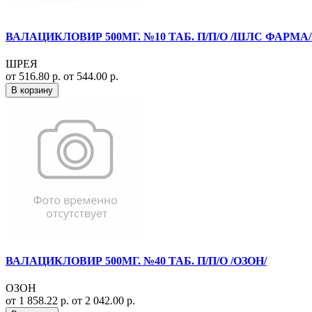
ВАЛАЦИКЛОВИР 500МГ. №10 ТАБ. П/П/О /ШЛС ФАРМ
ШРЕЯ
от 516.80 р.
от 544.00 р.
В корзину
ВАЛАЦИКЛОВИР 500МГ. №40 ТАБ. П/П/О /ОЗОН/
ОЗОН
от 1 858.22 р.
от 2 042.00 р.