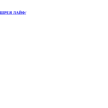
А/ШРЕЯ ЛАЙФ/