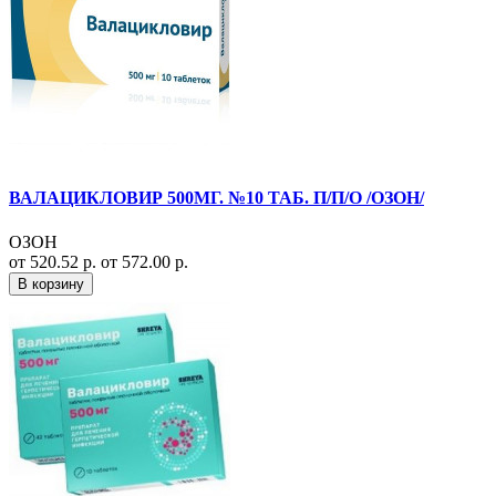
ВАЛАЦИКЛОВИР 500МГ. №10 ТАБ. П/П/О /ОЗОН/
ОЗОН
от 520.52 р.
от 572.00 р.
В корзину