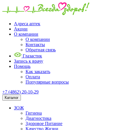
Адреса аптек
Акции
О компании
О компании
Контакты
Обратная связь
Глазастик
Запись к врачу
Помощь
Как заказать
Оплата
Популярные вопросы
+7 (4862) 20-10-29
Каталог
ЗОЖ
Гигиена
Диагностика
Здоровое Питание
Качество Жизни