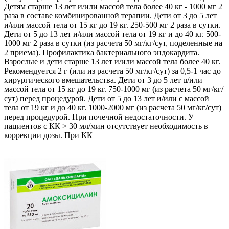
Детям старше 13 лет и/или массой тела более 40 кг - 1000 мг 2
раза в составе комбинированной терапии. Дети от 3 до 5 лет
и/или массой тела от 15 кг до 19 кг. 250-500 мг 2 раза в сутки.
Дети от 5 до 13 лет и/или массой тела от 19 кг и до 40 кг. 500-
1000 мг 2 раза в сутки (из расчета 50 мг/кг/сут, поделенные на
2 приема). Профилактика бактериального эндокардита.
Взрослые и дети старше 13 лет и/или массой тела более 40 кг.
Рекомендуется 2 г (или из расчета 50 мг/кг/сут) за 0,5-1 час до
хирургического вмешательства. Дети от 3 до 5 лет u/или
массой тела от 15 кг до 19 кг. 750-1000 мг (из расчета 50 мг/кг/
сут) перед процедурой. Дети от 5 до 13 лет и/или с массой
тела от 19 кг и до 40 кг. 1000-2000 мг (из расчета 50 мг/кг/сут)
перед процедурой. При почечной недостаточности. У
пациентов с КК > 30 мл/мин отсутствует необходимость в
коррекции дозы. При КК