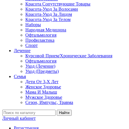
Красота Сопутствующие Товары
Красота-Уход За Волосами
Красота-Уход За Лицом
Красота-Уход За Телом
Наборы
Народная Медицина
Офтальмология
Профилактика
Спорт
Лечение
Курсовой Прием/Хронические Заболевания
Офтальмология
Уход (Лечение)
Уход (Предметы)
Семья
Дети От 3-Х Лет
Женское Здоровье
Мама И Малыш
Мужское Здоровье
Сезон, Импульс, Травма
Найти
Личный кабинет
Регистрация