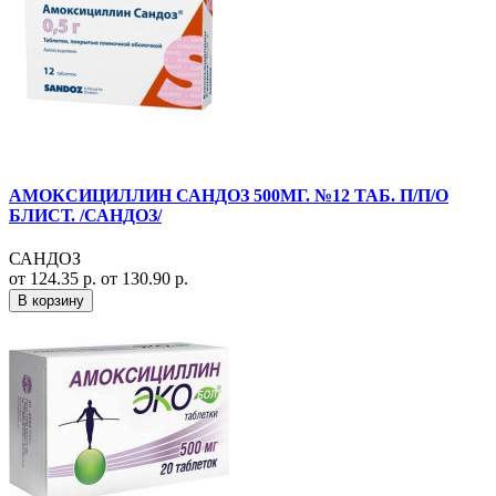
АМОКСИЦИЛЛИН САНДОЗ 500МГ. №12 ТАБ. П/П/О
БЛИСТ. /САНДОЗ/
САНДОЗ
от 124.35 р.
от 130.90 р.
В корзину