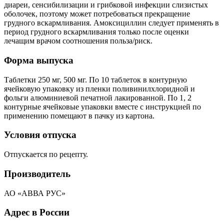
диареи, сенсибилизации и грибковой инфекции слизистых
оболочек, поэтому может потребоваться прекращение
грудного вскармливания. Амоксициллин следует применять в
период грудного вскармливания только после оценки
лечащим врачом соотношения польза/риск.
Форма выпуска
Таблетки 250 мг, 500 мг. По 10 таблеток в контурную
ячейковую упаковку из пленки поливинилхлоридной и
фольги алюминиевой печатной лакированной. По 1, 2
контурные ячейковые упаковки вместе с инструкцией по
применению помещают в пачку из картона.
Условия отпуска
Отпускается по рецепту.
Производитель
АО «АВВА РУС»
Адрес в России