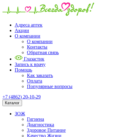
Адреса аптек
Акции
О компании
О компании
Контакты
Обратная связь
Глазастик
Запись к врачу
Помощь
Как заказать
Оплата
Популярные вопросы
+7 (4862) 20-10-29
Каталог
ЗОЖ
Гигиена
Диагностика
Здоровое Питание
Качество Жизни