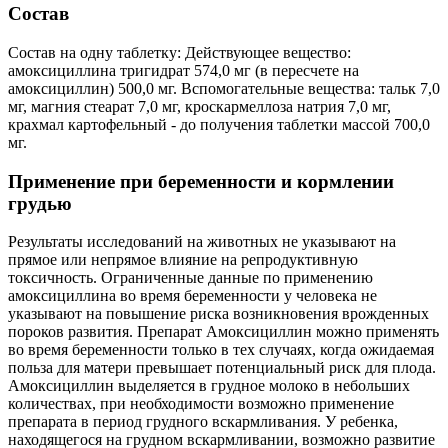
Состав
Состав на одну таблетку: Действующее вещество:
амоксициллина тригидрат 574,0 мг (в пересчете на
амоксициллин) 500,0 мг. Вспомогательные вещества: тальк 7,0
мг, магния стеарат 7,0 мг, кроскармеллоза натрия 7,0 мг,
крахмал картофельный - до получения таблетки массой 700,0
мг.
Применение при беременности и кормлении
грудью
Результаты исследований на животных не указывают на
прямое или непрямое влияние на репродуктивную
токсичность. Ограниченные данные по применению
амоксициллина во время беременности у человека не
указывают на повышение риска возникновения врожденных
пороков развития. Препарат Амоксициллин можно применять
во время беременности только в тех случаях, когда ожидаемая
польза для матери превышает потенциальный риск для плода.
Амоксициллин выделяется в грудное молоко в небольших
количествах, при необходимости возможно применение
препарата в период грудного вскармливания. У ребенка,
находящегося на грудном вскармливании, возможно развитие