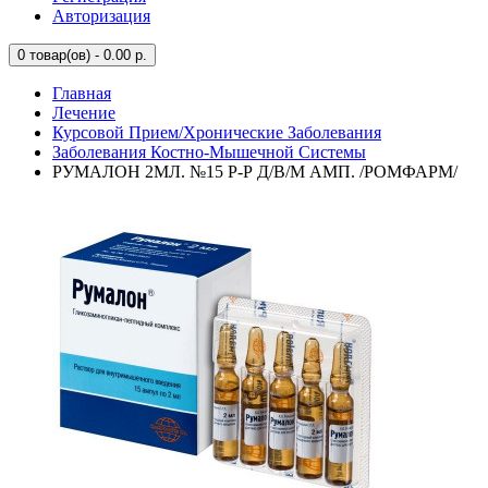
Авторизация
0
товар(ов) - 0.00 р.
Главная
Лечение
Курсовой Прием/Хронические Заболевания
Заболевания Костно-Мышечной Системы
РУМАЛОН 2МЛ. №15 Р-Р Д/В/М АМП. /РОМФАРМ/