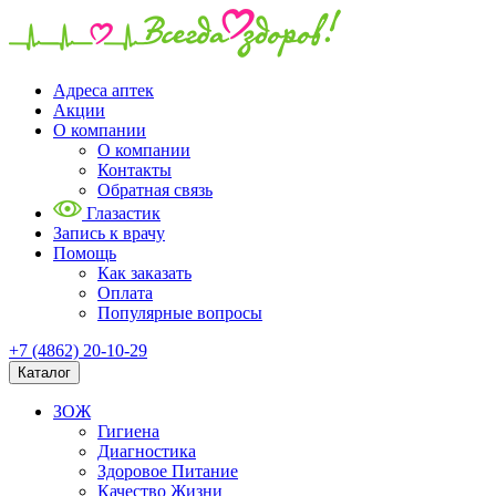
Адреса аптек
Акции
О компании
О компании
Контакты
Обратная связь
Глазастик
Запись к врачу
Помощь
Как заказать
Оплата
Популярные вопросы
+7 (4862) 20-10-29
Каталог
ЗОЖ
Гигиена
Диагностика
Здоровое Питание
Качество Жизни