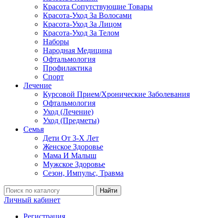
Красота Сопутствующие Товары
Красота-Уход За Волосами
Красота-Уход За Лицом
Красота-Уход За Телом
Наборы
Народная Медицина
Офтальмология
Профилактика
Спорт
Лечение
Курсовой Прием/Хронические Заболевания
Офтальмология
Уход (Лечение)
Уход (Предметы)
Семья
Дети От 3-Х Лет
Женское Здоровье
Мама И Малыш
Мужское Здоровье
Сезон, Импульс, Травма
Найти
Личный кабинет
Регистрация