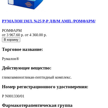
РУМАЛОН 1МЛ. №25 Р-Р Д/В/М АМП. /РОМФАРМ/
РОМФАРМ
от 3 967.60 р.
от 4 360.00 р.
В корзину
Торговое название:
Румалон®
Действующее вещество:
гликозаминогликан-пептидный комплекс.
Номер регистрационного удостоверения:
Р N001330/01
Фармакотерапевтическая группа