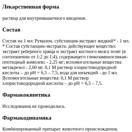
Лекарственная форма
раствор для внутримышечного введения.
Состав
Состав на 1 мл: Румалон, субстанция-экстракт жидкий* - 1 мл.
* Состав субстанции-экстракта: действующее вещество:
экстракт реберного хряща и экстракт костного мозга телят (в
соотношении от 1:2 до 1:4), содержащего гликозаминогликан-
пептидный комплекс - 2,25 мг; вспомогательные вещества:
метакрезол - 2,60 мг, 0,1 M раствор хлористоводородной
кислоты – до pH = 6,5 – 7,5, вода для инъекций - до 1 мл.
Вспомогательные вещества: 0,1 M раствор
хлористоводородной кислоты – до pH = 6,5 – 7,5.
Фармакокинетика
Исследования не проводились.
Фармакодинамика
Комбинированный препарат животного происхождения,