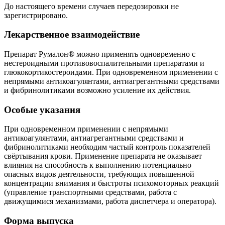
До настоящего времени случаев передозировки не
зарегистрировано.
Лекарственное взаимодействие
Препарат Румалон® можно применять одновременно с
нестероидными противовоспалительными препаратами и
глюкокортикостероидами. При одновременном применении с
непрямыми антикоагулянтами, антиагрегантными средствами
и фибринолитиками возможно усиление их действия.
Особые указания
При одновременном применении с непрямыми
антикоагулянтами, антиагрегантными средствами и
фибринолитиками необходим частый контроль показателей
свёртывания крови. Применение препарата не оказывает
влияния на способность к выполнению потенциально
опасных видов деятельности, требующих повышенной
концентрации внимания и быстроты психомоторных реакций
(управление транспортными средствами, работа с
движущимися механизмами, работа диспетчера и оператора).
Форма выпуска