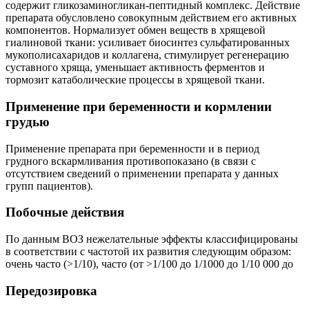
содержит гликозаминогликан-пептидный комплекс. Действие
препарата обусловлено совокупным действием его активных
компонентов. Нормализует обмен веществ в хрящевой
гиалиновой ткани: усиливает биосинтез сульфатированных
мукополисахаридов и коллагена, стимулирует регенерацию
суставного хряща, уменьшает активность ферментов и
тормозит катаболические процессы в хрящевой ткани.
Применение при беременности и кормлении
грудью
Применение препарата при беременности и в период
грудного вскармливания противопоказано (в связи с
отсутствием сведений о применении препарата у данных
групп пациентов).
Побочные действия
По данным ВОЗ нежелательные эффекты классифицированы
в соответствии с частотой их развития следующим образом:
очень часто (>1/10), часто (от >1/100 до 1/1000 до 1/10 000 до
Передозировка