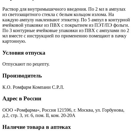
Раствор для внутримышечного введения. По 2 мл в ампулах
из светозащитного стекла с белым кольцом излома. На
каждую ампулу наклеивают этикетку. По 5 ампул в контурной
ячейковой упаковке из ПВХ с покрытием из ПЭТ/ПЭ фольги.
По 3 контурные ячейковые упаковки из ПВХ с ампулами по 2
мл вместе с инструкцией по применению помещают в пачку
картонную.
Условия отпуска
Отпускают по рецепту.
Производитель
К.О. Ромфарм Компани С.Р.Л.
Адрес в России
ООО «Ромфарма», Россия 121596, г. Москва, ул. Горбунова,
д.2, стр. 3, эт. 6, пом. II, ком. 20-20А
Наличие товара в аптеках