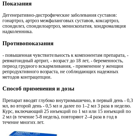
Показания
Дегенеративно-дистрофические заболевания суставов:
гонартроз, артроз межфаланговых суставов, коксартроз,
спондилез, спондилоартроз, менископатия, хондромаляция
надколенника.
Противопоказания
- повышенная чувствительность к компонентам препарата, -
ревматоидный артрит, - возраст до 18 лет, - беременность,
период грудного вскармливания, - применение у женщин
репродуктивного возраста, не соблюдающих надежных
методов контрацепции.
Способ применения и дозы
Препарат вводят глубоко внутримышечно, в первый день - 0,3
мл, во второй день - 0,5 мл и далее по 1–2 мл 3 раза в неделю.
Курс, включающий 25 инъекций по 1 мл или 15 инъекций по
2 мл (в течение 5-8 недель), повторяют 2–4 раза в год в
течение многих лет.