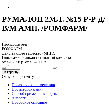
РУМАЛОН 2МЛ. №15 Р-Р Д/
В/М АМП. /РОМФАРМ/
Производитель
:
РОМФАРМ
Действующее вещество (МНН)
:
Гликозаминогликан-пептидный комплекс
от 4 438.98 р.
от 4 878.00 р.
В корзину
Отпуск по рецепту
Показания к применению
Противопоказания
Способ применения и дозы
Аналоги
Подробное описание