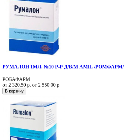
РУМАЛОН 1МЛ. №10 Р-Р Д/В/М АМП. /РОМФАРМ/
РОБАФАРМ
от 2 320.50 р.
от 2 550.00 р.
В корзину