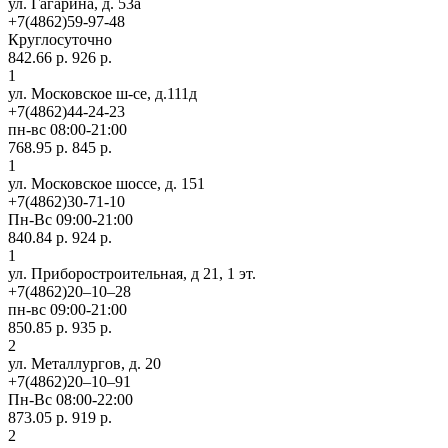
ул. Гагарина, д. 53а
+7(4862)59-97-48
Круглосуточно
842.66 р.
926 р.
1
ул. Московское ш-се, д.111д
+7(4862)44-24-23
пн-вс 08:00-21:00
768.95 р.
845 р.
1
ул. Московское шоссе, д. 151
+7(4862)30-71-10
Пн-Вс 09:00-21:00
840.84 р.
924 р.
1
ул. Приборостроительная, д 21, 1 эт.
+7(4862)20‒10‒28
пн-вс 09:00-21:00
850.85 р.
935 р.
2
ул. ​Металлургов, д. 20
+7(4862)20‒10‒91
Пн-Вс 08:00-22:00
873.05 р.
919 р.
2