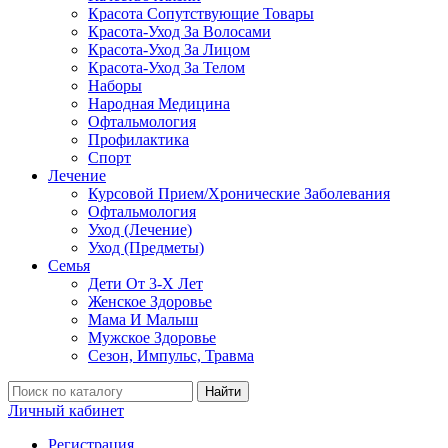
Красота Сопутствующие Товары
Красота-Уход За Волосами
Красота-Уход За Лицом
Красота-Уход За Телом
Наборы
Народная Медицина
Офтальмология
Профилактика
Спорт
Лечение
Курсовой Прием/Хронические Заболевания
Офтальмология
Уход (Лечение)
Уход (Предметы)
Семья
Дети От 3-Х Лет
Женское Здоровье
Мама И Малыш
Мужское Здоровье
Сезон, Импульс, Травма
Найти
Личный кабинет
Регистрация