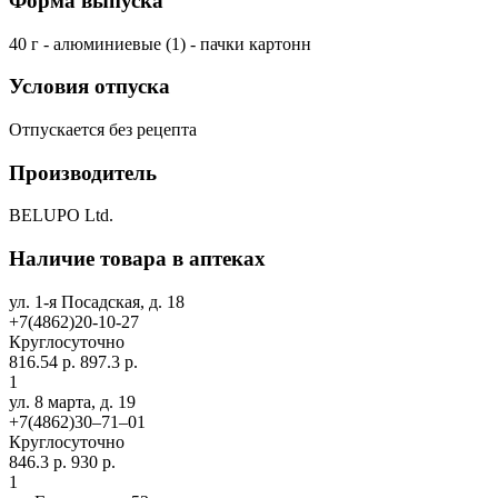
Форма выпуска
40 г - алюминиевые (1) - пачки картонн
Условия отпуска
Отпускается без рецепта
Производитель
BELUPO Ltd.
Наличие товара в аптеках
ул. 1-я Посадская, д. 18
+7(4862)20-10-27
Круглосуточно
816.54 р.
897.3 р.
1
ул. 8 марта, д. 19
+7(4862)30‒71‒01
Круглосуточно
846.3 р.
930 р.
1