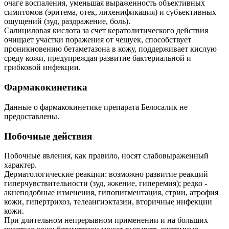
очаге воспаления, уменьшая выраженность объективных
симптомов (эритема, отек, лихенификация) и субъективных
ощущений (зуд, раздражение, боль).
Салициловая кислота за счет кератолитического действия
очищает участки поражения от чешуек, способствует
проникновению бетаметазона в кожу, поддерживает кислую
среду кожи, предупреждая развитие бактериальной и
грибковой инфекции.
Фармакокинетика
Данные о фармакокинетике препарата Белосалик не
предоставлены.
Побочные действия
Побочные явления, как правило, носят слабовыраженный
характер.
Дерматологические реакции: возможно развитие реакций
гиперчувствительности (зуд, жжение, гиперемия); редко -
акнеподобные изменения, гипопигментация, стрии, атрофия
кожи, гипертрихоз, телеангиэктазии, вторичные инфекции
кожи.
При длительном непрерывном применении и на больших