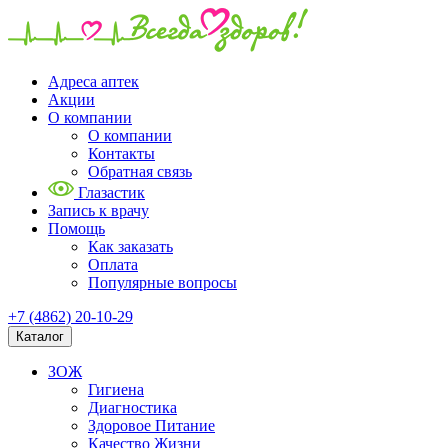
Адреса аптек
Акции
О компании
О компании
Контакты
Обратная связь
Глазастик
Запись к врачу
Помощь
Как заказать
Оплата
Популярные вопросы
+7 (4862) 20-10-29
Каталог
ЗОЖ
Гигиена
Диагностика
Здоровое Питание
Качество Жизни