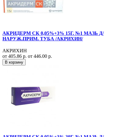
АКРИДЕРМ СК 0,05%+3% 15Г. №1 МАЗЬ Д/
НАРУЖ.ПРИМ. ТУБА /АКРИХИН/
АКРИХИН
от 405.86 р.
от 446.00 р.
В корзину
АКРИДЕРМ СК 0,05%+3% 30Г. №1 МАЗЬ Д/