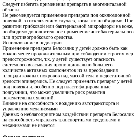
Следует избегать применения препарата в аногенитальной
области.
Не рекомендуется применение препарата под окклюзионной
повязкой, за исключением случаев, когда это необходимо. При
развитии грибковой или бактериальной микрофлоры на коже,
необходимо дополнительное применение антибактериального
или противогрибкового средства.
Использование в педиатрии
Применение препарата Белосалик у детей должно быть как
можно менее продолжительным при соблюдении строгих мер
предосторожности, т.к. у детей существует опасность
системного всасывания пропорционально большего
количества активных компонентов из-за преобладания
площади кожных покровов над массой тела и недостаточной
зрелости эпидермиса. Не следует применять препарат у детей
под повязки и, особенно под пластифицированные
подгузники, что может увеличить риск развития
нежелательных явлений.
Влияние на способность к вождению автотранспорта и
управлению механизмами
Данных о неблагоприятном воздействии препарата Белосалик
на способность управлять транспортными средствами и
механизмами не имеется.