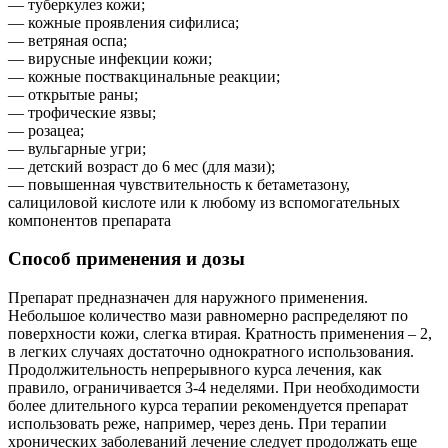
— туберкулез кожи;
— кожные проявления сифилиса;
— ветряная оспа;
— вирусные инфекции кожи;
— кожные поствакцинальные реакции;
— открытые раны;
— трофические язвы;
— розацеа;
— вульгарные угри;
— детский возраст до 6 мес (для мази);
— повышенная чувствительность к бетаметазону,
салициловой кислоте или к любому из вспомогательных
компонентов препарата
Способ применения и дозы
Препарат предназначен для наружного применения.
Небольшое количество мази равномерно распределяют по
поверхности кожи, слегка втирая. Кратность применения – 2,
в легких случаях достаточно однократного использования.
Продолжительность непрерывного курса лечения, как
правило, ограничивается 3-4 неделями. При необходимости
более длительного курса терапии рекомендуется препарат
использовать реже, например, через день. При терапии
хронических заболеваний лечение следует продолжать еще