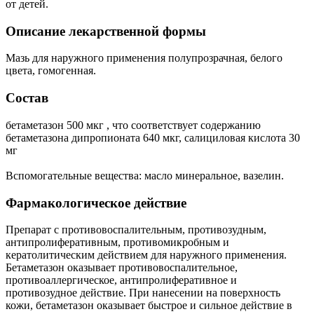
от детей.
Описание лекарственной формы
Мазь для наружного применения полупрозрачная, белого
цвета, гомогенная.
Состав
бетаметазон 500 мкг , что соответствует содержанию
бетаметазона дипропионата 640 мкг, салициловая кислота 30
мг
Вспомогательные вещества: масло минеральное, вазелин.
Фармакологическое действие
Препарат с противовоспалительным, противозудным,
антипролиферативным, противомикробным и
кератолитическим действием для наружного применения.
Бетаметазон оказывает противовоспалительное,
противоаллергическое, антипролиферативное и
противозудное действие. При нанесении на поверхность
кожи, бетаметазон оказывает быстрое и сильное действие в