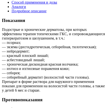
Способ применения и дозы
Аналоги
Подробное описание
Показания
Подострые и хронические дерматозы, при которых
эффективна терапия топическими ГКС, и сопровождающиеся
гиперкератозом и шелушением, в т.ч.:
— псориаз;
— экзема (дисгидротическая, себорейная, тилотическая);
— нейродермит;
— красный плоский лишай;
— асбестовидный лишай;
— хроническая дискоидная красная волчанка;
— ихтиоз и ихтиозные поражения кожи;
— себорея;
— себорейный дерматит (волосистой части головы).
Препарат в форме раствора для наружного применения
показан для применения на волосистой части головы, а также
у детей 6 мес и старше.
Противопоказания