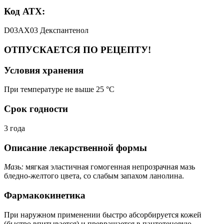
Код АТХ:
D03AX03 Декспантенол
ОТПУСКАЕТСЯ ПО РЕЦЕПТУ!
Условия хранения
При температуре не выше 25 °C
Срок годности
3 года
Описание лекарственной формы
Мазь:
мягкая эластичная гомогенная непрозрачная мазь
бледно-желтого цвета, со слабым запахом ланолина.
Фармакокинетика
При наружном применении быстро абсорбируется кожей
(быстро впитывается) и превращается в пантотеновую