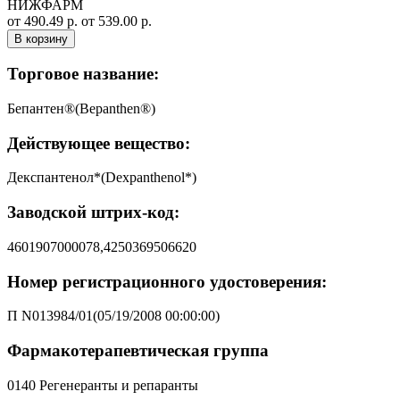
НИЖФАРМ
от 490.49 р.
от 539.00 р.
В корзину
Торговое название:
Бепантен®(Bepanthen®)
Действующее вещество:
Декспантенол*(Dexpanthenol*)
Заводской штрих-код:
4601907000078,4250369506620
Номер регистрационного удостоверения:
П N013984/01(05/19/2008 00:00:00)
Фармакотерапевтическая группа
0140 Регенеранты и репаранты