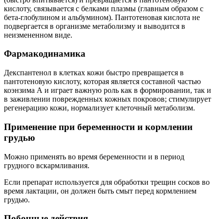
кислоту, связывается с белками плазмы (главным образом с
бета-глобулином и альбумином). Пантотеновая кислота не
подвергается в организме метаболизму и выводится в
неизмененном виде.
Фармакодинамика
Декспантенол в клетках кожи быстро превращается в
пантотеновую кислоту, которая является составной частью
коэнзима А и играет важную роль как в формировании, так и
в заживлении поврежденных кожных покровов; стимулирует
регенерацию кожи, нормализует клеточный метаболизм.
Применение при беременности и кормлении
грудью
Можно применять во время беременности и в период
грудного вскармливания.
Если препарат используется для обработки трещин сосков во
время лактации, он должен быть смыт перед кормлением
грудью.
Побочные действия