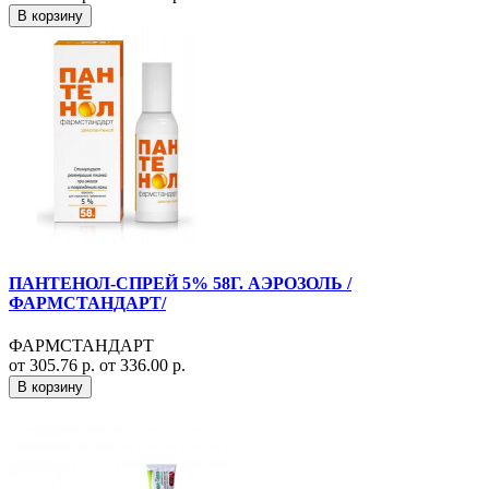
В корзину
ПАНТЕНОЛ-СПРЕЙ 5% 58Г. АЭРОЗОЛЬ /
ФАРМСТАНДАРТ/
ФАРМСТАНДАРТ
от 305.76 р.
от 336.00 р.
В корзину