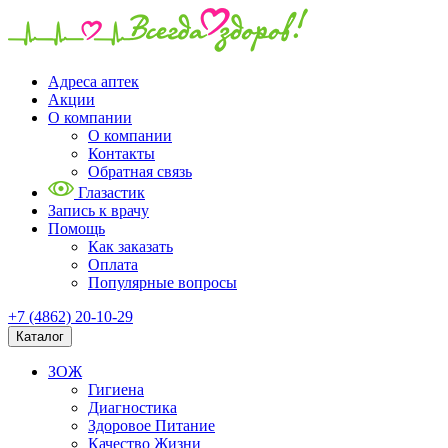
Адреса аптек
Акции
О компании
О компании
Контакты
Обратная связь
Глазастик
Запись к врачу
Помощь
Как заказать
Оплата
Популярные вопросы
+7 (4862) 20-10-29
Каталог
ЗОЖ
Гигиена
Диагностика
Здоровое Питание
Качество Жизни