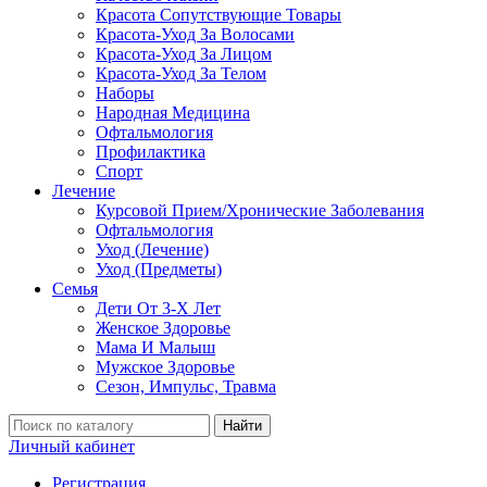
Красота Сопутствующие Товары
Красота-Уход За Волосами
Красота-Уход За Лицом
Красота-Уход За Телом
Наборы
Народная Медицина
Офтальмология
Профилактика
Спорт
Лечение
Курсовой Прием/Хронические Заболевания
Офтальмология
Уход (Лечение)
Уход (Предметы)
Семья
Дети От 3-Х Лет
Женское Здоровье
Мама И Малыш
Мужское Здоровье
Сезон, Импульс, Травма
Найти
Личный кабинет
Регистрация