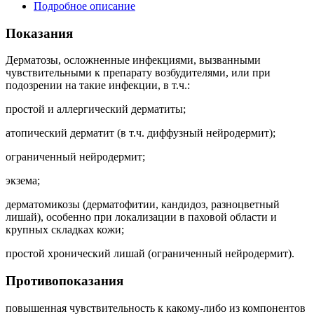
Подробное описание
Показания
Дерматозы, осложненные инфекциями, вызванными
чувствительными к препарату возбудителями, или при
подозрении на такие инфекции, в т.ч.:
простой и аллергический дерматиты;
атопический дерматит (в т.ч. диффузный нейродермит);
ограниченный нейродермит;
экзема;
дерматомикозы (дерматофитии, кандидоз, разноцветный
лишай), особенно при локализации в паховой области и
крупных складках кожи;
простой хронический лишай (ограниченный нейродермит).
Противопоказания
повышенная чувствительность к какому-либо из компонентов