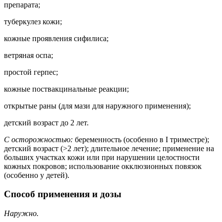
препарата;
туберкулез кожи;
кожные проявления сифилиса;
ветряная оспа;
простой герпес;
кожные поствакцинальные реакции;
открытые раны (для мази для наружного применения);
детский возраст до 2 лет.
С осторожностью:
беременность (особенно в I триместре);
детский возраст (>2 лет); длительное лечение; применение на
больших участках кожи или при нарушении целостности
кожных покровов; использование окклюзионных повязок
(особенно у детей).
Способ применения и дозы
Наружно.