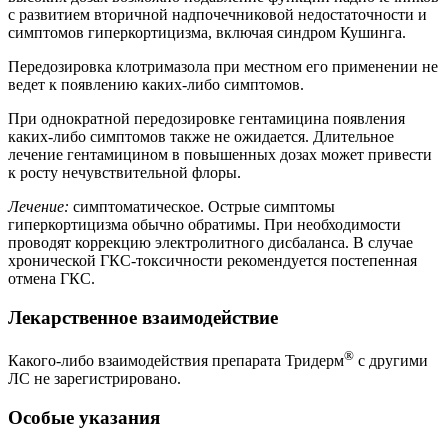
с развитием вторичной надпочечниковой недостаточности и
симптомов гиперкортицизма, включая синдром Кушинга.
Передозировка клотримазола при местном его применении не
ведет к появлению каких-либо симптомов.
При однократной передозировке гентамицина появления
каких-либо симптомов также не ожидается. Длительное
лечение гентамицином в повышенных дозах может привести
к росту нечувствительной флоры.
Лечение:
симптоматическое. Острые симптомы
гиперкортицизма обычно обратимы. При необходимости
проводят коррекцию электролитного дисбаланса. В случае
хронической ГКС-токсичности рекомендуется постепенная
отмена ГКС.
Лекарственное взаимодействие
®
Какого-либо взаимодействия препарата Тридерм
с другими
ЛС не зарегистрировано.
Особые указания