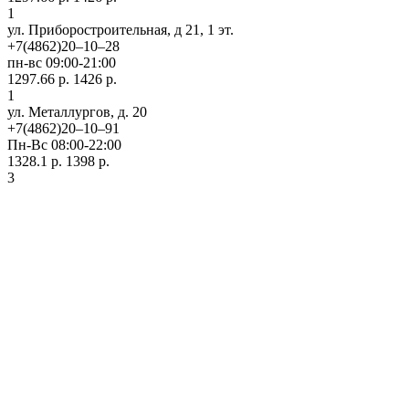
1
ул. Приборостроительная, д 21, 1 эт.
+7(4862)20‒10‒28
пн-вс 09:00-21:00
1297.66 р.
1426 р.
1
ул. ​Металлургов, д. 20
+7(4862)20‒10‒91
Пн-Вс 08:00-22:00
1328.1 р.
1398 р.
3