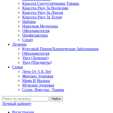
Красота Сопутствующие Товары
Красота-Уход За Волосами
Красота-Уход За Лицом
Красота-Уход За Телом
Наборы
Народная Медицина
Офтальмология
Профилактика
Спорт
Лечение
Курсовой Прием/Хронические Заболевания
Офтальмология
Уход (Лечение)
Уход (Предметы)
Семья
Дети От 3-Х Лет
Женское Здоровье
Мама И Малыш
Мужское Здоровье
Сезон, Импульс, Травма
Найти
Личный кабинет
Регистрация