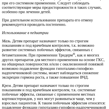
при его системном применении. Следует соблюдать
соответствующие меры предосторожности в таких случаях,
особенно при лечении детей.
При длительном использовании препарата его отмену
рекомендуется проводить постепенно.
Использование в педиатрии
Мазь.
Детям препарат назначают только по строгим
показаниям и под врачебным контролем, т.к. возможно
развитие системных побочных эффектов, связанных с
®
бетаметазоном. При применении Тридерм
, как и многих
других препаратов для местного применения на основе ГКС,
на обширных поверхностях и/или с окклюзионной повязкой
возможно подавление функции гипоталамо-гипофизо-
надпочечниковой системы, может наблюдаться снижение
экскреции гормона роста, а также повышение ВЧД.
Крем.
Детям препарат назначают только по строгим
показаниям и под врачебным контролем, т.к. системные
побочные эффекты, связанные с применением местных
кортикостероидов, у них могут развиваться чаще, чем у
взрослых пациентов. К таким побочным эффектам относятся:
подавление функции гипоталамо-гипофизо-надпочечниковой