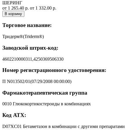
ШЕРИНГ
от 1 265.40 р.
от 1 332.00 р.
В корзину
Торговое название:
Тридерм®(Triderm®)
Заводской штрих-код:
4602210000311,4250369506330
Номер регистрационного удостоверения:
П N013502/01(07/29/2008 00:00:00)
Фармакотерапевтическая группа
0010 Глюкокортикостероиды в комбинациях
Код АТХ:
D07XC01 Бетаметазон в комбинации с другими препаратами