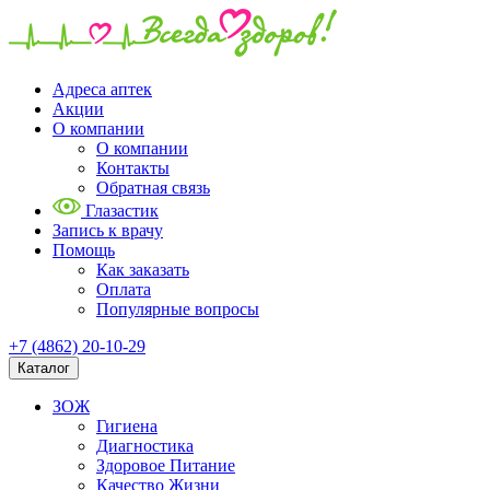
Адреса аптек
Акции
О компании
О компании
Контакты
Обратная связь
Глазастик
Запись к врачу
Помощь
Как заказать
Оплата
Популярные вопросы
+7 (4862) 20-10-29
Каталог
ЗОЖ
Гигиена
Диагностика
Здоровое Питание
Качество Жизни