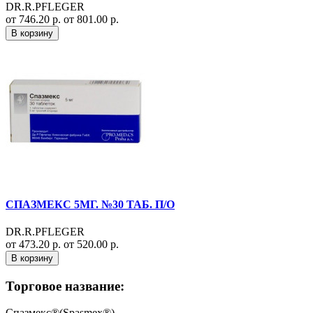
DR.R.PFLEGER
от 746.20 р.
от 801.00 р.
В корзину
СПАЗМЕКС 5МГ. №30 ТАБ. П/О
DR.R.PFLEGER
от 473.20 р.
от 520.00 р.
В корзину
Торговое название:
Спазмекс®(Spasmex®)