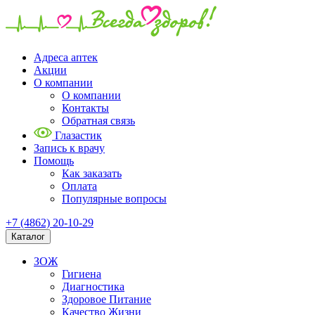
Адреса аптек
Акции
О компании
О компании
Контакты
Обратная связь
Глазастик
Запись к врачу
Помощь
Как заказать
Оплата
Популярные вопросы
+7 (4862) 20-10-29
Каталог
ЗОЖ
Гигиена
Диагностика
Здоровое Питание
Качество Жизни