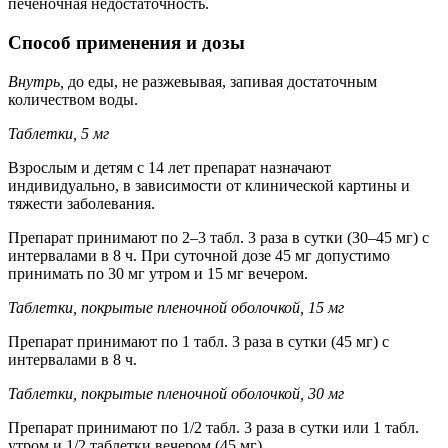
печеночная недостаточность.
Способ применения и дозы
Внутрь,
до еды, не разжевывая, запивая достаточным
количеством воды.
Таблетки, 5 мг
Взрослым и детям с 14 лет препарат назначают
индивидуально, в зависимости от клинической картины и
тяжести заболевания.
Препарат принимают по 2–3 табл. 3 раза в сутки (30–45 мг) с
интервалами в 8 ч. При суточной дозе 45 мг допустимо
принимать по 30 мг утром и 15 мг вечером.
Таблетки, покрытые пленочной оболочкой, 15 мг
Препарат принимают по 1 табл. 3 раза в сутки (45 мг) с
интервалами в 8 ч.
Таблетки, покрытые пленочной оболочкой, 30 мг
Препарат принимают по 1/2 табл. 3 раза в сутки или 1 табл.
утром и 1/2 таблетки вечером (45 мг).