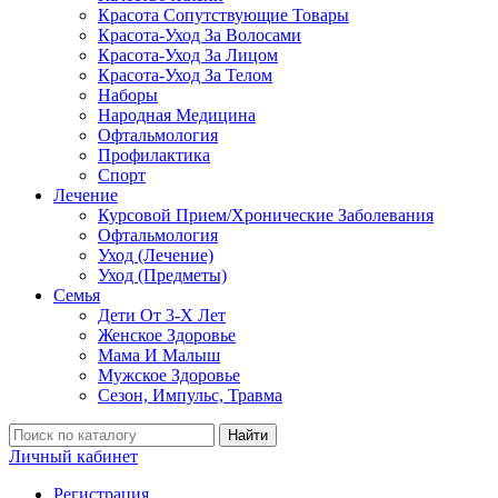
Красота Сопутствующие Товары
Красота-Уход За Волосами
Красота-Уход За Лицом
Красота-Уход За Телом
Наборы
Народная Медицина
Офтальмология
Профилактика
Спорт
Лечение
Курсовой Прием/Хронические Заболевания
Офтальмология
Уход (Лечение)
Уход (Предметы)
Семья
Дети От 3-Х Лет
Женское Здоровье
Мама И Малыш
Мужское Здоровье
Сезон, Импульс, Травма
Найти
Личный кабинет
Регистрация