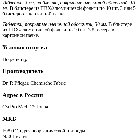
Таблетки, 5 мг; таблетки, покрытые пленочной оболочкой, 15
мг.
В блистере из ПВХ/алюминиевой фольги по 10 шт. 3 или 5
блистеров в картонной пачке.
Таблетки, покрытые пленочной оболочкой, 30 мг.
В блистере
из ПВХ/алюминиевой фольги по 10 шт. 3 блистера в
картонной пачке.
Условия отпуска
По рецепту.
Производитель
Dr. R.Pfleger, Chemische Fabric
Адрес в России
См.Pro.Med. CS Praha
МКБ
F98.0 Энурез неорганической природы
N30 Цистит