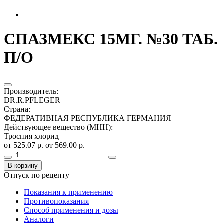
СПАЗМЕКС 15МГ. №30 ТАБ.
П/О
Производитель
:
DR.R.PFLEGER
Страна
:
ФЕДЕРАТИВНАЯ РЕСПУБЛИКА ГЕРМАНИЯ
Действующее вещество (МНН)
:
Троспия хлорид
от 525.07 р.
от 569.00 р.
В корзину
Отпуск по рецепту
Показания к применению
Противопоказания
Способ применения и дозы
Аналоги