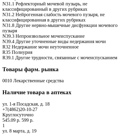
N31.1 Рефлекторный мочевой пузырь, не
классифицированный в других рубриках
N31.2 Нейрогенная слабость мочевого пузыря, не
классифицированная в других рубриках
N31.8 Другие нервно-мышечные дисфункции мочевого
пузыря
N39.3 Непроизвольное мочеиспускание
N39.4 Другие уточненные виды недержания мочи
R32 Недержание мочи неуточненное
R35 Полиурия
R39.1 Другие трудности, связанные с мочеиспусканием
Товары фарм. рынка
0010 Лекарственные средства
Наличие товара в аптеках
ул. 1-я Посадская, д. 18
+7(4862)20-10-27
Круглосуточно
545.09 р.
599 р.
1
ул. 8 марта, д. 19