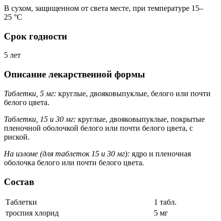
В сухом, защищенном от света месте, при температуре 15–
25 °C
Срок годности
5 лет
Описание лекарственной формы
Таблетки, 5 мг:
круглые, двояковыпуклые, белого или почти
белого цвета.
Таблетки, 15 и 30 мг:
круглые, двояковыпуклые, покрытые
пленочной оболочкой белого или почти белого цвета, с
риской.
На изломе (для таблеток 15 и 30 мг):
ядро и пленочная
оболочка белого или почти белого цвета.
Состав
Таблетки
1 табл.
троспия хлорид
5 мг