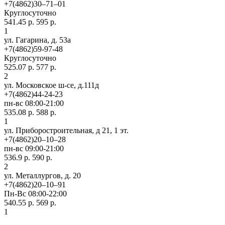
+7(4862)30‒71‒01
Круглосуточно
541.45 р.
595 р.
1
ул. Гагарина, д. 53а
+7(4862)59-97-48
Круглосуточно
525.07 р.
577 р.
2
ул. Московское ш-се, д.111д
+7(4862)44-24-23
пн-вс 08:00-21:00
535.08 р.
588 р.
1
ул. Приборостроительная, д 21, 1 эт.
+7(4862)20‒10‒28
пн-вс 09:00-21:00
536.9 р.
590 р.
2
ул. ​Металлургов, д. 20
+7(4862)20‒10‒91
Пн-Вс 08:00-22:00
540.55 р.
569 р.
1