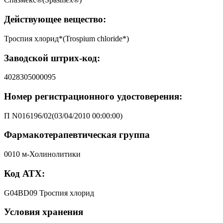
Действующее вещество:
Троспия хлорид*(Trospium chloride*)
Заводской штрих-код:
4028305000095
Номер регистрационного удостоверения:
П N016196/02(03/04/2010 00:00:00)
Фармакотерапевтическая группа
0010 м-Холинолитики
Код АТХ:
G04BD09 Троспия хлорид
Условия хранения