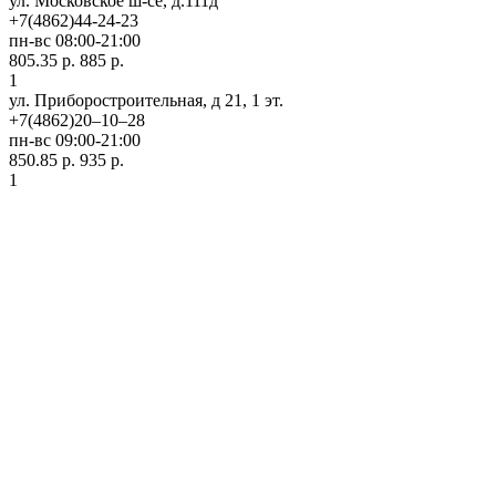
ул. Московское ш-се, д.111д
+7(4862)44-24-23
пн-вс 08:00-21:00
805.35 р.
885 р.
1
ул. Приборостроительная, д 21, 1 эт.
+7(4862)20‒10‒28
пн-вс 09:00-21:00
850.85 р.
935 р.
1