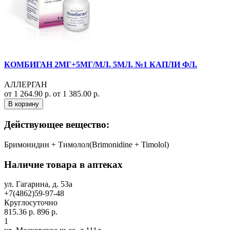
КОМБИГАН 2МГ+5МГ/МЛ. 5МЛ. №1 КАПЛИ ФЛ.
АЛЛЕРГАН
от 1 264.90 р.
от 1 385.00 р.
В корзину
Действующее вещество:
Бримонидин + Тимолол(Brimonidine + Timolol)
Наличие товара в аптеках
ул. Гагарина, д. 53а
+7(4862)59-97-48
Круглосуточно
815.36 р.
896 р.
1