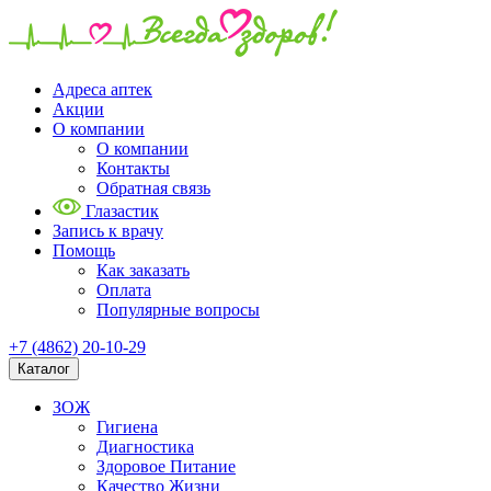
Адреса аптек
Акции
О компании
О компании
Контакты
Обратная связь
Глазастик
Запись к врачу
Помощь
Как заказать
Оплата
Популярные вопросы
+7 (4862) 20-10-29
Каталог
ЗОЖ
Гигиена
Диагностика
Здоровое Питание
Качество Жизни