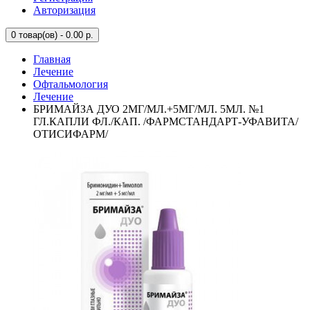
Авторизация
0
товар(ов) - 0.00 р.
Главная
Лечение
Офтальмология
Лечение
БРИМАЙЗА ДУО 2МГ/МЛ.+5МГ/МЛ. 5МЛ. №1
ГЛ.КАПЛИ ФЛ./КАП. /ФАРМСТАНДАРТ-УФАВИТА/
ОТИСИФАРМ/