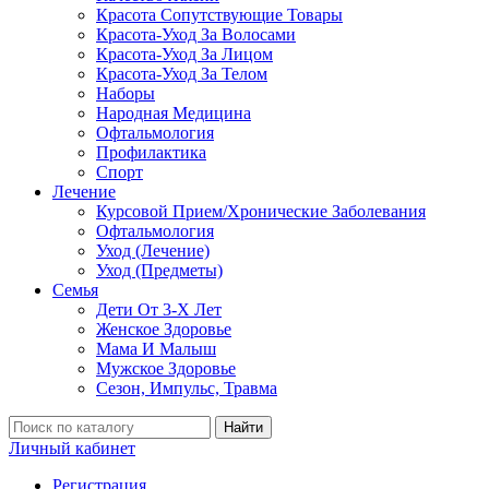
Красота Сопутствующие Товары
Красота-Уход За Волосами
Красота-Уход За Лицом
Красота-Уход За Телом
Наборы
Народная Медицина
Офтальмология
Профилактика
Спорт
Лечение
Курсовой Прием/Хронические Заболевания
Офтальмология
Уход (Лечение)
Уход (Предметы)
Семья
Дети От 3-Х Лет
Женское Здоровье
Мама И Малыш
Мужское Здоровье
Сезон, Импульс, Травма
Найти
Личный кабинет
Регистрация