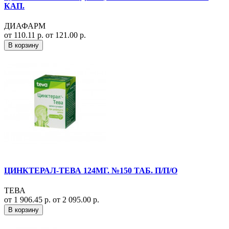
КАП.
ДИАФАРМ
от 110.11 р.
от 121.00 р.
В корзину
ЦИНКТЕРАЛ-ТЕВА 124МГ. №150 ТАБ. П/П/О
ТЕВА
от 1 906.45 р.
от 2 095.00 р.
В корзину