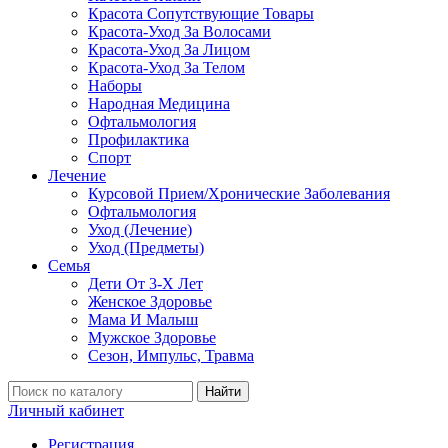
Красота Сопутствующие Товары
Красота-Уход За Волосами
Красота-Уход За Лицом
Красота-Уход За Телом
Наборы
Народная Медицина
Офтальмология
Профилактика
Спорт
Лечение
Курсовой Прием/Хронические Заболевания
Офтальмология
Уход (Лечение)
Уход (Предметы)
Семья
Дети От 3-Х Лет
Женское Здоровье
Мама И Малыш
Мужское Здоровье
Сезон, Импульс, Травма
Найти
Личный кабинет
Регистрация