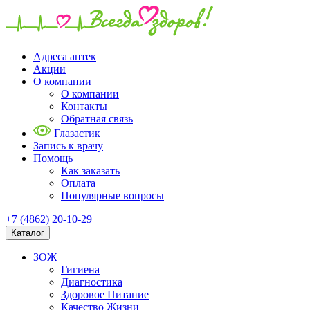
Адреса аптек
Акции
О компании
О компании
Контакты
Обратная связь
Глазастик
Запись к врачу
Помощь
Как заказать
Оплата
Популярные вопросы
+7 (4862) 20-10-29
Каталог
ЗОЖ
Гигиена
Диагностика
Здоровое Питание
Качество Жизни