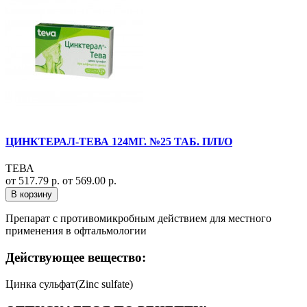
ЦИНКТЕРАЛ-ТЕВА 124МГ. №25 ТАБ. П/П/О
ТЕВА
от 517.79 р.
от 569.00 р.
В корзину
Препарат с противомикробным действием для местного
применения в офтальмологии
Действующее вещество:
Цинка сульфат(Zinc sulfate)