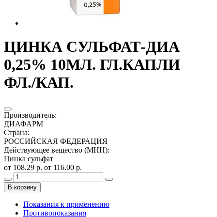
ЦИНКА СУЛЬФАТ-ДИА
0,25% 10МЛ. ГЛ.КАПЛИ
ФЛ./КАП.
Производитель
:
ДИАФАРМ
Страна
:
РОССИЙСКАЯ ФЕДЕРАЦИЯ
Действующее вещество (МНН)
:
Цинка сульфат
от 108.29 р.
от 116.00 р.
В корзину
Показания к применению
Противопоказания