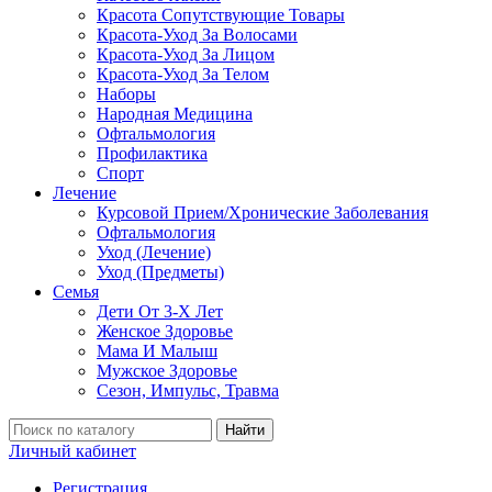
Красота Сопутствующие Товары
Красота-Уход За Волосами
Красота-Уход За Лицом
Красота-Уход За Телом
Наборы
Народная Медицина
Офтальмология
Профилактика
Спорт
Лечение
Курсовой Прием/Хронические Заболевания
Офтальмология
Уход (Лечение)
Уход (Предметы)
Семья
Дети От 3-Х Лет
Женское Здоровье
Мама И Малыш
Мужское Здоровье
Сезон, Импульс, Травма
Найти
Личный кабинет
Регистрация