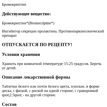
Бромокриптин
Действующее вещество:
Бромокриптин*(Bromocriptine*)
Ингибитор секреции пролактина. Противопаркинсонический
препарат
ОТПУСКАЕТСЯ ПО РЕЦЕПТУ!
Условия хранения
Хранить при комнатной температуре 15-25 градусов. Беречь
от детей.
Описание лекарственной формы
Таблетки белого или почти белого цвета, плоские, в форме
диска, с фаской, с риской на одной стороне, с гравировкой
quot;2.5quot; - на другой стороне.
Состав