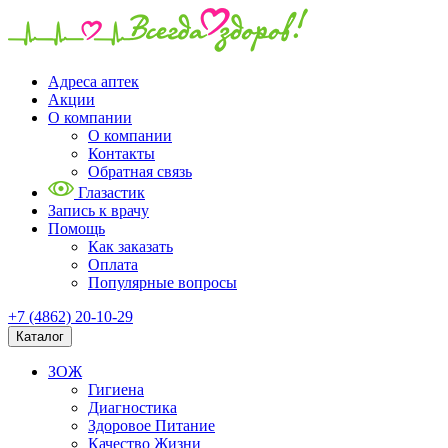
Адреса аптек
Акции
О компании
О компании
Контакты
Обратная связь
Глазастик
Запись к врачу
Помощь
Как заказать
Оплата
Популярные вопросы
+7 (4862) 20-10-29
Каталог
ЗОЖ
Гигиена
Диагностика
Здоровое Питание
Качество Жизни