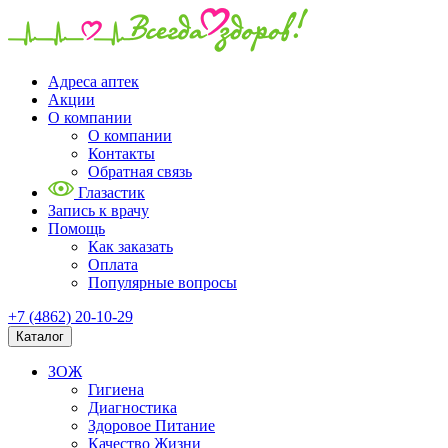
Адреса аптек
Акции
О компании
О компании
Контакты
Обратная связь
Глазастик
Запись к врачу
Помощь
Как заказать
Оплата
Популярные вопросы
+7 (4862) 20-10-29
Каталог
ЗОЖ
Гигиена
Диагностика
Здоровое Питание
Качество Жизни