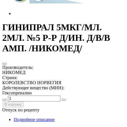
ГИНИПРАЛ 5МКГ/МЛ.
2МЛ. №5 Р-Р Д/ИН. Д/В/В
АМП. /НИКОМЕД/
Производитель
:
НИКОМЕД
Страна
:
КОРОЛЕВСТВО НОРВЕГИЯ
Действующее вещество (МНН)
:
Гексопреналин
В корзину
Отпуск по рецепту
Подробное описание