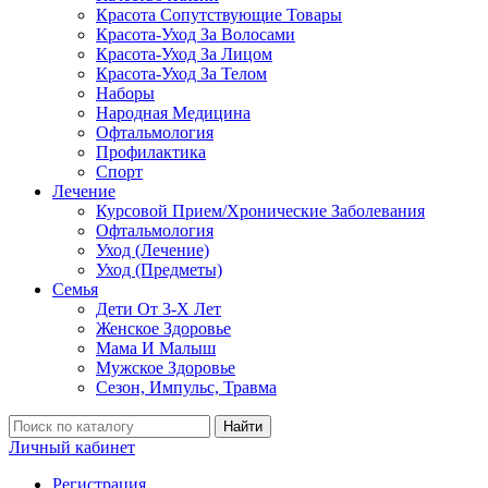
Красота Сопутствующие Товары
Красота-Уход За Волосами
Красота-Уход За Лицом
Красота-Уход За Телом
Наборы
Народная Медицина
Офтальмология
Профилактика
Спорт
Лечение
Курсовой Прием/Хронические Заболевания
Офтальмология
Уход (Лечение)
Уход (Предметы)
Семья
Дети От 3-Х Лет
Женское Здоровье
Мама И Малыш
Мужское Здоровье
Сезон, Импульс, Травма
Найти
Личный кабинет
Регистрация