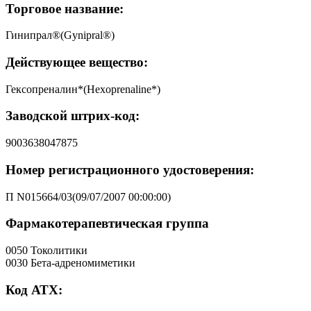
Торговое название:
Гинипрал®(Gynipral®)
Действующее вещество:
Гексопреналин*(Hexoprenaline*)
Заводской штрих-код:
9003638047875
Номер регистрационного удостоверения:
П N015664/03(09/07/2007 00:00:00)
Фармакотерапевтическая группа
0050 Токолитики
0030 Бета-адреномиметики
Код АТХ: