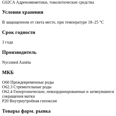
G02CA Адреномиметики, токолитические средства
Условия хранения
В защищенном от света месте, при температуре 18–25 °C
Срок годности
3 года
Производитель
Nycomed Austria
МКБ
O60 Преждевременные роды
O62.3 Стремительные роды
O62.4 Гипертонические, некоординированные и затянувшиеся
сокращения матки
P20 Внутриутробная гипоксия
Товары фарм. рынка