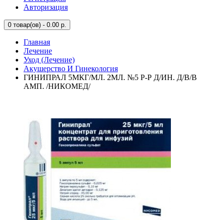
Авторизация
0
товар(ов) - 0.00 р.
Главная
Лечение
Уход (Лечение)
Акушерство И Гинекология
ГИНИПРАЛ 5МКГ/МЛ. 2МЛ. №5 Р-Р Д/ИН. Д/В/В
АМП. /НИКОМЕД/