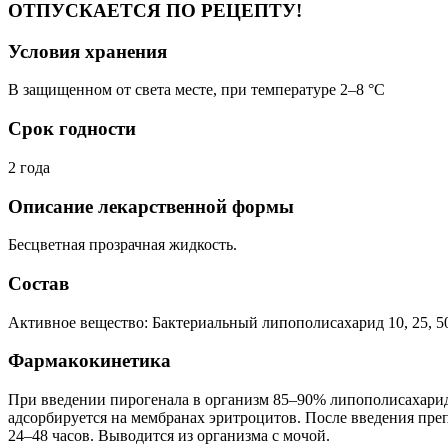
ОТПУСКАЕТСЯ ПО РЕЦЕПТУ!
Условия хранения
В защищенном от света месте, при температуре 2–8 °C
Срок годности
2 года
Описание лекарственной формы
Бесцветная прозрачная жидкость.
Состав
Активное вещество: Бактериальный липополисахарид 10, 25, 50
Фармакокинетика
При введении пирогенала в организм 85–90% липополисахарид
адсорбируется на мембранах эритроцитов. После введения преп
24–48 часов. Выводится из организма с мочой.