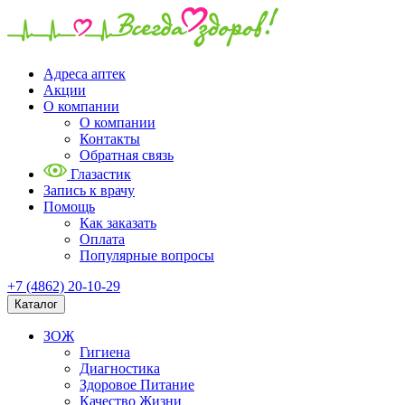
Адреса аптек
Акции
О компании
О компании
Контакты
Обратная связь
Глазастик
Запись к врачу
Помощь
Как заказать
Оплата
Популярные вопросы
+7 (4862) 20-10-29
Каталог
ЗОЖ
Гигиена
Диагностика
Здоровое Питание
Качество Жизни