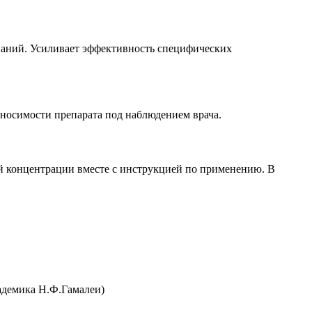
ваний. Усиливает эффективность специфических
еносимости препарата под наблюдением врача.
ной концентрации вместе с инструкцией по применению. В
адемика Н.Ф.Гамалеи)