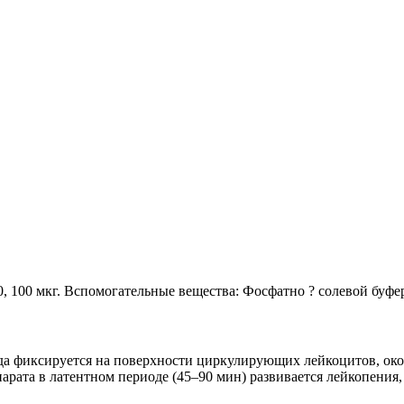
, 100 мкг. Вспомогательные вещества: Фосфатно ? солевой буфер
а фиксируется на поверхности циркулирующих лейкоцитов, око
арата в латентном периоде (45–90 мин) развивается лейкопения