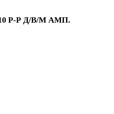
 Р-Р Д/В/М АМП.