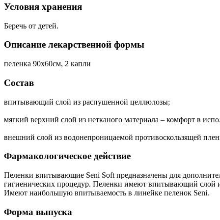
Условия хранения
Беречь от детей.
Описание лекарственной формы
пеленка 90х60см, 2 капли
Состав
впитывающий слой из распушенной целлюлозы;
мягкий верхний слой из нетканого материала – комфорт в испо
внешний слой из водонепроницаемой противоскользящей пленк
Фармакологическое действие
Пеленки впитывающие Seni Soft предназначены для дополнител
гигиенических процедур. Пеленки имеют впитывающий слой и
Имеют наибольшую впитываемость в линейке пеленок Seni.
Форма выпуска