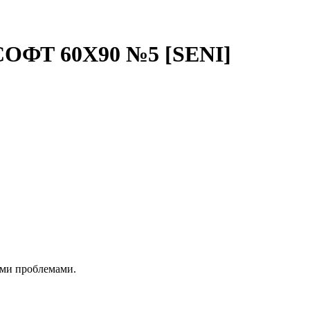
ФТ 60X90 №5 [SENI]
ими проблемами.