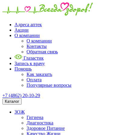
Адреса аптек
Акции
О компании
О компании
Контакты
Обратная связь
Глазастик
Запись к врачу
Помощь
Как заказать
Оплата
Популярные вопросы
+7 (4862) 20-10-29
Каталог
ЗОЖ
Гигиена
Диагностика
Здоровое Питание
Качество Жизни