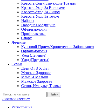
Красота Сопутствующие Товары
Красота-Уход За Волосами
Красота-Уход За Лицом
Красота-Уход За Телом
Наборы
Народная Медицина
Офтальмология
Профилактика
Спорт
Лечение
Курсовой Прием/Хронические Заболевания
Офтальмология
Уход (Лечение)
Уход (Предметы)
Семья
Дети От 3-Х Лет
Женское Здоровье
Мама И Малыш
Мужское Здоровье
Сезон, Импульс, Травма
Найти
Личный кабинет
Регистрация