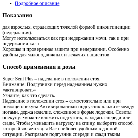
Подробное описание
Показания
для взрослых, страдающих тяжелой формой инконтиненции
(недержания).
Могут использоваться как при недержании мочи, так и при
недержании кала.
Хорошая и проверенная защита при недержании. Особенно
удобны для малоподвижных и лежачих пациентов.
Способ применения и дозы
Super Seni Plus – надевание в положении стоя.
Внимание: Подгузники перед надеванием нужно
«активировать»
Узнайте, как это сделать.
Надевание в положении стоя – самостоятельно или при
помощи опекуна Активированный подгузник вложите между
ногами, держа изделие, сложенное в форме лодочки. Советы
опекуну: •можете вложить подгузник, находясь спереди или
сзади. Чтобы уменьшить нагрузку на спину, выберите способ,
который является для Вас наиболее удобным в данной
ситуации. Расправьте подгузник спереди и сзади таким