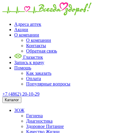
Адреса аптек
Акции
О компании
О компании
Контакты
Обратная связь
Глазастик
Запись к врачу
Помощь
Как заказать
Оплата
Популярные вопросы
+7 (4862) 20-10-29
Каталог
ЗОЖ
Гигиена
Диагностика
Здоровое Питание
Качество Жизни