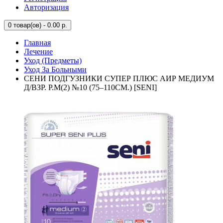
Авторизация
0
товар(ов) - 0.00 р.
Главная
Лечение
Уход (Предметы)
Уход За Больными
СЕНИ ПОДГУЗНИКИ СУПЕР ПЛЮС АИР МЕДИУМ
Д/ВЗР. Р.М(2) №10 (75–110СМ.) [SENI]