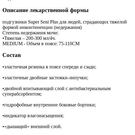
Описание лекарственной формы
подгузники Super Seni Plus для людей, страдающих тяжелой
формой инконтиненции (недержания)
Степень недержания мочи:
•Тяжелая – 200-300 мл/4ч.
MEDIUM - Объем в поясе: 75-110СМ
Состав
•эластичная резинка в поясе спереди и сзади;
•эластичные двойные застежки-липучки;
•двойной впитывающий слой с антибактериальным
суперабсорбентом;
•гидрофобные внутренние боковые бортики;
•индикатор влагонасыщения;
•«дышащий» внешний слой.