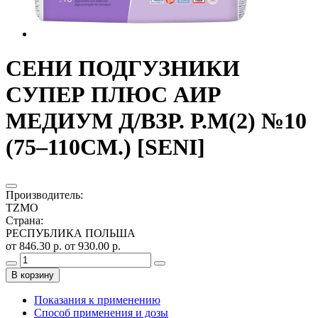
СЕНИ ПОДГУЗНИКИ
СУПЕР ПЛЮС АИР
МЕДИУМ Д/ВЗР. Р.М(2) №10
(75–110СМ.) [SENI]
Производитель
:
TZMO
Страна
:
РЕСПУБЛИКА ПОЛЬША
от 846.30 р.
от 930.00 р.
В корзину
Показания к применению
Способ применения и дозы