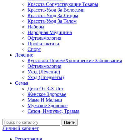
Красота Сопутствующие Товары
Красота-Уход За Волосами
Красота-Уход За Лицом
Красота-Уход За Телом
Наборы
Народная Медицина
Офтальмология
Профилактика
Спорт
Лечение
Курсовой Прием/Хронические Заболевания
Офтальмология
Уход (Лечение)
Уход (Предметы)
Семья
Дети От 3-Х Лет
Женское Здоровье
Мама И Малыш
Мужское Здоровье
Сезон, Импульс, Травма
Найти
Личный кабинет
Регистрация