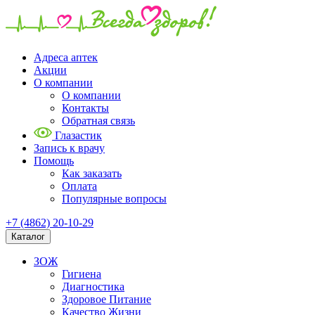
Адреса аптек
Акции
О компании
О компании
Контакты
Обратная связь
Глазастик
Запись к врачу
Помощь
Как заказать
Оплата
Популярные вопросы
+7 (4862) 20-10-29
Каталог
ЗОЖ
Гигиена
Диагностика
Здоровое Питание
Качество Жизни