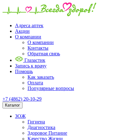
Адреса аптек
Акции
О компании
О компании
Контакты
Обратная связь
Глазастик
Запись к врачу
Помощь
Как заказать
Оплата
Популярные вопросы
+7 (4862) 20-10-29
Каталог
ЗОЖ
Гигиена
Диагностика
Здоровое Питание
Качество Жизни