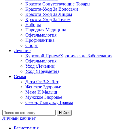
Красота Сопутствующие Товары
Красота-Уход За Волосами
Красота-Уход За Лицом
Красота-Уход За Телом
Наборы
Народная Медицина
Офтальмология
Профилактика
Спорт
Лечение
Курсовой Прием/Хронические Заболевания
Офтальмология
Уход (Лечение)
Уход (Предметы)
Семья
Дети От 3-Х Лет
Женское Здоровье
Мама И Малыш
Мужское Здоровье
Сезон, Импульс, Травма
Найти
Личный кабинет
Регистрация