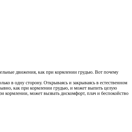
тельные движения, как при кормлении грудью. Вот почему
ько в одну сторону. Открываясь и закрываясь в естественном
рывно, как при кормлении грудью, и может выпить целую
при кормлении, может вызвать дискомфорт, плач и беспокойство