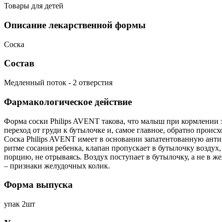
Товары для детей
Описание лекарственной формы
Соска
Состав
Медленный поток - 2 отверстия
Фармакологическое действие
Форма соски Philips AVENT такова, что малыш при кормлении 
переход от груди к бутылочке и, самое главное, обратно происх
Соска Philips AVENT имеет в основании запатентованную антив
ритме сосания ребенка, клапан пропускает в бутылочку возду
порцию, не отрываясь. Воздух поступает в бутылочку, а не в 
– признаки желудочных колик.
Форма выпуска
упак 2шт