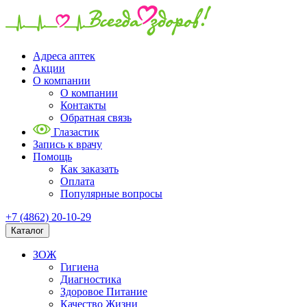
Адреса аптек
Акции
О компании
О компании
Контакты
Обратная связь
Глазастик
Запись к врачу
Помощь
Как заказать
Оплата
Популярные вопросы
+7 (4862) 20-10-29
Каталог
ЗОЖ
Гигиена
Диагностика
Здоровое Питание
Качество Жизни