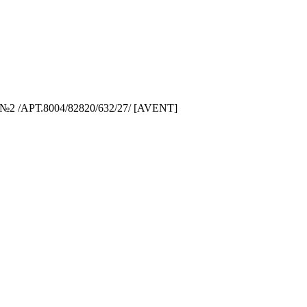
АРТ.8004/82820/632/27/ [AVENT]