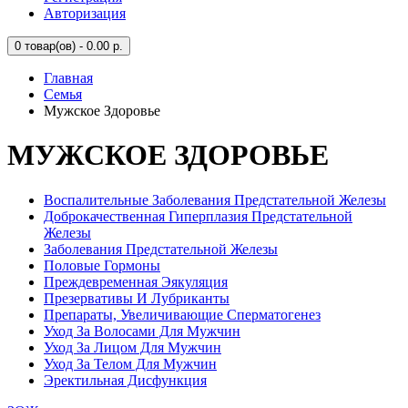
Авторизация
0
товар(ов) - 0.00 р.
Главная
Семья
Мужское Здоровье
МУЖСКОЕ ЗДОРОВЬЕ
Воспалительные Заболевания Предстательной Железы
Доброкачественная Гиперплазия Предстательной
Железы
Заболевания Предстательной Железы
Половые Гормоны
Преждевременная Эякуляция
Презервативы И Лубриканты
Препараты, Увеличивающие Сперматогенез
Уход За Волосами Для Мужчин
Уход За Лицом Для Мужчин
Уход За Телом Для Мужчин
Эректильная Дисфункция