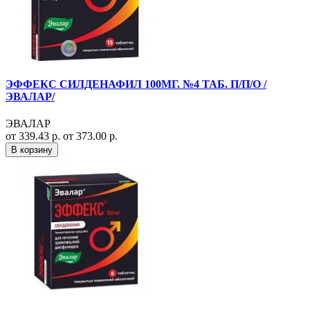
ЭФФЕКС СИЛДЕНАФИЛ 100МГ. №4 ТАБ. П/П/О /
ЭВАЛАР/
ЭВАЛАР
от 339.43 р.
от 373.00 р.
В корзину