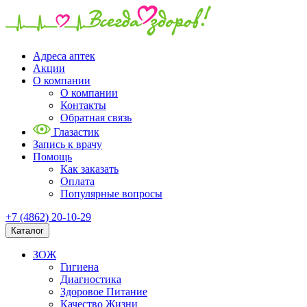
Адреса аптек
Акции
О компании
О компании
Контакты
Обратная связь
Глазастик
Запись к врачу
Помощь
Как заказать
Оплата
Популярные вопросы
+7 (4862) 20-10-29
Каталог
ЗОЖ
Гигиена
Диагностика
Здоровое Питание
Качество Жизни