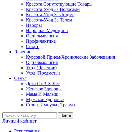
Красота Сопутствующие Товары
Красота-Уход За Волосами
Красота-Уход За Лицом
Красота-Уход За Телом
Наборы
Народная Медицина
Офтальмология
Профилактика
Спорт
Лечение
Курсовой Прием/Хронические Заболевания
Офтальмология
Уход (Лечение)
Уход (Предметы)
Семья
Дети От 3-Х Лет
Женское Здоровье
Мама И Малыш
Мужское Здоровье
Сезон, Импульс, Травма
Найти
Личный кабинет
Регистрация