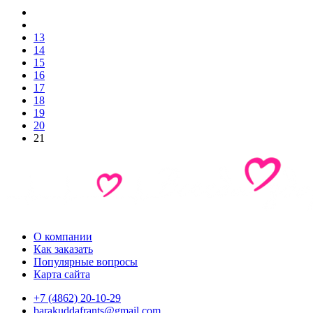
13
14
15
16
17
18
19
20
21
О компании
Как заказать
Популярные вопросы
Карта сайта
+7 (4862) 20-10-29
barakuddafrants@gmail.com