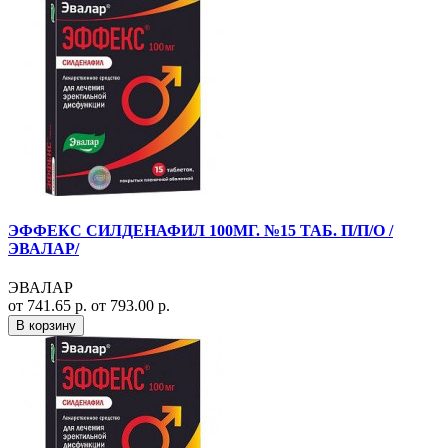
ЭФФЕКС СИЛДЕНАФИЛ 100МГ. №15 ТАБ. П/П/О /
ЭВАЛАР/
ЭВАЛАР
от 741.65 р.
от 793.00 р.
В корзину