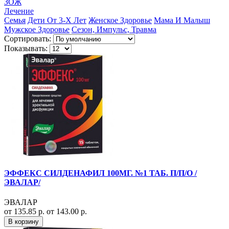
ЗОЖ
Лечение
Семья
Дети От 3-Х Лет
Женское Здоровье
Мама И Малыш
Мужское Здоровье
Сезон, Импульс, Травма
Сортировать:
Показывать:
ЭФФЕКС СИЛДЕНАФИЛ 100МГ. №1 ТАБ. П/П/О /
ЭВАЛАР/
ЭВАЛАР
от 135.85 р.
от 143.00 р.
В корзину